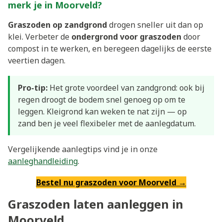
merk je in Moorveld?
Graszoden op zandgrond
drogen sneller uit dan op
klei. Verbeter de
ondergrond voor graszoden
door
compost in te werken, en beregeen dagelijks de eerste
veertien dagen.
Pro-tip:
Het grote voordeel van zandgrond: ook bij
regen droogt de bodem snel genoeg op om te
leggen. Kleigrond kan weken te nat zijn — op
zand ben je veel flexibeler met de aanlegdatum.
Vergelijkende aanlegtips vind je in onze
aanleghandleiding
.
Bestel nu graszoden voor Moorveld →
Graszoden laten aanleggen in
Moorveld