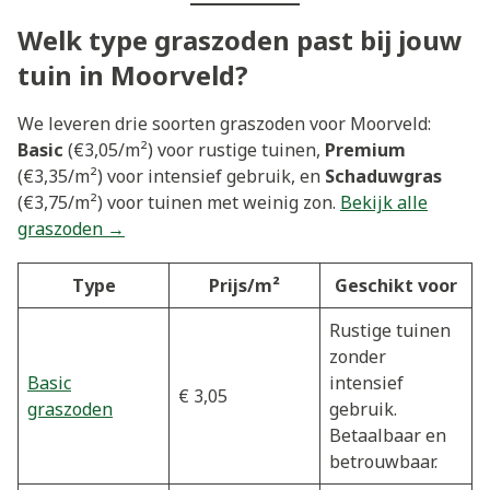
Welk type graszoden past bij jouw
tuin in Moorveld?
We leveren drie soorten graszoden voor Moorveld:
Basic
(€3,05/m²) voor rustige tuinen,
Premium
(€3,35/m²) voor intensief gebruik, en
Schaduwgras
(€3,75/m²) voor tuinen met weinig zon.
Bekijk alle
graszoden →
Type
Prijs/m²
Geschikt voor
Rustige tuinen
zonder
Basic
intensief
€ 3,05
graszoden
gebruik.
Betaalbaar en
betrouwbaar.