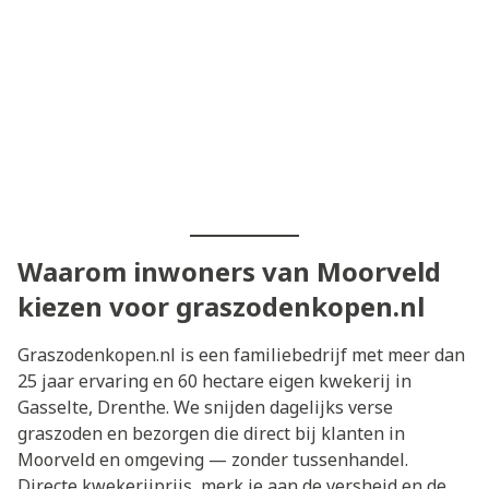
Waarom inwoners van Moorveld
kiezen voor graszodenkopen.nl
Graszodenkopen.nl is een familiebedrijf met meer dan
25 jaar ervaring en 60 hectare eigen kwekerij in
Gasselte, Drenthe. We snijden dagelijks verse
graszoden en bezorgen die direct bij klanten in
Moorveld en omgeving — zonder tussenhandel.
Directe kwekerijprijs, merk je aan de versheid en de