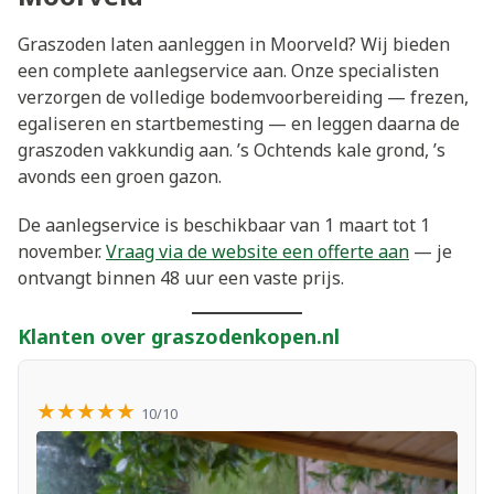
Graszoden laten aanleggen in Moorveld? Wij bieden
een complete aanlegservice aan. Onze specialisten
verzorgen de volledige bodemvoorbereiding — frezen,
egaliseren en startbemesting — en leggen daarna de
graszoden vakkundig aan. ’s Ochtends kale grond, ’s
avonds een groen gazon.
De aanlegservice is beschikbaar van 1 maart tot 1
november.
Vraag via de website een offerte aan
— je
ontvangt binnen 48 uur een vaste prijs.
Klanten over graszodenkopen.nl
★★★★★
10/10