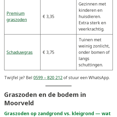
Gezinnen met
kinderen en
Premium
€ 3,35
huisdieren.
graszoden
Extra sterk en
veerkrachtig.
Tuinen met
weinig zonlicht,
Schaduwgras
€ 3,75
onder bomen of
langs
schuttingen.
Twijfel je? Bel
0599 – 820 212
of stuur een WhatsApp.
Graszoden en de bodem in
Moorveld
Graszoden op zandgrond vs. kleigrond — wat