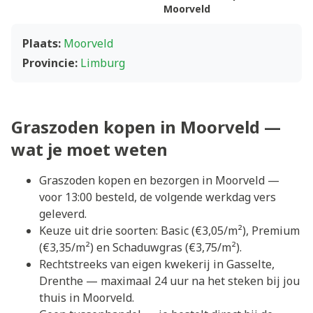
Moorveld
Plaats:
Moorveld
Provincie:
Limburg
Graszoden kopen in Moorveld —
wat je moet weten
Graszoden kopen en bezorgen in Moorveld —
voor 13:00 besteld, de volgende werkdag vers
geleverd.
Keuze uit drie soorten: Basic (€3,05/m²), Premium
(€3,35/m²) en Schaduwgras (€3,75/m²).
Rechtstreeks van eigen kwekerij in Gasselte,
Drenthe — maximaal 24 uur na het steken bij jou
thuis in Moorveld.