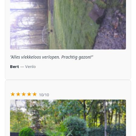
“Alles vlekkeloos verlopen. Prachtig gazon!”
Bert
— Venlo
★★★★★
10/10