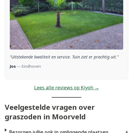
“Uitstekende kwaliteit en service. Tuin ziet er prachtig uit.”
Jos
— Eindhoven
Lees alle reviews op Kiyoh →
Veelgestelde vragen over
graszoden in Moorveld
Bezorgen jullie ook in omliggende plaatsen
+