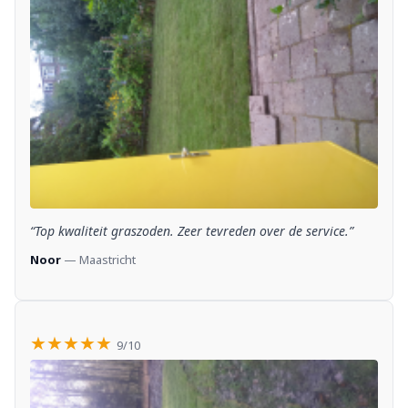
“Top kwaliteit graszoden. Zeer tevreden over de service.”
Noor
— Maastricht
★★★★★
9/10