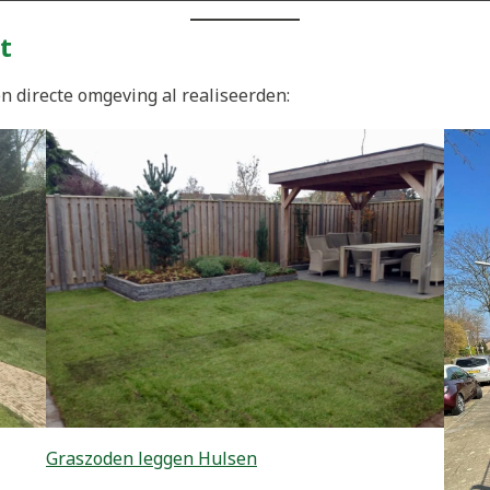
t
n directe omgeving al realiseerden:
Graszoden leggen Hulsen