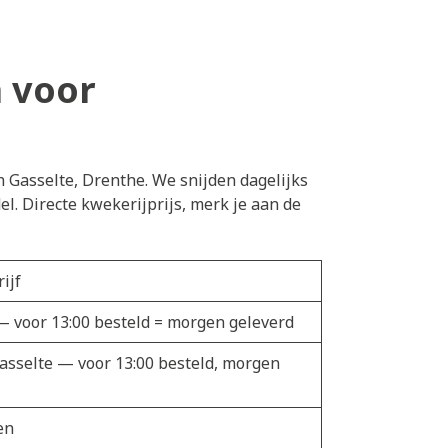
 voor
n Gasselte, Drenthe. We snijden dagelijks
. Directe kwekerijprijs, merk je aan de
ijf
 — voor 13:00 besteld = morgen geleverd
Gasselte — voor 13:00 besteld, morgen
en