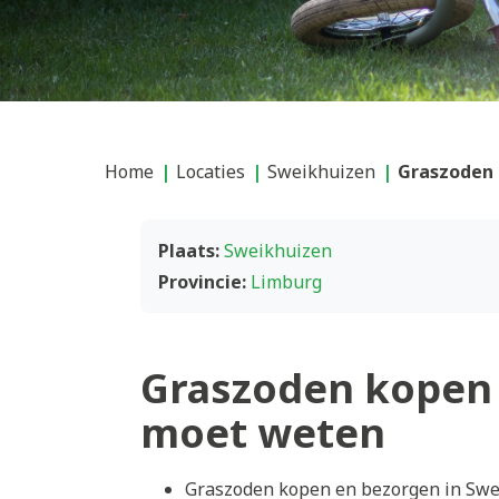
Home
Locaties
Sweikhuizen
Graszoden 
Plaats:
Sweikhuizen
Provincie:
Limburg
Graszoden kopen 
moet weten
Graszoden kopen en bezorgen in Swei