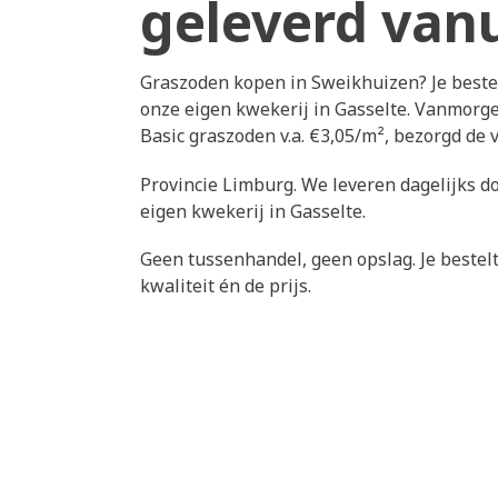
geleverd vanu
Graszoden kopen in Sweikhuizen? Je beste
onze eigen kwekerij in Gasselte. Vanmorge
Basic graszoden v.a. €3,05/m², bezorgd de
Provincie Limburg. We leveren dagelijks d
eigen kwekerij in Gasselte.
Geen tussenhandel, geen opslag. Je bestelt 
kwaliteit én de prijs.