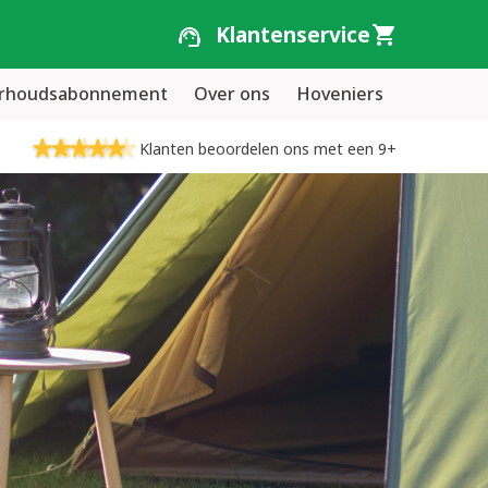
Klantenservice
erhoudsabonnement
Over ons
Hoveniers
Klanten beoordelen ons met een 9+