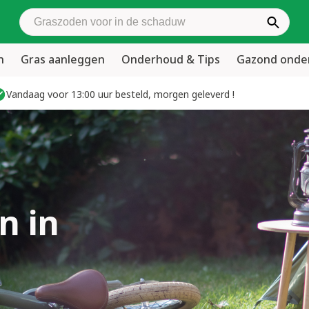
Zoek graszoden
n
Gras aanleggen
Onderhoud & Tips
Gazond ond
Vandaag voor 13:00 uur besteld, morgen geleverd !
n in