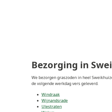
Bezorging in Swe
We bezorgen graszoden in heel Sweikhuize
de volgende werkdag vers geleverd.
Windraak
Wijnandsrade
Ulestraten