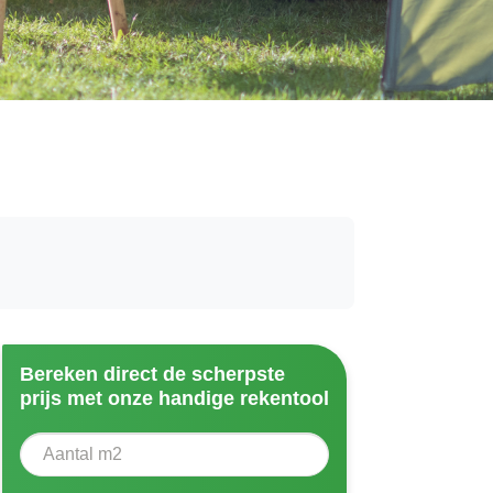
Bereken direct de scherpste
prijs met onze handige rekentool
Aantal vierkante meter
Voer het aantal vierkante meters in dat u nodig heeft vo