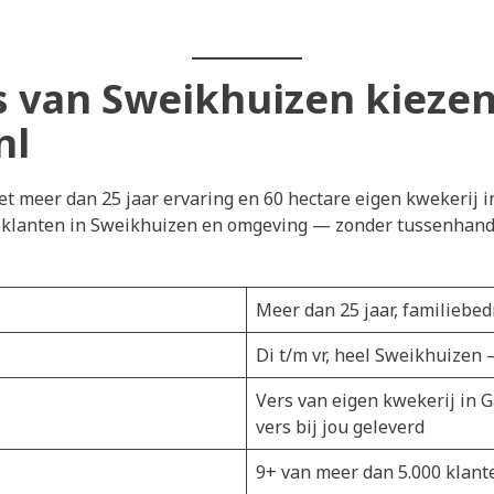
 van Sweikhuizen kiezen
nl
t meer dan 25 jaar ervaring en 60 hectare eigen kwekerij i
j klanten in Sweikhuizen en omgeving — zonder tussenhandel
Meer dan 25 jaar, familiebedr
Di t/m vr, heel Sweikhuizen
Vers van eigen kwekerij in 
vers bij jou geleverd
9+ van meer dan 5.000 klant