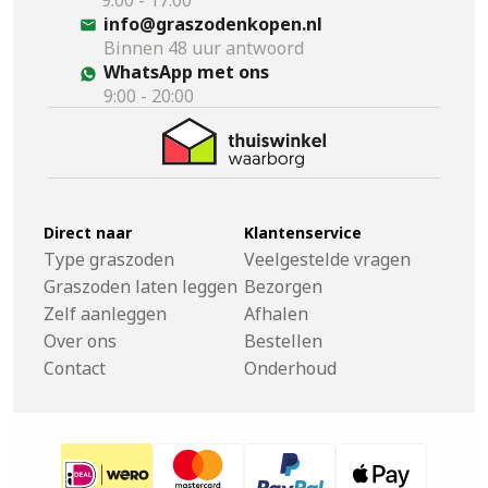
9:00 - 17:00
info@graszodenkopen.nl
Binnen 48 uur antwoord
WhatsApp met ons
9:00 - 20:00
Direct naar
Klantenservice
Type graszoden
Veelgestelde vragen
Graszoden laten leggen
Bezorgen
Zelf aanleggen
Afhalen
Over ons
Bestellen
Contact
Onderhoud