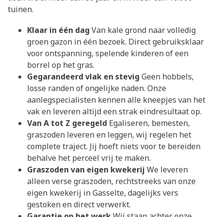
tuinen.
Klaar in één dag
Van kale grond naar volledig
groen gazon in één bezoek. Direct gebruiksklaar
voor ontspanning, spelende kinderen of een
borrel op het gras.
Gegarandeerd vlak en stevig
Geen hobbels,
losse randen of ongelijke naden. Onze
aanlegspecialisten kennen alle kneepjes van het
vak en leveren altijd een strak eindresultaat op.
Van A tot Z geregeld
Egaliseren, bemesten,
graszoden leveren en leggen, wij regelen het
complete traject. Jij hoeft niets voor te bereiden
behalve het perceel vrij te maken.
Graszoden van eigen kwekerij
We leveren
alleen verse graszoden, rechtstreeks van onze
eigen kwekerij in Gasselte, dagelijks vers
gestoken en direct verwerkt.
Garantie op het werk
Wij staan achter onze