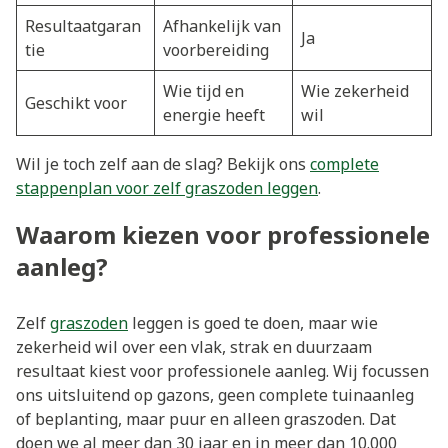
Resultaatgaran
Afhankelijk van
Ja
tie
voorbereiding
Wie tijd en
Wie zekerheid
Geschikt voor
energie heeft
wil
Wil je toch zelf aan de slag? Bekijk ons
complete
stappenplan voor zelf graszoden leggen
.
Waarom kiezen voor professionele
aanleg?
Zelf
graszoden
leggen is goed te doen, maar wie
zekerheid wil over een vlak, strak en duurzaam
resultaat kiest voor professionele aanleg. Wij focussen
ons uitsluitend op gazons, geen complete tuinaanleg
of beplanting, maar puur en alleen graszoden. Dat
doen we al meer dan 30 jaar en in meer dan 10.000