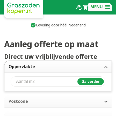
MENU
Levering door héél Nederland
Aanleg offerte op maat
Direct uw vrijblijvende offerte
Oppervlakte
Aantal m2
Ga verder
Postcode