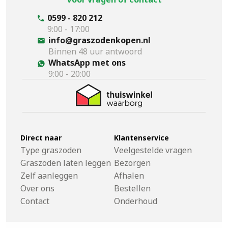
0599 - 820 212
9:00 - 17:00
info@graszodenkopen.nl
Binnen 48 uur antwoord
WhatsApp met ons
9:00 - 20:00
Direct naar
Klantenservice
Type graszoden
Veelgestelde vragen
Graszoden laten leggen
Bezorgen
Zelf aanleggen
Afhalen
Over ons
Bestellen
Contact
Onderhoud