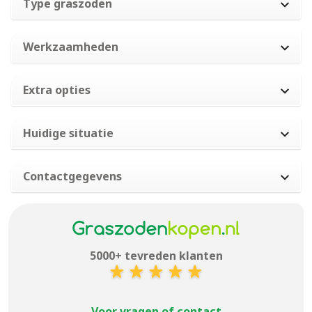
Type graszoden
Werkzaamheden
Extra opties
Huidige situatie
Contactgegevens
5000+ tevreden klanten
Voor vragen of contact