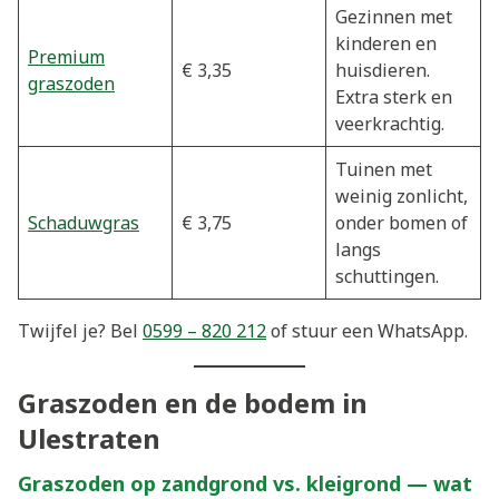
Gezinnen met
kinderen en
Premium
€ 3,35
huisdieren.
graszoden
Extra sterk en
veerkrachtig.
Tuinen met
weinig zonlicht,
Schaduwgras
€ 3,75
onder bomen of
langs
schuttingen.
Twijfel je? Bel
0599 – 820 212
of stuur een WhatsApp.
Graszoden en de bodem in
Ulestraten
Graszoden op zandgrond vs. kleigrond — wat