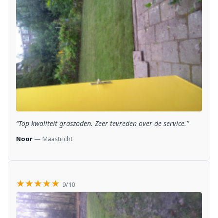
“Top kwaliteit graszoden. Zeer tevreden over de service.”
Noor
— Maastricht
★★★★★
9/10