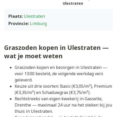
Ulestraten
Plaats:
Ulestraten
Provincie:
Limburg
Graszoden kopen in Ulestraten —
wat je moet weten
Graszoden kopen en bezorgen in Ulestraten —
voor 13:00 besteld, de volgende werkdag vers
geleverd.
Keuze uit drie soorten: Basic (€3,05/m²), Premium
(€3,35/m²) en Schaduwgras (€3,75/m²).
Rechtstreeks van eigen kwekerij in Gasselte,
Drenthe — maximaal 24 uur na het steken bij jou
thuis in Ulestraten.