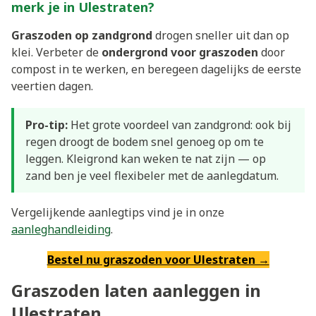
merk je in Ulestraten?
Graszoden op zandgrond
drogen sneller uit dan op
klei. Verbeter de
ondergrond voor graszoden
door
compost in te werken, en beregeen dagelijks de eerste
veertien dagen.
Pro-tip:
Het grote voordeel van zandgrond: ook bij
regen droogt de bodem snel genoeg op om te
leggen. Kleigrond kan weken te nat zijn — op
zand ben je veel flexibeler met de aanlegdatum.
Vergelijkende aanlegtips vind je in onze
aanleghandleiding
.
Bestel nu graszoden voor Ulestraten →
Graszoden laten aanleggen in
Ulestraten