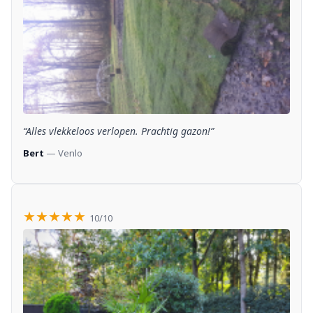
“Alles vlekkeloos verlopen. Prachtig gazon!”
Bert
— Venlo
★★★★★
10/10