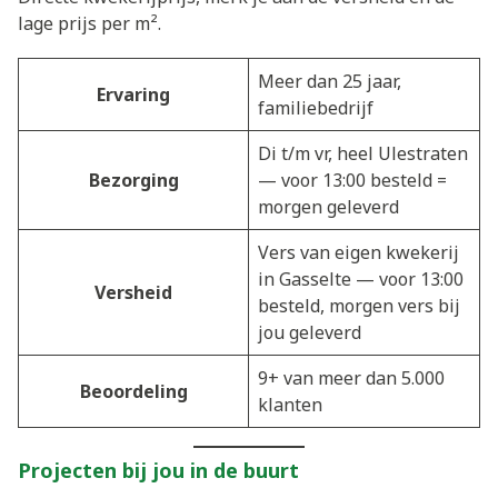
lage prijs per m².
Meer dan 25 jaar,
Ervaring
familiebedrijf
Di t/m vr, heel Ulestraten
Bezorging
— voor 13:00 besteld =
morgen geleverd
Vers van eigen kwekerij
in Gasselte — voor 13:00
Versheid
besteld, morgen vers bij
jou geleverd
9+ van meer dan 5.000
Beoordeling
klanten
Projecten bij jou in de buurt