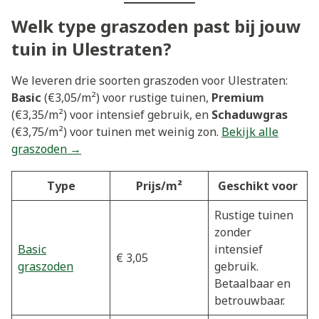
Welk type graszoden past bij jouw
tuin in Ulestraten?
We leveren drie soorten graszoden voor Ulestraten:
Basic
(€3,05/m²) voor rustige tuinen,
Premium
(€3,35/m²) voor intensief gebruik, en
Schaduwgras
(€3,75/m²) voor tuinen met weinig zon.
Bekijk alle
graszoden →
Type
Prijs/m²
Geschikt voor
Rustige tuinen
zonder
Basic
intensief
€ 3,05
graszoden
gebruik.
Betaalbaar en
betrouwbaar.