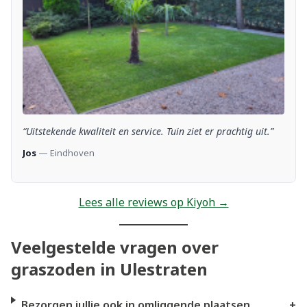
“Uitstekende kwaliteit en service. Tuin ziet er prachtig uit.”
Jos
— Eindhoven
Lees alle reviews op Kiyoh →
Veelgestelde vragen over
graszoden in Ulestraten
Bezorgen jullie ook in omliggende plaatsen
+