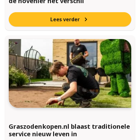
de hovenier het verschil
Lees verder
Graszodenkopen.nl blaast traditionele
service nieuw leven in