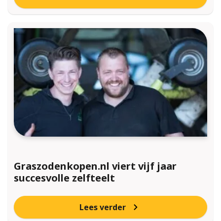
Graszodenkopen.nl viert vijf jaar
succesvolle zelfteelt
Lees verder