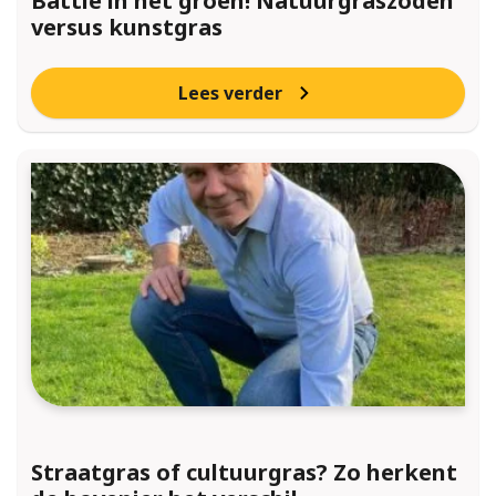
Battle in het groen! Natuurgraszoden
versus kunstgras
Lees verder
Straatgras of cultuurgras? Zo herkent