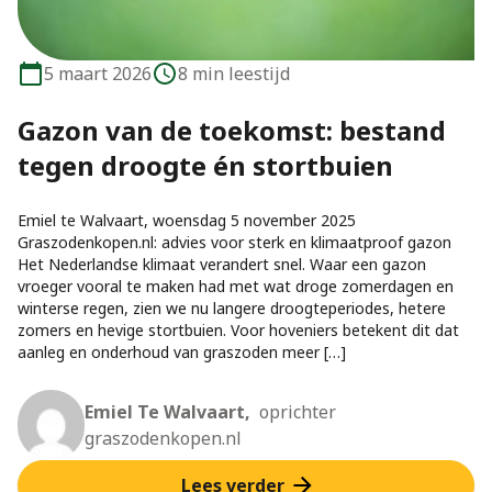
5 maart 2026
8 min leestijd
Gazon van de toekomst: bestand
tegen droogte én stortbuien
Emiel te Walvaart, woensdag 5 november 2025
Graszodenkopen.nl: advies voor sterk en klimaatproof gazon
Het Nederlandse klimaat verandert snel. Waar een gazon
vroeger vooral te maken had met wat droge zomerdagen en
winterse regen, zien we nu langere droogteperiodes, hetere
zomers en hevige stortbuien. Voor hoveniers betekent dit dat
aanleg en onderhoud van graszoden meer […]
Emiel Te Walvaart,
oprichter
graszodenkopen.nl
Lees verder