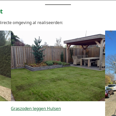
t
irecte omgeving al realiseerden:
Graszoden leggen Hulsen