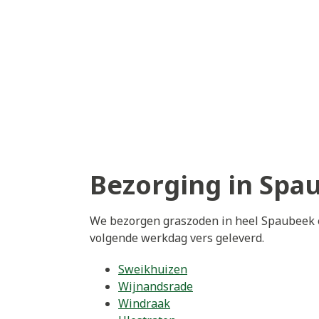
Bezorging in Spa
We bezorgen graszoden in heel Spaubeek e
volgende werkdag vers geleverd.
Sweikhuizen
Wijnandsrade
Windraak