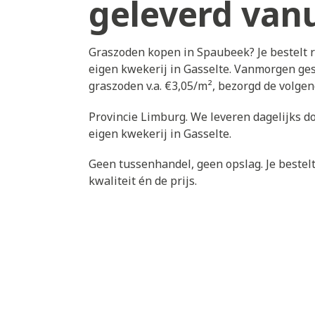
geleverd vanu
Graszoden kopen in Spaubeek? Je bestelt 
eigen kwekerij in Gasselte. Vanmorgen ges
graszoden v.a. €3,05/m², bezorgd de volg
Provincie Limburg. We leveren dagelijks d
eigen kwekerij in Gasselte.
Geen tussenhandel, geen opslag. Je bestelt 
kwaliteit én de prijs.