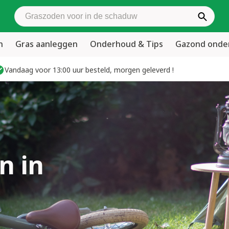
Zoek graszoden
n
Gras aanleggen
Onderhoud & Tips
Gazond ond
Vandaag voor 13:00 uur besteld, morgen geleverd !
n in