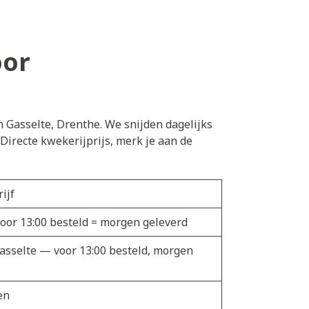
oor
n Gasselte, Drenthe. We snijden dagelijks
irecte kwekerijprijs, merk je aan de
ijf
voor 13:00 besteld = morgen geleverd
Gasselte — voor 13:00 besteld, morgen
en