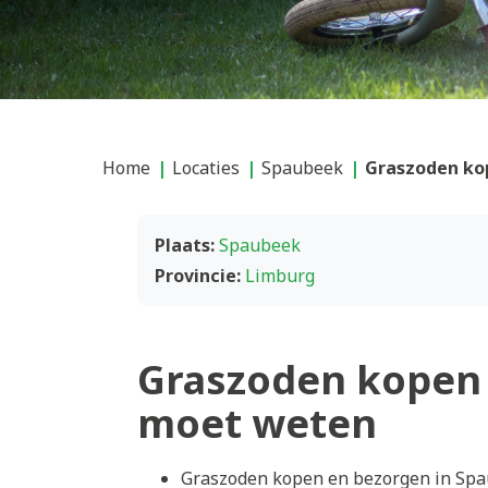
Home
Locaties
Spaubeek
Graszoden ko
Plaats:
Spaubeek
Provincie:
Limburg
Graszoden kopen 
moet weten
Graszoden kopen en bezorgen in Spau