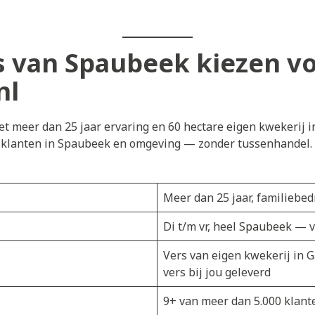
 van Spaubeek kiezen v
nl
t meer dan 25 jaar ervaring en 60 hectare eigen kwekerij i
j klanten in Spaubeek en omgeving — zonder tussenhandel. D
Meer dan 25 jaar, familiebedr
Di t/m vr, heel Spaubeek — 
Vers van eigen kwekerij in 
vers bij jou geleverd
9+ van meer dan 5.000 klant