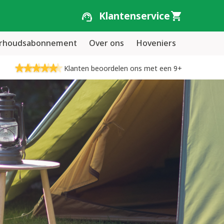
Klantenservice
erhoudsabonnement
Over ons
Hoveniers
Klanten beoordelen ons met een 9+