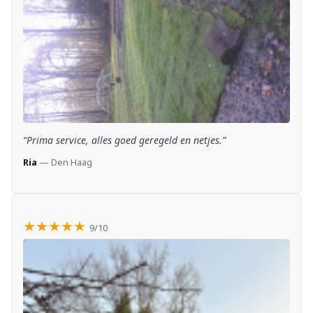
“Prima service, alles goed geregeld en netjes.”
Ria
— Den Haag
★★★★★
9/10