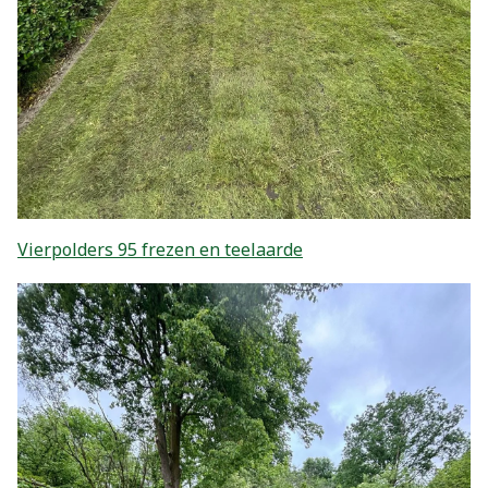
Vierpolders 95 frezen en teelaarde