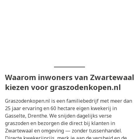
Waarom inwoners van Zwartewaal
kiezen voor graszodenkopen.nl
Graszodenkopen.nl is een familiebedrijf met meer dan
25 jaar ervaring en 60 hectare eigen kwekerij in
Gasselte, Drenthe. We snijden dagelijks verse
graszoden en bezorgen die direct bij klanten in
Zwartewaal en omgeving — zonder tussenhandel.
Directe kwekerijprijs, merk je aan de versheid en de