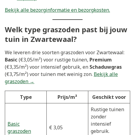
Bekijk alle bezorginformatie en bezorgkosten.
Welk type graszoden past bij jouw
tuin in Zwartewaal?
We leveren drie soorten graszoden voor Zwartewaal:
Basic
(€3,05/m²) voor rustige tuinen,
Premium
(€3,35/m²) voor intensief gebruik, en
Schaduwgras
(€3,75/m²) voor tuinen met weinig zon.
Bekijk alle
graszoden →
Type
Prijs/m²
Geschikt voor
Rustige tuinen
zonder
Basic
intensief
€ 3,05
graszoden
gebruik.