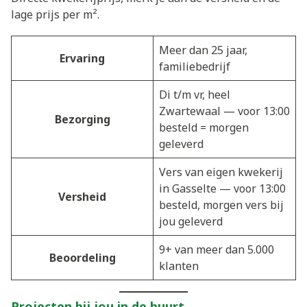
lage prijs per m².
Meer dan 25 jaar,
Ervaring
familiebedrijf
Di t/m vr, heel
Zwartewaal — voor 13:00
Bezorging
besteld = morgen
geleverd
Vers van eigen kwekerij
in Gasselte — voor 13:00
Versheid
besteld, morgen vers bij
jou geleverd
9+ van meer dan 5.000
Beoordeling
klanten
Projecten bij jou in de buurt