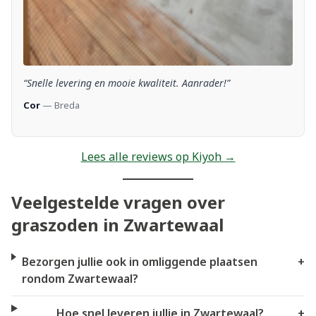
“Snelle levering en mooie kwaliteit. Aanrader!”
Cor
— Breda
Lees alle reviews op Kiyoh →
Veelgestelde vragen over
graszoden in Zwartewaal
Bezorgen jullie ook in omliggende plaatsen
+
rondom Zwartewaal?
Hoe snel leveren jullie in Zwartewaal?
+