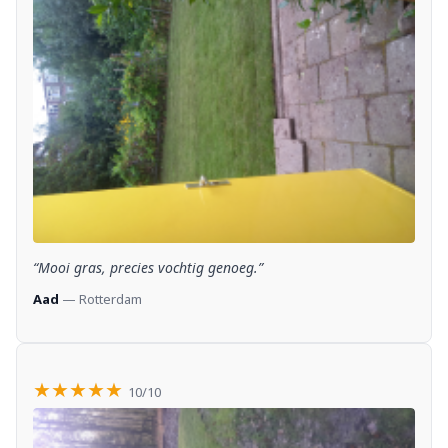
“Mooi gras, precies vochtig genoeg.”
Aad
— Rotterdam
★★★★★
10/10