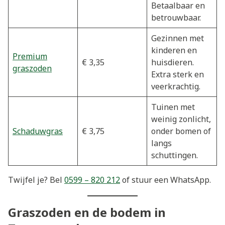
Betaalbaar en
betrouwbaar.
Gezinnen met
kinderen en
Premium
€ 3,35
huisdieren.
graszoden
Extra sterk en
veerkrachtig.
Tuinen met
weinig zonlicht,
Schaduwgras
€ 3,75
onder bomen of
langs
schuttingen.
Twijfel je? Bel
0599 – 820 212
of stuur een WhatsApp.
Graszoden en de bodem in