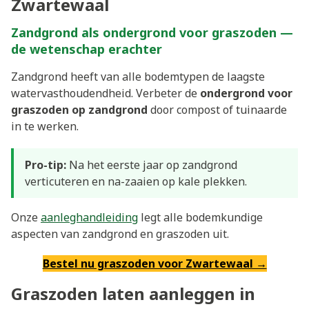
Zwartewaal
Zandgrond als ondergrond voor graszoden —
de wetenschap erachter
Zandgrond heeft van alle bodemtypen de laagste
watervasthoudendheid. Verbeter de
ondergrond voor
graszoden op zandgrond
door compost of tuinaarde
in te werken.
Pro-tip:
Na het eerste jaar op zandgrond
verticuteren en na-zaaien op kale plekken.
Onze
aanleghandleiding
legt alle bodemkundige
aspecten van zandgrond en graszoden uit.
Bestel nu graszoden voor Zwartewaal →
Graszoden laten aanleggen in