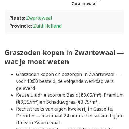
Zwartewaal
Plaats:
Zwartewaal
Provincie:
Zuid-Holland
Graszoden kopen in Zwartewaal —
wat je moet weten
Graszoden kopen en bezorgen in Zwartewaal —
voor 13:00 besteld, de volgende werkdag vers
geleverd.
Keuze uit drie soorten: Basic (€3,05/m²), Premium
(€3,35/m²) en Schaduwgras (€3,75/m²).
Rechtstreeks van eigen kwekerij in Gasselte,
Drenthe — maximaal 24 uur na het steken bij jou
thuis in Zwartewaal.