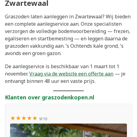
Zwartewaal
Graszoden laten aanleggen in Zwartewaal? Wij bieden
een complete aanlegservice aan. Onze specialisten
verzorgen de volledige bodemvoorbereiding — frezen,
egaliseren en startbemesting — en leggen daarna de
graszoden vakkundig aan. ’s Ochtends kale grond, ’s
avonds een groen gazon.
De aanlegservice is beschikbaar van 1 maart tot 1
november.
Vraag via de website een offerte aan
— je
ontvangt binnen 48 uur een vaste prijs.
Klanten over graszodenkopen.nl
★★★★★
9/10