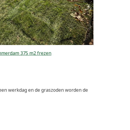
merdam 375 m2 frezen
p een werkdag en de graszoden worden de