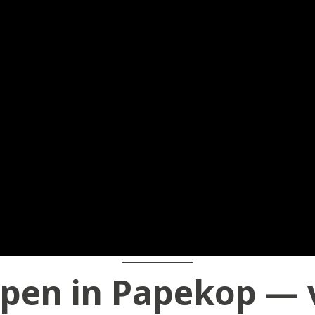
pen in Papekop — v