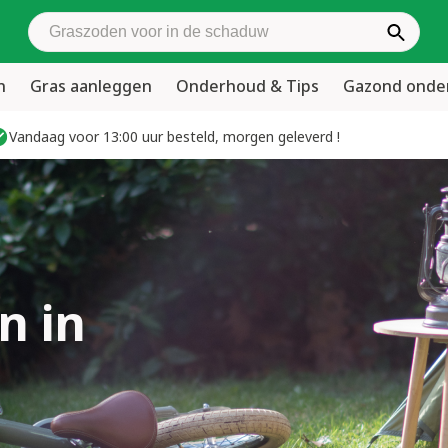
Zoek graszoden
n
Gras aanleggen
Onderhoud & Tips
Gazond ond
Vandaag voor 13:00 uur besteld, morgen geleverd !
n in