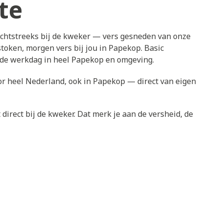
te
echtstreeks bij de kweker — vers gesneden van onze
token, morgen vers bij jou in Papekop. Basic
ende werkdag in heel Papekop en omgeving.
oor heel Nederland, ook in Papekop — direct van eigen
direct bij de kweker. Dat merk je aan de versheid, de