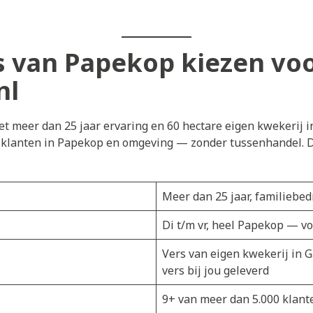
 van Papekop kiezen vo
nl
t meer dan 25 jaar ervaring en 60 hectare eigen kwekerij i
j klanten in Papekop en omgeving — zonder tussenhandel. Di
Meer dan 25 jaar, familiebedr
Di t/m vr, heel Papekop — v
Vers van eigen kwekerij in 
vers bij jou geleverd
9+ van meer dan 5.000 klant