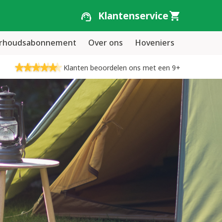
Klantenservice
erhoudsabonnement
Over ons
Hoveniers
Klanten beoordelen ons met een 9+