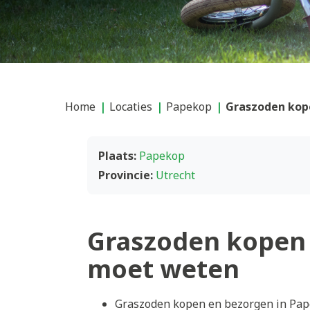
Home
Locaties
Papekop
Graszoden kop
Plaats:
Papekop
Provincie:
Utrecht
Graszoden kopen 
moet weten
Graszoden kopen en bezorgen in Pape