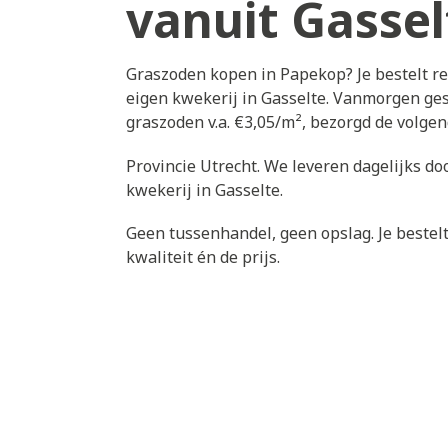
vanuit Gassel
Graszoden kopen in Papekop? Je bestelt r
eigen kwekerij in Gasselte. Vanmorgen ges
graszoden v.a. €3,05/m², bezorgd de volg
Provincie Utrecht. We leveren dagelijks d
kwekerij in Gasselte.
Geen tussenhandel, geen opslag. Je bestelt 
kwaliteit én de prijs.