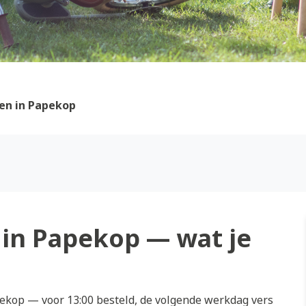
en in Papekop
in Papekop — wat je
kop — voor 13:00 besteld, de volgende werkdag vers