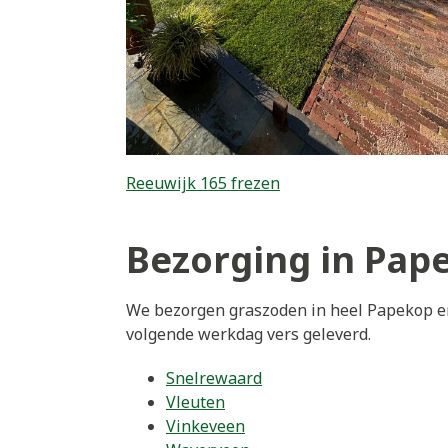
Reeuwijk 165 frezen
Bezorging in Pap
We bezorgen graszoden in heel Papekop en
volgende werkdag vers geleverd.
Snelrewaard
Vleuten
Vinkeveen