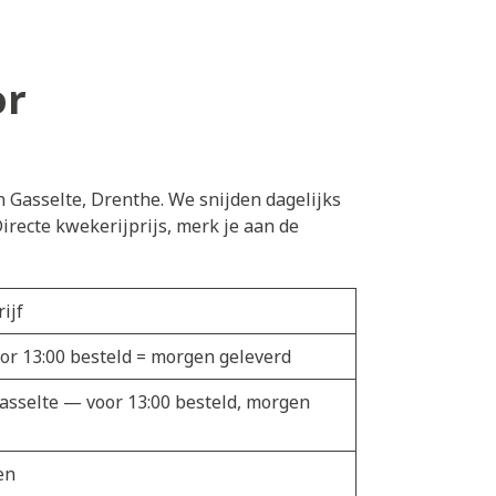
or
n Gasselte, Drenthe. We snijden dagelijks
recte kwekerijprijs, merk je aan de
ijf
oor 13:00 besteld = morgen geleverd
Gasselte — voor 13:00 besteld, morgen
en