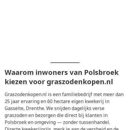
Waarom inwoners van Polsbroek
kiezen voor graszodenkopen.nl
Graszodenkopen.nl is een familiebedrijf met meer dan
25 jaar ervaring en 60 hectare eigen kwekerij in
Gasselte, Drenthe. We snijden dagelijks verse
graszoden en bezorgen die direct bij klanten in
Polsbroek en omgeving — zonder tussenhandel.
Directe kwekerijprijs, merk je aan de versheid en de