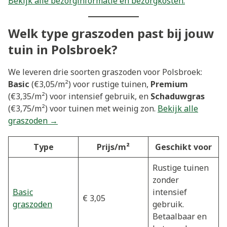
Bekijk alle bezorginformatie en bezorgkosten.
Welk type graszoden past bij jouw
tuin in Polsbroek?
We leveren drie soorten graszoden voor Polsbroek:
Basic
(€3,05/m²) voor rustige tuinen,
Premium
(€3,35/m²) voor intensief gebruik, en
Schaduwgras
(€3,75/m²) voor tuinen met weinig zon.
Bekijk alle
graszoden →
Type
Prijs/m²
Geschikt voor
Rustige tuinen
zonder
Basic
intensief
€ 3,05
graszoden
gebruik.
Betaalbaar en