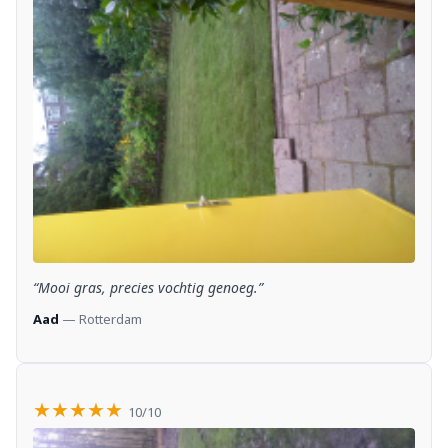
“Mooi gras, precies vochtig genoeg.”
Aad
— Rotterdam
★★★★★
10/10