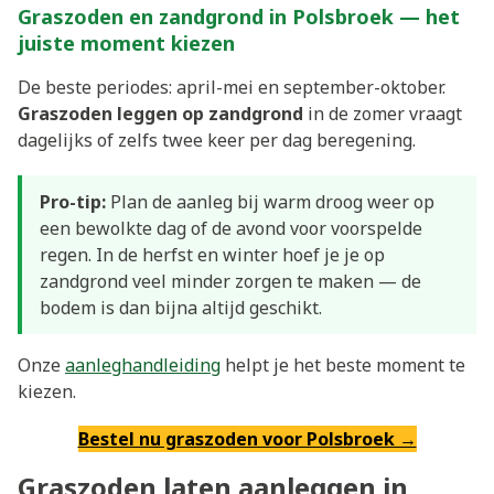
Graszoden en zandgrond in Polsbroek — het
juiste moment kiezen
De beste periodes: april-mei en september-oktober.
Graszoden leggen op zandgrond
in de zomer vraagt
dagelijks of zelfs twee keer per dag beregening.
Pro-tip:
Plan de aanleg bij warm droog weer op
een bewolkte dag of de avond voor voorspelde
regen. In de herfst en winter hoef je je op
zandgrond veel minder zorgen te maken — de
bodem is dan bijna altijd geschikt.
Onze
aanleghandleiding
helpt je het beste moment te
kiezen.
Bestel nu graszoden voor Polsbroek →
Graszoden laten aanleggen in