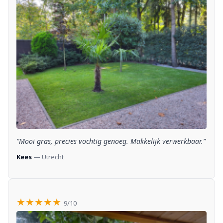
“Mooi gras, precies vochtig genoeg. Makkelijk verwerkbaar.”
Kees
— Utrecht
★★★★★
9/10