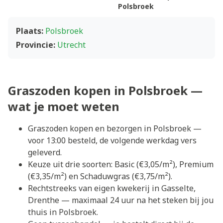
Polsbroek
Plaats:
Polsbroek
Provincie:
Utrecht
Graszoden kopen in Polsbroek —
wat je moet weten
Graszoden kopen en bezorgen in Polsbroek —
voor 13:00 besteld, de volgende werkdag vers
geleverd.
Keuze uit drie soorten: Basic (€3,05/m²), Premium
(€3,35/m²) en Schaduwgras (€3,75/m²).
Rechtstreeks van eigen kwekerij in Gasselte,
Drenthe — maximaal 24 uur na het steken bij jou
thuis in Polsbroek.