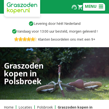
MENU
Levering door héél Nederland
Vandaag voor 13:00 uur besteld, morgen geleverd !
Klanten beoordelen ons met een 9+
Graszoden
kopen in
Polsbroek
Home
Locaties
Polsbroek
Graszoden kopen in