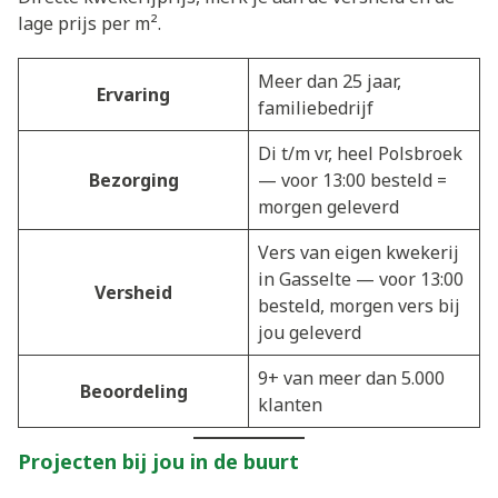
lage prijs per m².
Meer dan 25 jaar,
Ervaring
familiebedrijf
Di t/m vr, heel Polsbroek
Bezorging
— voor 13:00 besteld =
morgen geleverd
Vers van eigen kwekerij
in Gasselte — voor 13:00
Versheid
besteld, morgen vers bij
jou geleverd
9+ van meer dan 5.000
Beoordeling
klanten
Projecten bij jou in de buurt