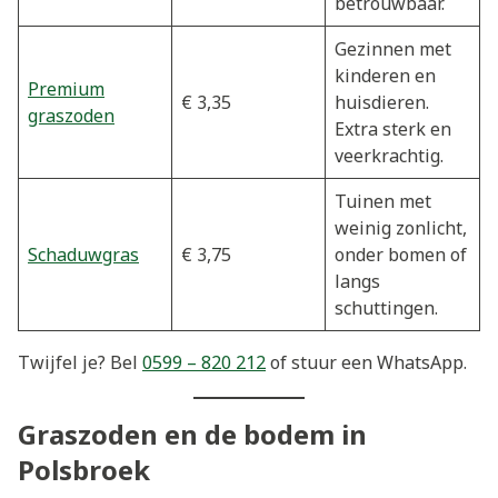
betrouwbaar.
Gezinnen met
kinderen en
Premium
€ 3,35
huisdieren.
graszoden
Extra sterk en
veerkrachtig.
Tuinen met
weinig zonlicht,
Schaduwgras
€ 3,75
onder bomen of
langs
schuttingen.
Twijfel je? Bel
0599 – 820 212
of stuur een WhatsApp.
Graszoden en de bodem in
Polsbroek