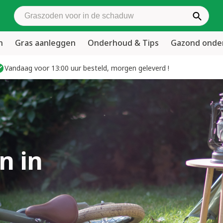
Zoek graszoden
n
Gras aanleggen
Onderhoud & Tips
Gazond ond
Vandaag voor 13:00 uur besteld, morgen geleverd !
n in