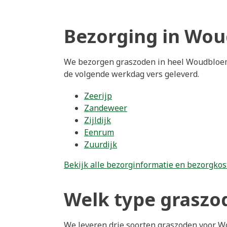
Bezorging in Wo
We bezorgen graszoden in heel Woudbloem 
de volgende werkdag vers geleverd.
Zeerijp
Zandeweer
Zijldijk
Eenrum
Zuurdijk
Bekijk alle bezorginformatie en bezorgkos
Welk type graszo
We leveren drie soorten graszoden voor 