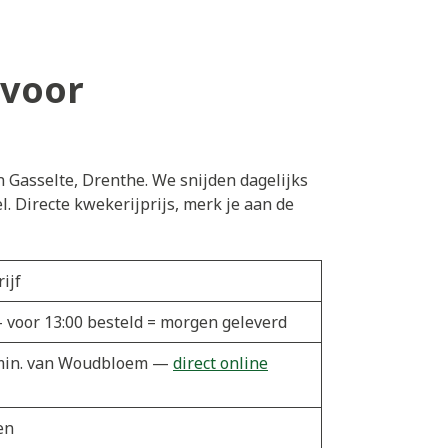
 voor
n Gasselte, Drenthe. We snijden dagelijks
 Directe kwekerijprijs, merk je aan de
ijf
 voor 13:00 besteld = morgen geleverd
0 min. van Woudbloem —
direct online
en