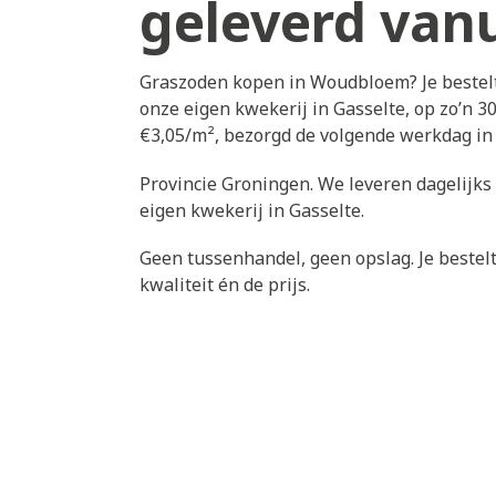
geleverd vanu
Graszoden kopen in Woudbloem? Je bestelt
onze eigen kwekerij in Gasselte, op zo’n 
€3,05/m², bezorgd de volgende werkdag i
Provincie Groningen. We leveren dagelijk
eigen kwekerij in Gasselte.
Geen tussenhandel, geen opslag. Je bestelt 
kwaliteit én de prijs.