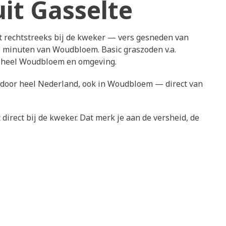
it Gasselte
 rechtstreeks bij de kweker — vers gesneden van
30 minuten van Woudbloem. Basic graszoden v.a.
n heel Woudbloem en omgeving.
s door heel Nederland, ook in Woudbloem — direct van
direct bij de kweker. Dat merk je aan de versheid, de