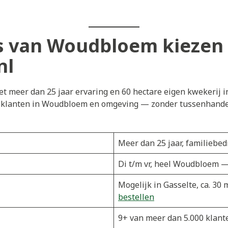
 van Woudbloem kiezen
nl
t meer dan 25 jaar ervaring en 60 hectare eigen kwekerij i
j klanten in Woudbloem en omgeving — zonder tussenhandel.
Meer dan 25 jaar, familiebedr
Di t/m vr, heel Woudbloem —
Mogelijk in Gasselte, ca. 3
bestellen
9+ van meer dan 5.000 klant