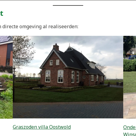
t
directe omgeving al realiseerden:
Graszoden villa Oostwold
Onder
Wins