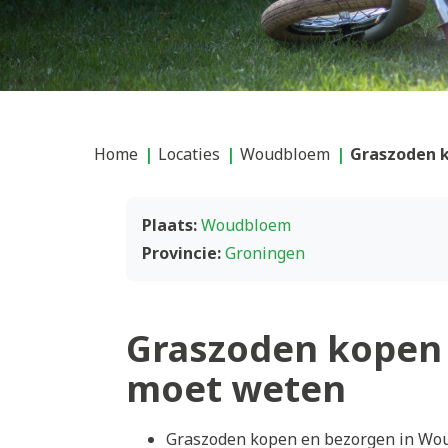
Home
Locaties
Woudbloem
Graszoden 
Plaats:
Woudbloem
Provincie:
Groningen
Graszoden kopen
moet weten
Graszoden kopen en bezorgen in Wou