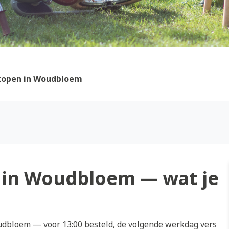
kopen in Woudbloem
 in Woudbloem — wat je
dbloem — voor 13:00 besteld, de volgende werkdag vers