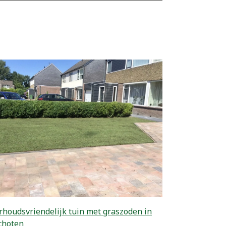
houdsvriendelijk tuin met graszoden in
choten