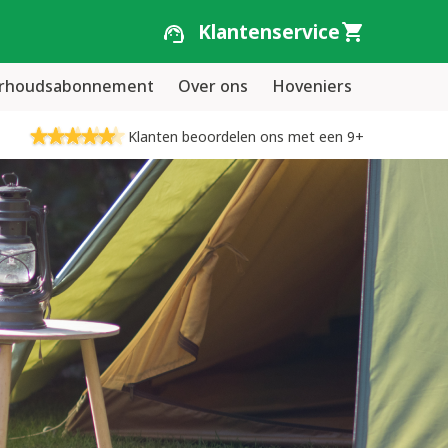
Klantenservice
erhoudsabonnement
Over ons
Hoveniers
Klanten beoordelen ons met een 9+