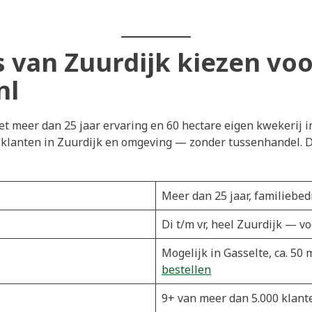
van Zuurdijk kiezen voo
nl
t meer dan 25 jaar ervaring en 60 hectare eigen kwekerij i
j klanten in Zuurdijk en omgeving — zonder tussenhandel. Di
Meer dan 25 jaar, familiebedr
Di t/m vr, heel Zuurdijk — v
Mogelijk in Gasselte, ca. 50
bestellen
9+ van meer dan 5.000 klant