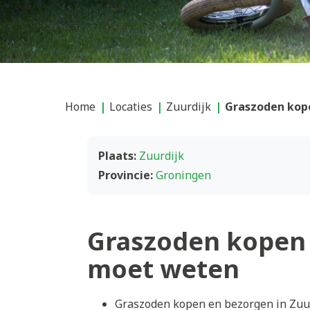
Home
Locaties
Zuurdijk
Graszoden kope
Plaats:
Zuurdijk
Provincie:
Groningen
Graszoden kopen 
moet weten
Graszoden kopen en bezorgen in Zuur