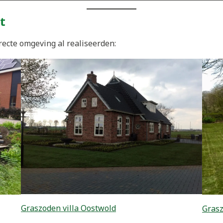
t
recte omgeving al realiseerden:
Graszoden villa Oostwold
Grasz