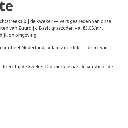
te
echtstreeks bij de kweker — vers gesneden van onze
uten van Zuurdijk. Basic graszoden v.a. €3,05/m²,
dijk en omgeving.
 door heel Nederland, ook in Zuurdijk — direct van
direct bij de kweker. Dat merk je aan de versheid, de