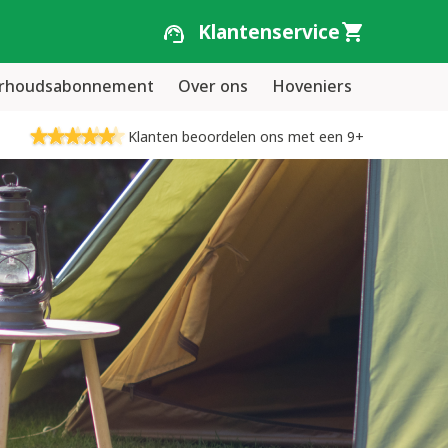
Klantenservice
erhoudsabonnement
Over ons
Hoveniers
Klanten beoordelen ons met een 9+