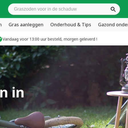
Zoek graszoden
n
Gras aanleggen
Onderhoud & Tips
Gazond ond
Vandaag voor 13:00 uur besteld, morgen geleverd !
n in