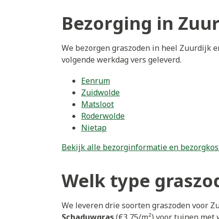
Bezorging in Zuur
We bezorgen graszoden in heel Zuurdijk en
volgende werkdag vers geleverd.
Eenrum
Zuidwolde
Matsloot
Roderwolde
Nietap
Bekijk alle bezorginformatie en bezorgkos
Welk type graszod
We leveren drie soorten graszoden voor Zu
Schaduwgras
(€3,75/m²) voor tuinen met 