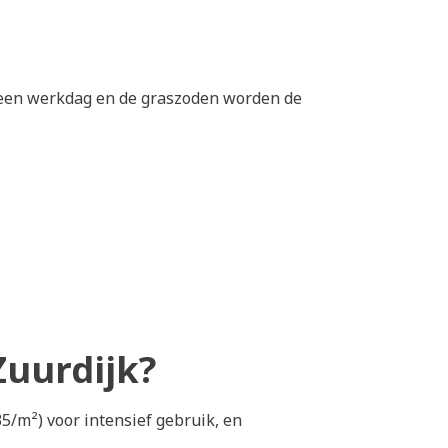
p een werkdag en de graszoden worden de
Zuurdijk?
5/m²) voor intensief gebruik, en