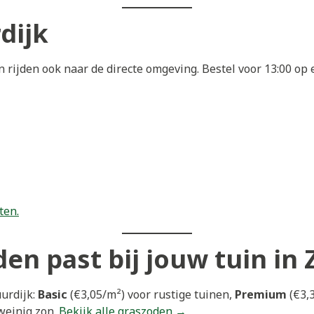
dijk
 rijden ook naar de directe omgeving. Bestel voor 13:00 o
ten.
en past bij jouw tuin in 
urdijk:
Basic
(€3,05/m²) voor rustige tuinen,
Premium
(€3,3
weinig zon.
Bekijk alle graszoden →