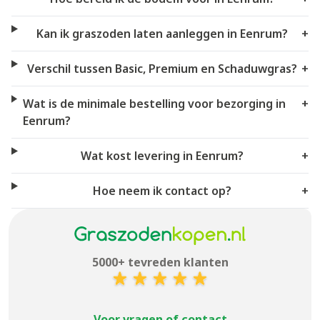
Kan ik graszoden laten aanleggen in Eenrum?
+
Verschil tussen Basic, Premium en Schaduwgras?
+
Wat is de minimale bestelling voor bezorging in
+
Eenrum?
Wat kost levering in Eenrum?
+
Hoe neem ik contact op?
+
5000+ tevreden klanten
Voor vragen of contact