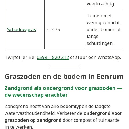
veerkrachtig.
Tuinen met
weinig zonlicht,
Schaduwgras
€ 3,75
onder bomen of
langs
schuttingen.
Twijfel je? Bel
0599 – 820 212
of stuur een WhatsApp.
Graszoden en de bodem in Eenrum
Zandgrond als ondergrond voor graszoden —
de wetenschap erachter
Zandgrond heeft van alle bodemtypen de laagste
watervasthoudendheid. Verbeter de
ondergrond voor
graszoden op zandgrond
door compost of tuinaarde
in te werken.