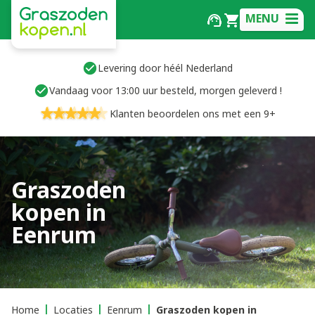
MENU
Levering door héél Nederland
Vandaag voor 13:00 uur besteld, morgen geleverd !
Klanten beoordelen ons met een 9+
Graszoden
kopen in
Eenrum
Home
Locaties
Eenrum
Graszoden kopen in