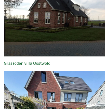
Graszoden villa Oostwold