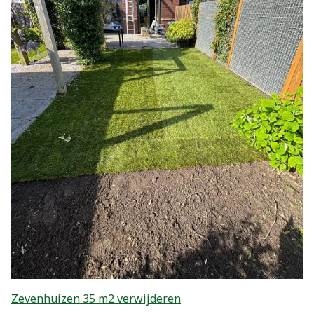
Zevenhuizen 35 m2 verwijderen