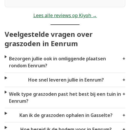
Lees alle reviews op Kiyoh →
Veelgestelde vragen over
graszoden in Eenrum
Bezorgen jullie ook in omliggende plaatsen
+
rondom Eenrum?
Hoe snel leveren jullie in Eenrum?
+
Welk type graszoden past het best bij een tuin in
+
Eenrum?
Kan ik de graszoden ophalen in Gasselte?
+
Hoe bereid ik de bodem voor in Eenrum?
+