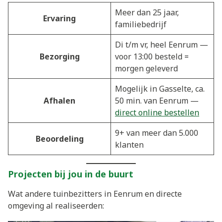
Meer dan 25 jaar,
Ervaring
familiebedrijf
Di t/m vr, heel Eenrum —
Bezorging
voor 13:00 besteld =
morgen geleverd
Mogelijk in Gasselte, ca.
Afhalen
50 min. van Eenrum —
direct online bestellen
9+ van meer dan 5.000
Beoordeling
klanten
Projecten bij jou in de buurt
Wat andere tuinbezitters in Eenrum en directe
omgeving al realiseerden: