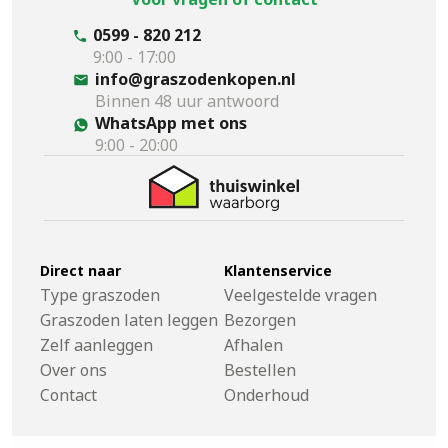
0599 - 820 212
9:00 - 17:00
info@graszodenkopen.nl
Binnen 48 uur antwoord
WhatsApp met ons
9:00 - 20:00
Direct naar
Klantenservice
Type graszoden
Veelgestelde vragen
Graszoden laten leggen
Bezorgen
Zelf aanleggen
Afhalen
Over ons
Bestellen
Contact
Onderhoud