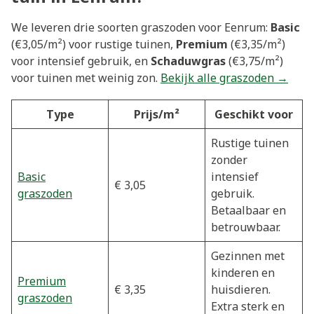
We leveren drie soorten graszoden voor Eenrum:
Basic
(€3,05/m²) voor rustige tuinen,
Premium
(€3,35/m²)
voor intensief gebruik, en
Schaduwgras
(€3,75/m²)
voor tuinen met weinig zon.
Bekijk alle graszoden →
Type
Prijs/m²
Geschikt voor
Rustige tuinen
zonder
Basic
intensief
€ 3,05
graszoden
gebruik.
Betaalbaar en
betrouwbaar.
Gezinnen met
kinderen en
Premium
€ 3,35
huisdieren.
graszoden
Extra sterk en