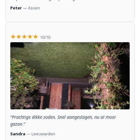
Peter
— Assen
★★★★★
10/10
“Prachtige dikke zoden. Snel aangeslagen, nu al mooi
gazon.”
Sandra
— Leeuwarden