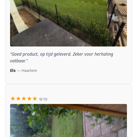
“Goed product, op tijd geleverd. Zeker voor herhaling
vatbaar.”
Els
— Haarlem
★★★★★
9/10