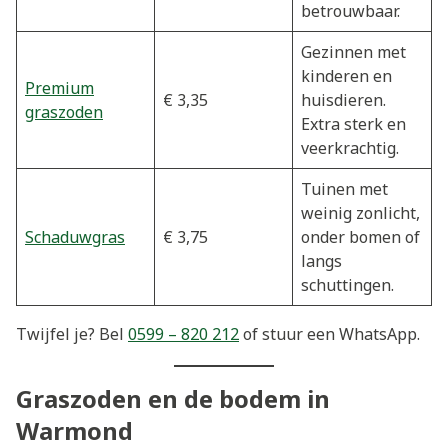
betrouwbaar.
Gezinnen met
kinderen en
Premium
€ 3,35
huisdieren.
graszoden
Extra sterk en
veerkrachtig.
Tuinen met
weinig zonlicht,
Schaduwgras
€ 3,75
onder bomen of
langs
schuttingen.
Twijfel je? Bel
0599 – 820 212
of stuur een WhatsApp.
Graszoden en de bodem in
Warmond