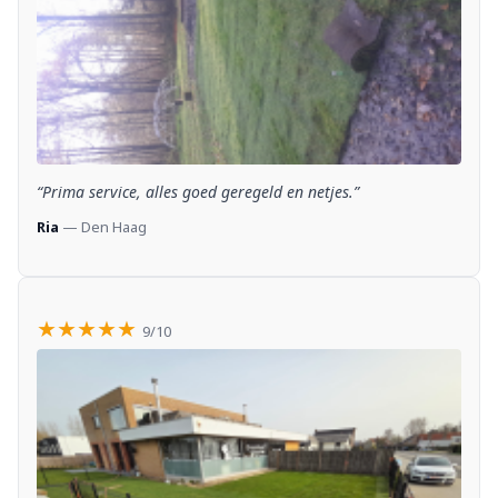
“Prima service, alles goed geregeld en netjes.”
Ria
— Den Haag
★★★★★
9/10