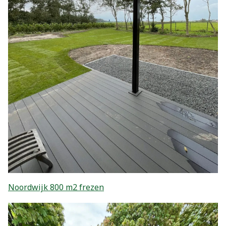
Noordwijk 800 m2 frezen