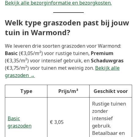
Bekijk alle bezorginformatie en bezorgkosten.
Welk type graszoden past bij jouw
tuin in Warmond?
We leveren drie soorten graszoden voor Warmond:
Basic
(€3,05/m²) voor rustige tuinen,
Premium
(€3,35/m²) voor intensief gebruik, en
Schaduwgras
(€3,75/m²) voor tuinen met weinig zon.
Bekijk alle
graszoden →
Type
Prijs/m²
Geschikt voor
Rustige tuinen
zonder
Basic
intensief
€ 3,05
graszoden
gebruik.
Betaalbaar en