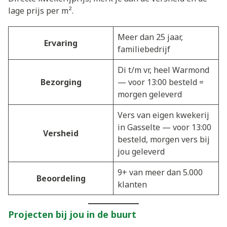
lage prijs per m².
Meer dan 25 jaar,
Ervaring
familiebedrijf
Di t/m vr, heel Warmond
Bezorging
— voor 13:00 besteld =
morgen geleverd
Vers van eigen kwekerij
in Gasselte — voor 13:00
Versheid
besteld, morgen vers bij
jou geleverd
9+ van meer dan 5.000
Beoordeling
klanten
Projecten bij jou in de buurt