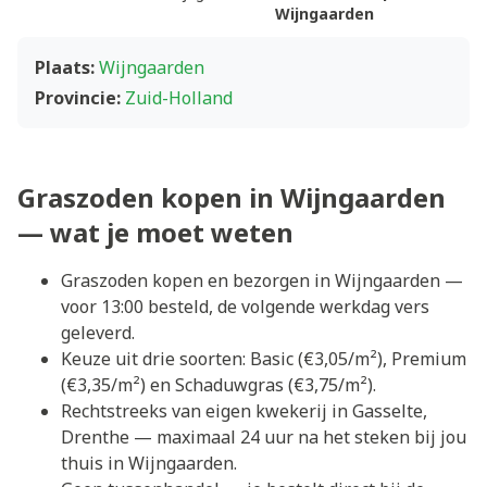
Wijngaarden
Plaats:
Wijngaarden
Provincie:
Zuid-Holland
Graszoden kopen in Wijngaarden
— wat je moet weten
Graszoden kopen en bezorgen in Wijngaarden —
voor 13:00 besteld, de volgende werkdag vers
geleverd.
Keuze uit drie soorten: Basic (€3,05/m²), Premium
(€3,35/m²) en Schaduwgras (€3,75/m²).
Rechtstreeks van eigen kwekerij in Gasselte,
Drenthe — maximaal 24 uur na het steken bij jou
thuis in Wijngaarden.