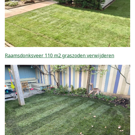
Raamsdonksveer 110 m2 graszoden verwijderen