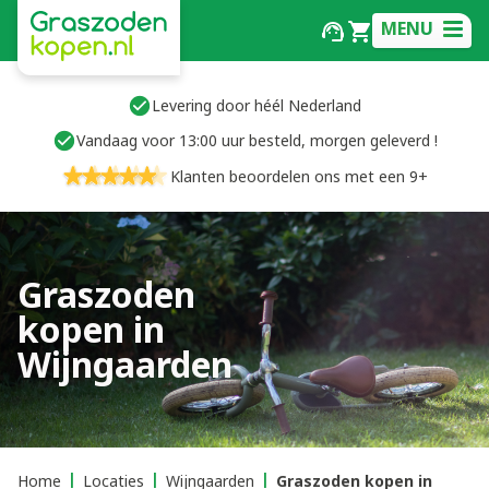
MENU
Levering door héél Nederland
Vandaag voor 13:00 uur besteld, morgen geleverd !
Klanten beoordelen ons met een 9+
Graszoden
kopen in
Wijngaarden
Home
Locaties
Wijngaarden
Graszoden kopen in