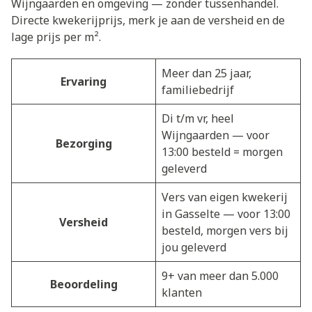
Wijngaarden en omgeving — zonder tussenhandel.
Directe kwekerijprijs, merk je aan de versheid en de
lage prijs per m².
Meer dan 25 jaar,
Ervaring
familiebedrijf
Di t/m vr, heel
Wijngaarden — voor
Bezorging
13:00 besteld = morgen
geleverd
Vers van eigen kwekerij
in Gasselte — voor 13:00
Versheid
besteld, morgen vers bij
jou geleverd
9+ van meer dan 5.000
Beoordeling
klanten