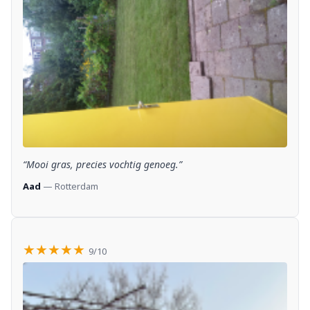
“Mooi gras, precies vochtig genoeg.”
Aad
— Rotterdam
★★★★★
9/10