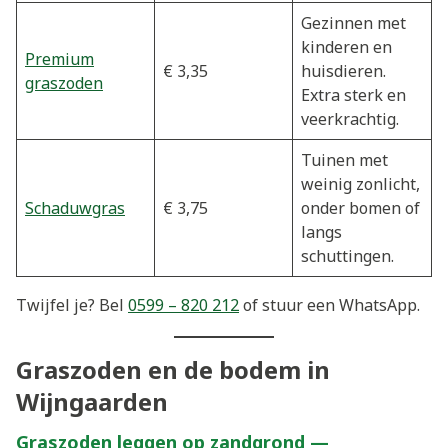
Gezinnen met
kinderen en
Premium
€ 3,35
huisdieren.
graszoden
Extra sterk en
veerkrachtig.
Tuinen met
weinig zonlicht,
Schaduwgras
€ 3,75
onder bomen of
langs
schuttingen.
Twijfel je? Bel
0599 – 820 212
of stuur een WhatsApp.
Graszoden en de bodem in
Wijngaarden
Graszoden leggen op zandgrond —