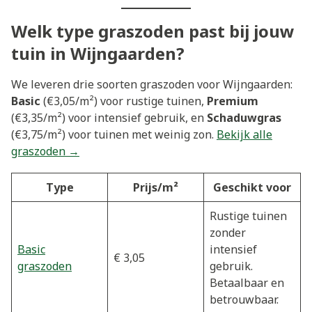
Welk type graszoden past bij jouw
tuin in Wijngaarden?
We leveren drie soorten graszoden voor Wijngaarden:
Basic
(€3,05/m²) voor rustige tuinen,
Premium
(€3,35/m²) voor intensief gebruik, en
Schaduwgras
(€3,75/m²) voor tuinen met weinig zon.
Bekijk alle
graszoden →
Type
Prijs/m²
Geschikt voor
Rustige tuinen
zonder
Basic
intensief
€ 3,05
graszoden
gebruik.
Betaalbaar en
betrouwbaar.