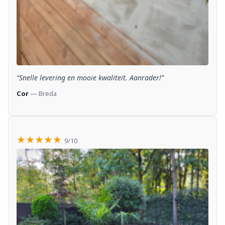
“Snelle levering en mooie kwaliteit. Aanrader!”
Cor
— Breda
★★★★★
9/10