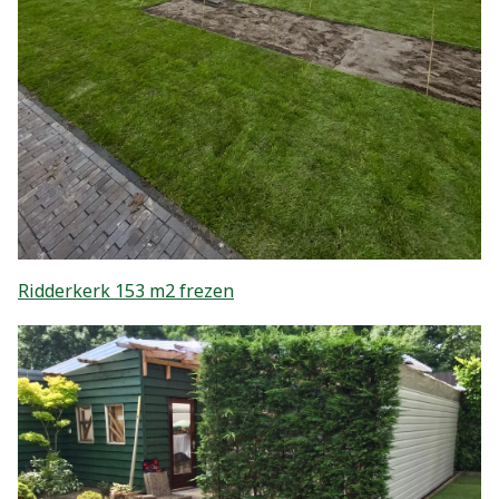
Ridderkerk 153 m2 frezen