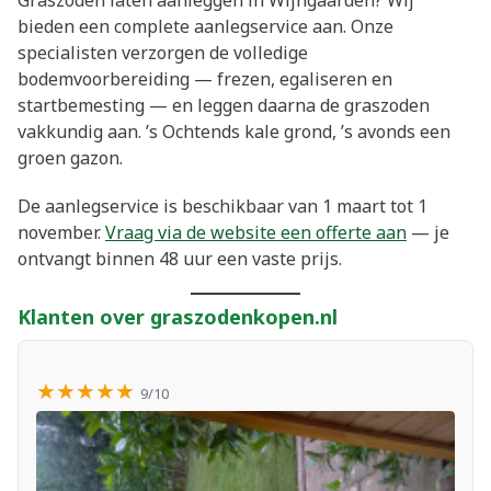
Graszoden laten aanleggen in Wijngaarden? Wij
bieden een complete aanlegservice aan. Onze
specialisten verzorgen de volledige
bodemvoorbereiding — frezen, egaliseren en
startbemesting — en leggen daarna de graszoden
vakkundig aan. ’s Ochtends kale grond, ’s avonds een
groen gazon.
De aanlegservice is beschikbaar van 1 maart tot 1
november.
Vraag via de website een offerte aan
— je
ontvangt binnen 48 uur een vaste prijs.
Klanten over graszodenkopen.nl
★★★★★
9/10