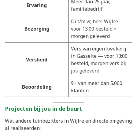
Meer dan 25 jaar,
Ervaring
familiebedrijf
Di t/m vr, heel Wijlre —
Bezorging
voor 13:00 besteld =
morgen geleverd
Vers van eigen kwekerij
in Gasselte — voor 13:00
Versheid
besteld, morgen vers bij
jou geleverd
9+ van meer dan 5.000
Beoordeling
klanten
Projecten bij jou in de buurt
Wat andere tuinbezitters in Wijlre en directe omgeving
al realiseerden: