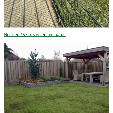
Heerlen 157 frezen en teelaarde