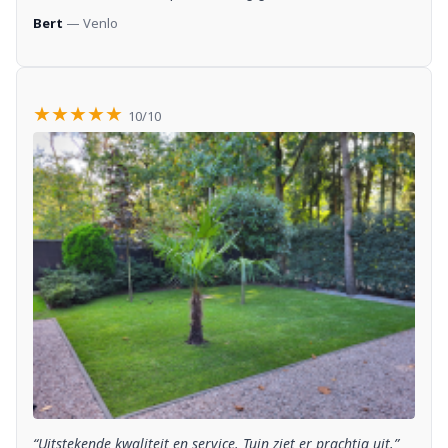
Bert
— Venlo
★★★★★
10/10
“Uitstekende kwaliteit en service. Tuin ziet er prachtig uit.”