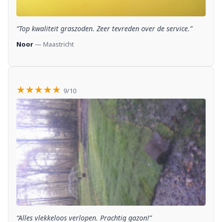
“Top kwaliteit graszoden. Zeer tevreden over de service.”
Noor
— Maastricht
★★★★★
9/10
“Alles vlekkeloos verlopen. Prachtig gazon!”