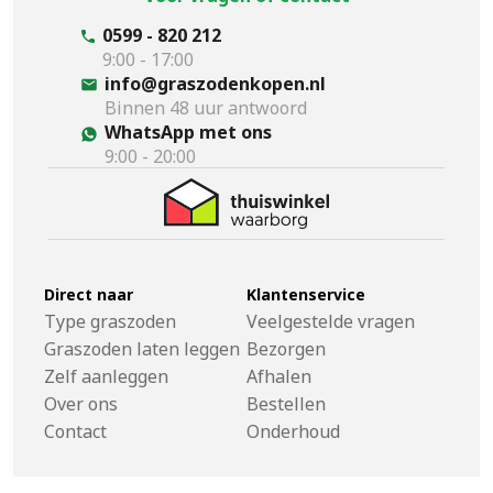
0599 - 820 212
9:00 - 17:00
info@graszodenkopen.nl
Binnen 48 uur antwoord
WhatsApp met ons
9:00 - 20:00
Direct naar
Klantenservice
Type graszoden
Veelgestelde vragen
Graszoden laten leggen
Bezorgen
Zelf aanleggen
Afhalen
Over ons
Bestellen
Contact
Onderhoud