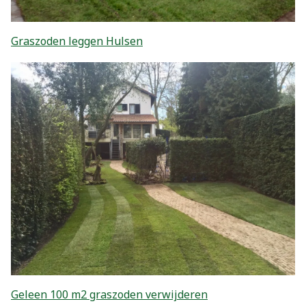
Graszoden leggen Hulsen
Geleen 100 m2 graszoden verwijderen