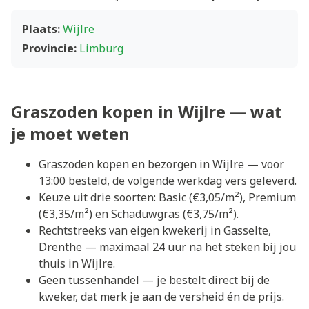
Plaats:
Wijlre
Provincie:
Limburg
Graszoden kopen in Wijlre — wat
je moet weten
Graszoden kopen en bezorgen in Wijlre — voor
13:00 besteld, de volgende werkdag vers geleverd.
Keuze uit drie soorten: Basic (€3,05/m²), Premium
(€3,35/m²) en Schaduwgras (€3,75/m²).
Rechtstreeks van eigen kwekerij in Gasselte,
Drenthe — maximaal 24 uur na het steken bij jou
thuis in Wijlre.
Geen tussenhandel — je bestelt direct bij de
kweker, dat merk je aan de versheid én de prijs.