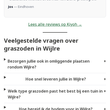
Jos
— Eindhoven
Lees alle reviews op Kiyoh →
Veelgestelde vragen over
graszoden in Wijlre
Bezorgen jullie ook in omliggende plaatsen
+
rondom Wijlre?
Hoe snel leveren jullie in Wijlre?
+
Welk type graszoden past het best bij een tuin in
+
Wijlre?
Hoe bereid ik de bodem voor in Wijlre?
+