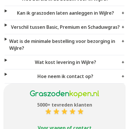
Kan ik graszoden laten aanleggen in Wijlre?
+
Verschil tussen Basic, Premium en Schaduwgras?
+
Wat is de minimale bestelling voor bezorging in
+
Wijlre?
Wat kost levering in Wijlre?
+
Hoe neem ik contact op?
+
5000+ tevreden klanten
Voor vragen of contact