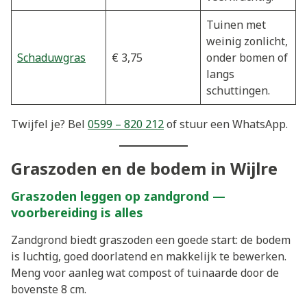
Tuinen met
weinig zonlicht,
Schaduwgras
€ 3,75
onder bomen of
langs
schuttingen.
Twijfel je? Bel
0599 – 820 212
of stuur een WhatsApp.
Graszoden en de bodem in Wijlre
Graszoden leggen op zandgrond —
voorbereiding is alles
Zandgrond biedt graszoden een goede start: de bodem
is luchtig, goed doorlatend en makkelijk te bewerken.
Meng voor aanleg wat compost of tuinaarde door de
bovenste 8 cm.