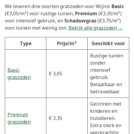
We leveren drie soorten graszoden voor Wijlre:
Basic
(€3,05/m²) voor rustige tuinen,
Premium
(€3,35/m²)
voor intensief gebruik, en
Schaduwgras
(€3,75/m²)
voor tuinen met weinig zon.
Bekijk alle graszoden →
Type
Prijs/m²
Geschikt voor
Rustige tuinen
zonder
Basic
intensief
€ 3,05
graszoden
gebruik.
Betaalbaar en
betrouwbaar.
Gezinnen met
kinderen en
Premium
€ 3,35
huisdieren.
graszoden
Extra sterk en
veerkrachtig.