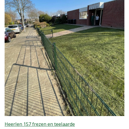
Heerlen 157 frezen en teelaarde