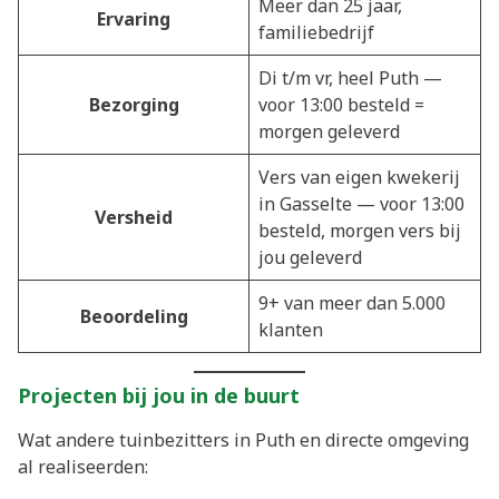
Meer dan 25 jaar,
Ervaring
familiebedrijf
Di t/m vr, heel Puth —
Bezorging
voor 13:00 besteld =
morgen geleverd
Vers van eigen kwekerij
in Gasselte — voor 13:00
Versheid
besteld, morgen vers bij
jou geleverd
9+ van meer dan 5.000
Beoordeling
klanten
Projecten bij jou in de buurt
Wat andere tuinbezitters in Puth en directe omgeving
al realiseerden: