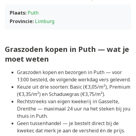
Plaats:
Puth
Provincie:
Limburg
Graszoden kopen in Puth — wat je
moet weten
Graszoden kopen en bezorgen in Puth — voor
13:00 besteld, de volgende werkdag vers geleverd.
Keuze uit drie soorten: Basic (€3,05/m²), Premium
(€3,35/m²) en Schaduwgras (€3,75/m²).
Rechtstreeks van eigen kwekerij in Gasselte,
Drenthe — maximaal 24 uur na het steken bij jou
thuis in Puth.
Geen tussenhandel — je bestelt direct bij de
kweker, dat merk je aan de versheid én de prijs.