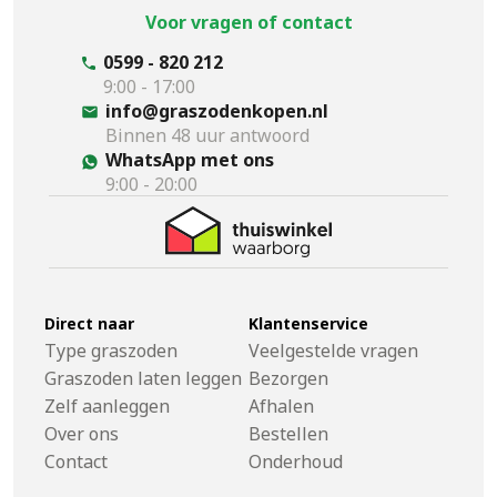
Voor vragen of contact
0599 - 820 212
9:00 - 17:00
info@graszodenkopen.nl
Binnen 48 uur antwoord
WhatsApp met ons
9:00 - 20:00
Direct naar
Klantenservice
Type graszoden
Veelgestelde vragen
Graszoden laten leggen
Bezorgen
Zelf aanleggen
Afhalen
Over ons
Bestellen
Contact
Onderhoud