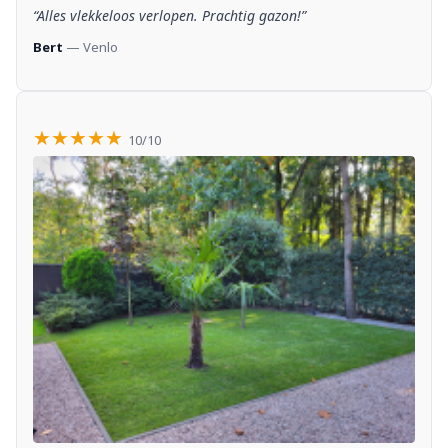
“Alles vlekkeloos verlopen. Prachtig gazon!”
Bert
— Venlo
★★★★★
10/10