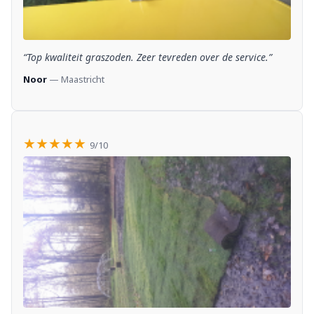
“Top kwaliteit graszoden. Zeer tevreden over de service.”
Noor
— Maastricht
★★★★★
9/10