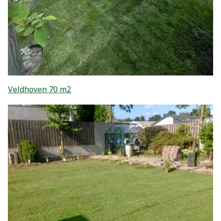
Veldhoven 70 m2