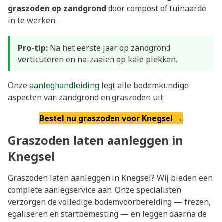
graszoden op zandgrond
door compost of tuinaarde
in te werken.
Pro-tip:
Na het eerste jaar op zandgrond
verticuteren en na-zaaien op kale plekken.
Onze
aanleghandleiding
legt alle bodemkundige
aspecten van zandgrond en graszoden uit.
Bestel nu graszoden voor Knegsel →
Graszoden laten aanleggen in
Knegsel
Graszoden laten aanleggen in Knegsel? Wij bieden een
complete aanlegservice aan. Onze specialisten
verzorgen de volledige bodemvoorbereiding — frezen,
egaliseren en startbemesting — en leggen daarna de