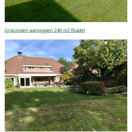
Graszoden aanleggen 240 m2 Bladel