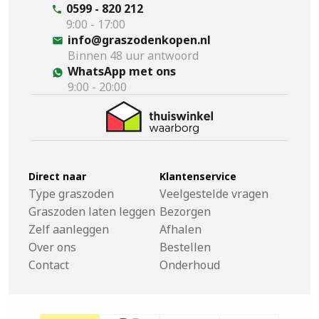
0599 - 820 212
9:00 - 17:00
info@graszodenkopen.nl
Binnen 48 uur antwoord
WhatsApp met ons
9:00 - 20:00
Direct naar
Klantenservice
Type graszoden
Veelgestelde vragen
Graszoden laten leggen
Bezorgen
Zelf aanleggen
Afhalen
Over ons
Bestellen
Contact
Onderhoud