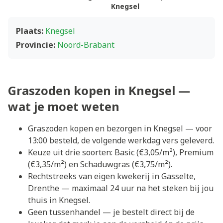
Knegsel
Plaats:
Knegsel
Provincie:
Noord-Brabant
Graszoden kopen in Knegsel —
wat je moet weten
Graszoden kopen en bezorgen in Knegsel — voor
13:00 besteld, de volgende werkdag vers geleverd.
Keuze uit drie soorten: Basic (€3,05/m²), Premium
(€3,35/m²) en Schaduwgras (€3,75/m²).
Rechtstreeks van eigen kwekerij in Gasselte,
Drenthe — maximaal 24 uur na het steken bij jou
thuis in Knegsel.
Geen tussenhandel — je bestelt direct bij de