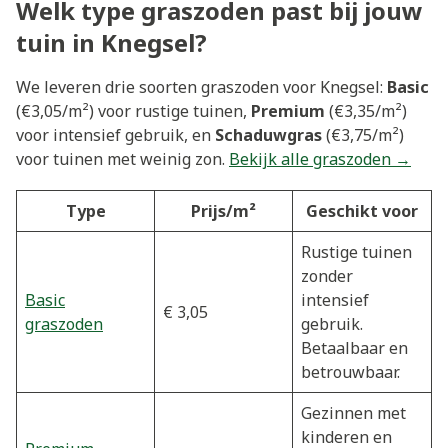
Welk type graszoden past bij jouw
tuin in Knegsel?
We leveren drie soorten graszoden voor Knegsel:
Basic
(€3,05/m²) voor rustige tuinen,
Premium
(€3,35/m²)
voor intensief gebruik, en
Schaduwgras
(€3,75/m²)
voor tuinen met weinig zon.
Bekijk alle graszoden →
Type
Prijs/m²
Geschikt voor
Rustige tuinen
zonder
Basic
intensief
€ 3,05
graszoden
gebruik.
Betaalbaar en
betrouwbaar.
Gezinnen met
kinderen en