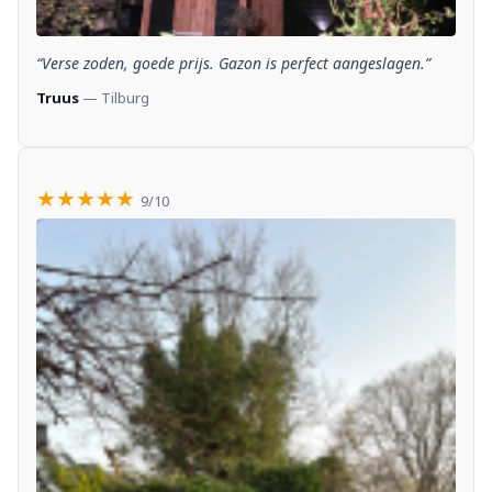
“Verse zoden, goede prijs. Gazon is perfect aangeslagen.”
Truus
— Tilburg
★★★★★
9/10