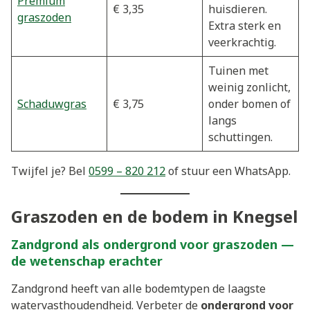
Premium
€ 3,35
huisdieren.
graszoden
Extra sterk en
veerkrachtig.
Tuinen met
weinig zonlicht,
Schaduwgras
€ 3,75
onder bomen of
langs
schuttingen.
Twijfel je? Bel
0599 – 820 212
of stuur een WhatsApp.
Graszoden en de bodem in Knegsel
Zandgrond als ondergrond voor graszoden —
de wetenschap erachter
Zandgrond heeft van alle bodemtypen de laagste
watervasthoudendheid. Verbeter de
ondergrond voor