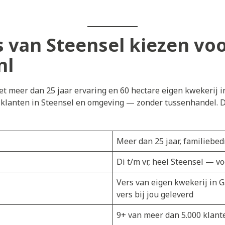
van Steensel kiezen vo
nl
t meer dan 25 jaar ervaring en 60 hectare eigen kwekerij i
j klanten in Steensel en omgeving — zonder tussenhandel. Di
Meer dan 25 jaar, familiebedr
Di t/m vr, heel Steensel — v
Vers van eigen kwekerij in 
vers bij jou geleverd
9+ van meer dan 5.000 klant