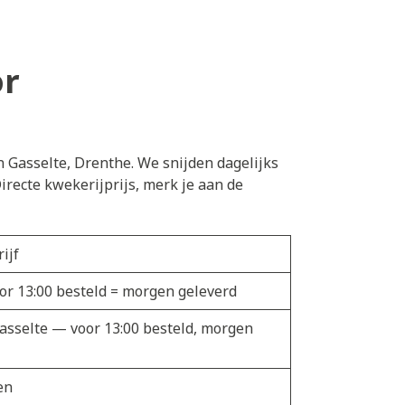
or
n Gasselte, Drenthe. We snijden dagelijks
recte kwekerijprijs, merk je aan de
ijf
oor 13:00 besteld = morgen geleverd
Gasselte — voor 13:00 besteld, morgen
en