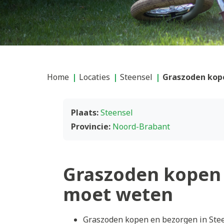
Home
Locaties
Steensel
Graszoden kope
Plaats:
Steensel
Provincie:
Noord-Brabant
Graszoden kopen 
moet weten
Graszoden kopen en bezorgen in Stee