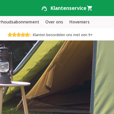
Klantenservice
erhoudsabonnement
Over ons
Hoveniers
Klanten beoordelen ons met een 9+