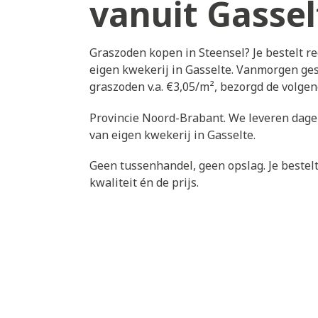
vanuit Gassel
Graszoden kopen in Steensel? Je bestelt r
eigen kwekerij in Gasselte. Vanmorgen gest
graszoden v.a. €3,05/m², bezorgd de volge
Provincie Noord-Brabant. We leveren dagel
van eigen kwekerij in Gasselte.
Geen tussenhandel, geen opslag. Je bestelt 
kwaliteit én de prijs.