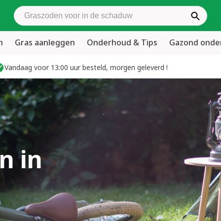
Zoek graszoden
n
Gras aanleggen
Onderhoud & Tips
Gazond ond
Vandaag voor 13:00 uur besteld, morgen geleverd !
n in