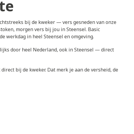
te
echtstreeks bij de kweker — vers gesneden van onze
oken, morgen vers bij jou in Steensel. Basic
nde werkdag in heel Steensel en omgeving.
ijks door heel Nederland, ook in Steensel — direct
direct bij de kweker. Dat merk je aan de versheid, de