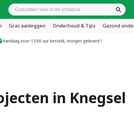
Zoek graszoden
n
Gras aanleggen
Onderhoud & Tips
Gazond ond
Vandaag voor 13:00 uur besteld, morgen geleverd !
ojecten in Knegsel