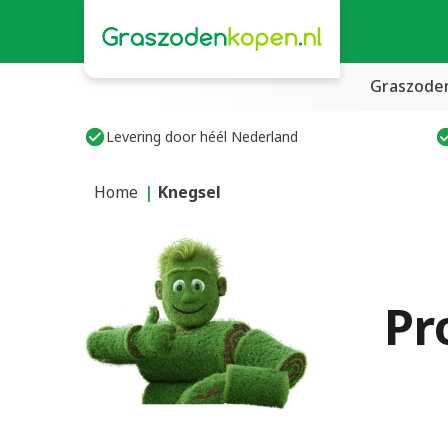
Graszode
Levering door héél Nederland
Home
Knegsel
Pr