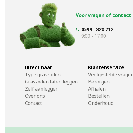
Voor vragen of contact
0599 - 820 212
9:00 - 17:00
Direct naar
Klantenservice
Type graszoden
Veelgestelde vrage
Graszoden laten leggen
Bezorgen
Zelf aanleggen
Afhalen
Over ons
Bestellen
Contact
Onderhoud