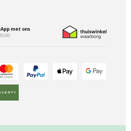
App met ons
20:00