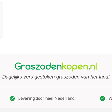
Dagelijks vers gestoken graszoden van het land!
Levering door héél Nederland
Va