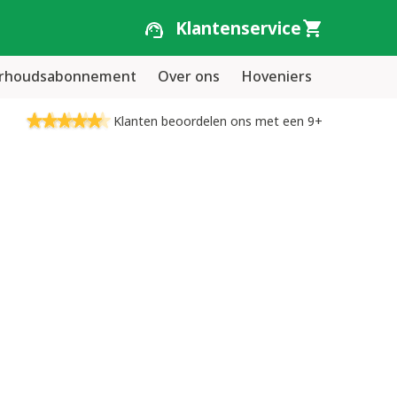
Klantenservice
erhoudsabonnement
Over ons
Hoveniers
Klanten beoordelen ons met een 9+