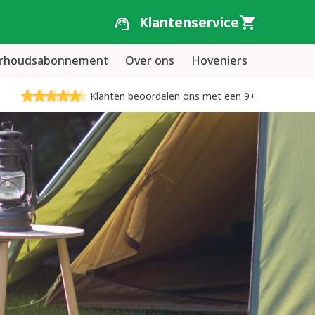
Klantenservice
erhoudsabonnement
Over ons
Hoveniers
Klanten beoordelen ons met een 9+