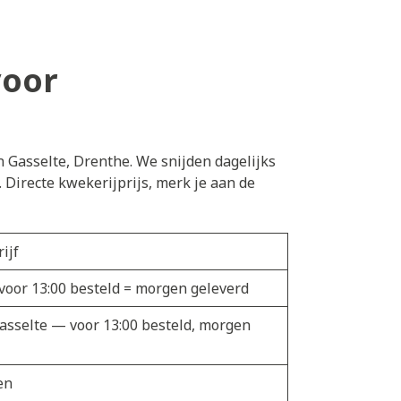
voor
n Gasselte, Drenthe. We snijden dagelijks
Directe kwekerijprijs, merk je aan de
ijf
 voor 13:00 besteld = morgen geleverd
Gasselte — voor 13:00 besteld, morgen
en