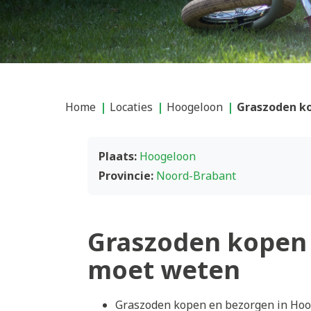
Home
Locaties
Hoogeloon
Graszoden k
Plaats:
Hoogeloon
Provincie:
Noord-Brabant
Graszoden kopen 
moet weten
Graszoden kopen en bezorgen in Hoog