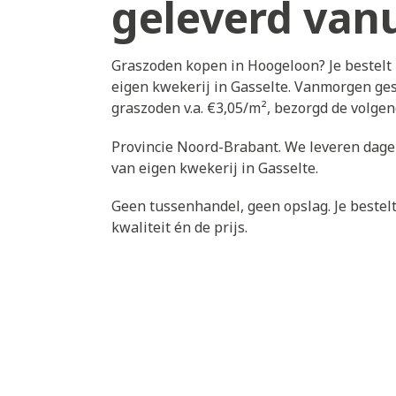
geleverd vanu
Graszoden kopen in Hoogeloon? Je bestelt
eigen kwekerij in Gasselte. Vanmorgen ges
graszoden v.a. €3,05/m², bezorgd de volg
Provincie Noord-Brabant. We leveren dagel
van eigen kwekerij in Gasselte.
Geen tussenhandel, geen opslag. Je bestelt 
kwaliteit én de prijs.