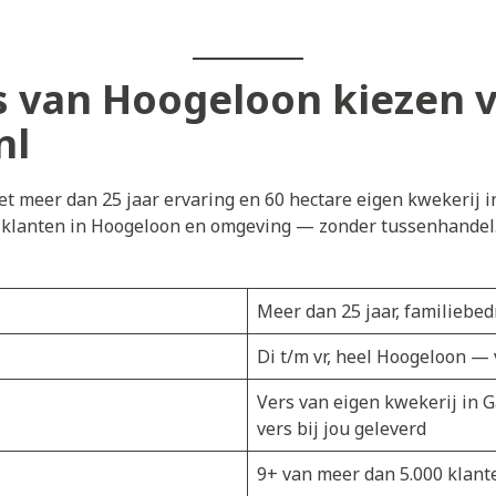
 van Hoogeloon kiezen 
nl
t meer dan 25 jaar ervaring en 60 hectare eigen kwekerij i
j klanten in Hoogeloon en omgeving — zonder tussenhandel. 
Meer dan 25 jaar, familiebedr
Di t/m vr, heel Hoogeloon —
Vers van eigen kwekerij in 
vers bij jou geleverd
9+ van meer dan 5.000 klant