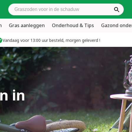
Zoek graszoden
n
Gras aanleggen
Onderhoud & Tips
Gazond ond
Vandaag voor 13:00 uur besteld, morgen geleverd !
n in