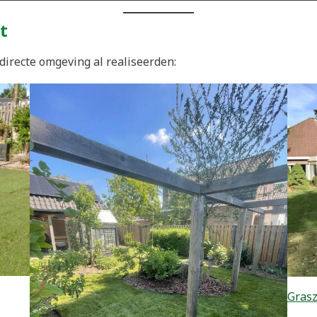
t
directe omgeving al realiseerden:
Gras