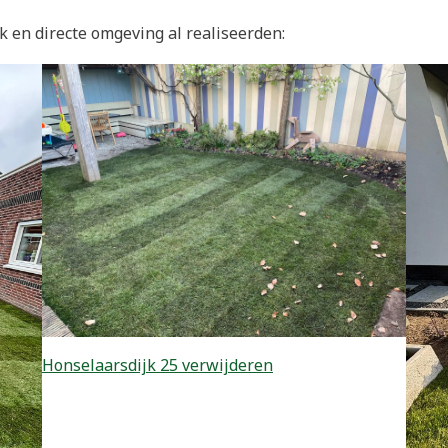
 en directe omgeving al realiseerden:
Honselaarsdijk 25 verwijderen