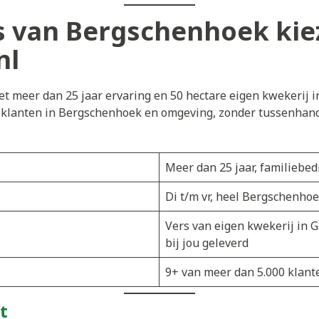
 van Bergschenhoek kie
nl
t meer dan 25 jaar ervaring en 50 hectare eigen kwekerij i
j klanten in Bergschenhoek en omgeving, zonder tussenhande
Meer dan 25 jaar, familiebedr
Di t/m vr, heel Bergschenhoe
Vers van eigen kwekerij in G
bij jou geleverd
9+ van meer dan 5.000 klant
t