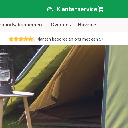
Klantenservice
erhoudsabonnement
Over ons
Hoveniers
Klanten beoordelen ons met een 9+