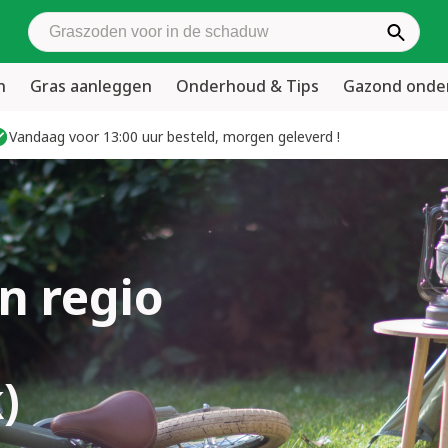
Zoek graszoden
n
Gras aanleggen
Onderhoud & Tips
Gazond ond
Vandaag voor 13:00 uur besteld, morgen geleverd !
n regio
)