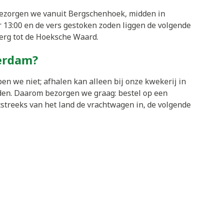
bezorgen we vanuit Bergschenhoek, midden in
 13:00 en de vers gestoken zoden liggen de volgende
berg tot de Hoeksche Waard.
terdam?
en we niet; afhalen kan alleen bij onze kwekerij in
jden. Daarom bezorgen we graag: bestel op een
streeks van het land de vrachtwagen in, de volgende