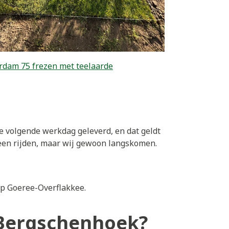
rdam 75 frezen met teelaarde
e volgende werkdag geleverd, en dat geldt
een rijden, maar wij gewoon langskomen.
p Goeree-Overflakkee.
n Bergschenhoek?