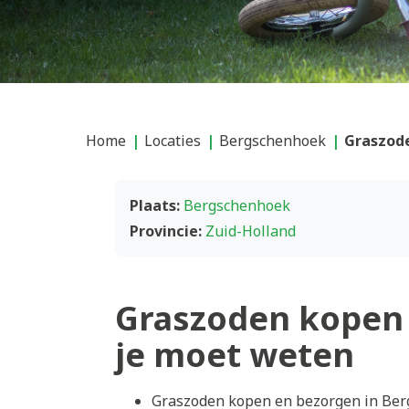
Home
Locaties
Bergschenhoek
Graszod
Plaats:
Bergschenhoek
Provincie:
Zuid-Holland
Graszoden kopen 
je moet weten
Graszoden kopen en bezorgen in Berg