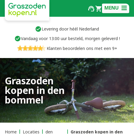
MENU
Levering door héél Nederland
Vandaag voor 13:00 uur besteld, morgen geleverd !
Klanten beoordelen ons met een 9+
Graszoden
kopen in den
bommel
Home
Locaties
den
Graszoden kopen in den