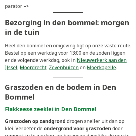
parator –>
Bezorging in den bommel: morgen
in de tuin
Heel den bommel en omgeving ligt op onze vaste route.
Bestel op een werkdag voor 13:00 en de zoden liggen
er de volgende werkdag, ook in
Nieuwerkerk aan den
IJssel
,
Moordrecht
,
Zevenhuizen
en
Moerkapelle
.
Graszoden en de bodem in Den
Bommel
Flakkeese zeeklei in Den Bommel
Graszoden op zandgrond
drogen sneller uit dan op
klei. Verbeter de
ondergrond voor graszoden
door
compost in te werken, en beregeen dagelijks de eerste