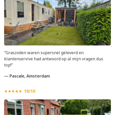
“Graszoden waren supersnel geleverd en
klantenservive had antwoord op al mijn vragen dus
top!”
— Pascale, Amsterdam
★★★★★
10/10