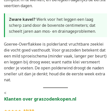
veertien dagen.
Zware kavel?
Werk voor het leggen een laag
scherp zand door de bovenste centimeters; dat
scheelt jaren aan mos- en drainageproblemen.
Goeree-Overflakkee is polderland: vruchtbare zeeklei
die vocht goed vasthoudt. Voor graszoden betekent dat
een mild sproeischema (minder vaak, langer per beurt)
en leggen bij droog weer, want natte klei versmeert
onder je voeten. De open polderwind droogt de naden
sneller uit dan je denkt; houd die de eerste week extra
nat.
<
Klanten over graszodenkopen.nl