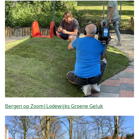
Bergen op Zoom|Lodewijks Groene Geluk