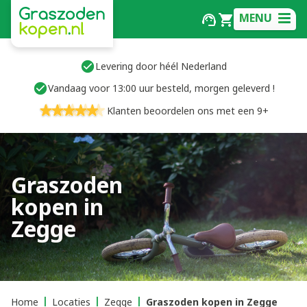
MENU
Levering door héél Nederland
Vandaag voor 13:00 uur besteld, morgen geleverd !
Klanten beoordelen ons met een 9+
Graszoden
kopen in
Zegge
Home
Locaties
Zegge
Graszoden kopen in Zegge