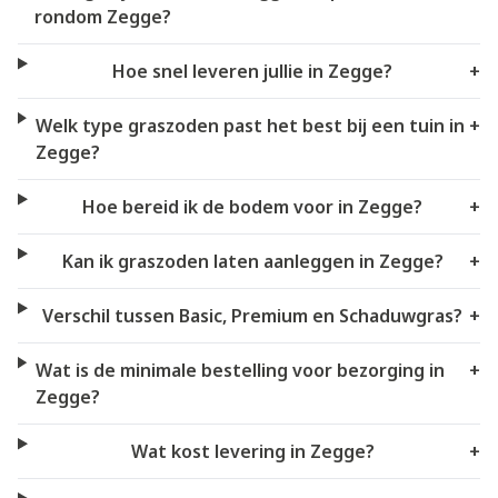
rondom Zegge?
Hoe snel leveren jullie in Zegge?
+
Welk type graszoden past het best bij een tuin in
+
Zegge?
Hoe bereid ik de bodem voor in Zegge?
+
Kan ik graszoden laten aanleggen in Zegge?
+
Verschil tussen Basic, Premium en Schaduwgras?
+
Wat is de minimale bestelling voor bezorging in
+
Zegge?
Wat kost levering in Zegge?
+