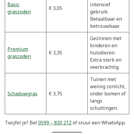
Basic
intensief
€ 3,05
graszoden
gebruik.
Betaalbaar en
betrouwbaar.
Gezinnen met
kinderen en
Premium
€ 3,35
huisdieren.
graszoden
Extra sterk en
veerkrachtig.
Tuinen met
weinig zonlicht,
Schaduwgras
€ 3,75
onder bomen of
langs
schuttingen.
Twijfel je? Bel
0599 – 820 212
of stuur een WhatsApp.