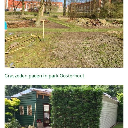
Graszoden paden in park Oosterhout