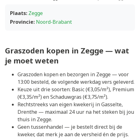
Plaats:
Zegge
Provincie:
Noord-Brabant
Graszoden kopen in Zegge — wat
je moet weten
Graszoden kopen en bezorgen in Zegge — voor
13:00 besteld, de volgende werkdag vers geleverd.
Keuze uit drie soorten: Basic (€3,05/m²), Premium
(€3,35/m²) en Schaduwgras (€3,75/m²).
Rechtstreeks van eigen kwekerij in Gasselte,
Drenthe — maximaal 24 uur na het steken bij jou
thuis in Zegge.
Geen tussenhandel — je bestelt direct bij de
kweker, dat merk je aan de versheid én de prijs.