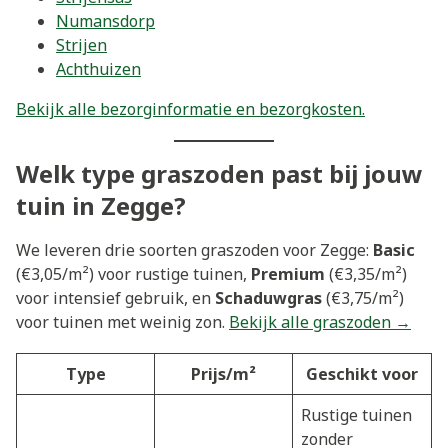
Numansdorp
Strijen
Achthuizen
Bekijk alle bezorginformatie en bezorgkosten.
Welk type graszoden past bij jouw
tuin in Zegge?
We leveren drie soorten graszoden voor Zegge:
Basic
(€3,05/m²) voor rustige tuinen,
Premium
(€3,35/m²)
voor intensief gebruik, en
Schaduwgras
(€3,75/m²)
voor tuinen met weinig zon.
Bekijk alle graszoden →
Type
Prijs/m²
Geschikt voor
Rustige tuinen
zonder