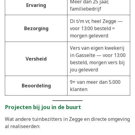
Meer dan 25 jaar,
Ervaring
familiebedrijf
Di t/m vr, heel Zegge —
Bezorging
voor 13:00 besteld =
morgen geleverd
Vers van eigen kwekerij
in Gasselte — voor 13:00
Versheid
besteld, morgen vers bij
jou geleverd
9+ van meer dan 5.000
Beoordeling
klanten
Projecten bij jou in de buurt
Wat andere tuinbezitters in Zegge en directe omgeving
al realiseerden: