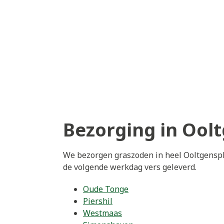
Bezorging in Ool
We bezorgen graszoden in heel Ooltgenspl
de volgende werkdag vers geleverd.
Oude Tonge
Piershil
Westmaas