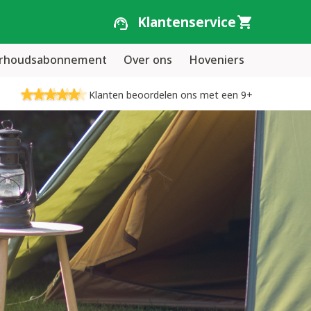
Klantenservice
erhoudsabonnement
Over ons
Hoveniers
Klanten beoordelen ons met een 9+