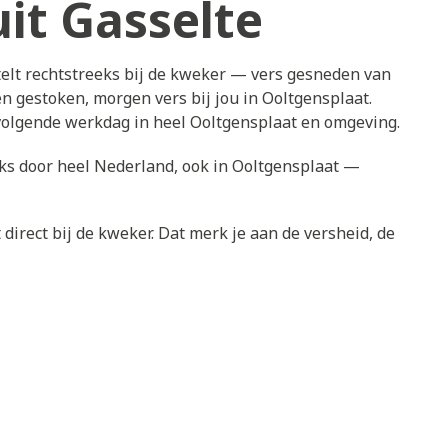
it Gasselte
elt rechtstreeks bij de kweker — vers gesneden van
n gestoken, morgen vers bij jou in Ooltgensplaat.
 volgende werkdag in heel Ooltgensplaat en omgeving.
jks door heel Nederland, ook in Ooltgensplaat —
direct bij de kweker. Dat merk je aan de versheid, de