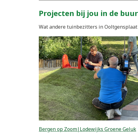
Projecten bij jou in de buur
Wat andere tuinbezitters in Ooltgensplaat 
Bergen op Zoom|Lodewijks Groene Geluk