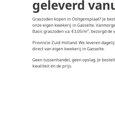
geleverd vanu
Graszoden kopen in Ooltgensplaat? Je best
onze eigen kwekerij in Gasselte. Vanmorge
Basic graszoden v.a. €3,05/m², bezorgd de
Provincie Zuid-Holland. We leveren dageli
direct van eigen kwekerij in Gasselte.
Geen tussenhandel, geen opslag. Je bestelt 
kwaliteit én de prijs.