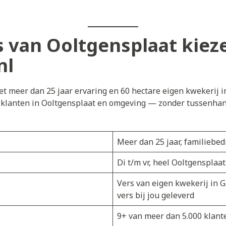
van Ooltgensplaat kiez
nl
t meer dan 25 jaar ervaring en 60 hectare eigen kwekerij i
j klanten in Ooltgensplaat en omgeving — zonder tussenhand
Meer dan 25 jaar, familiebedr
Di t/m vr, heel Ooltgensplaa
Vers van eigen kwekerij in 
vers bij jou geleverd
9+ van meer dan 5.000 klant