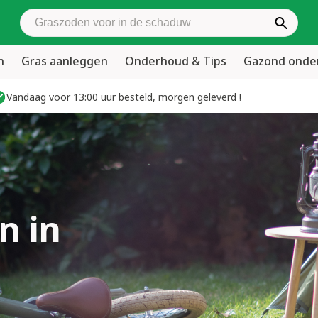
Zoek graszoden
n
Gras aanleggen
Onderhoud & Tips
Gazond ond
Vandaag voor 13:00 uur besteld, morgen geleverd !
n in