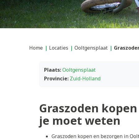
Home
Locaties
Ooltgensplaat
Graszoden
Plaats:
Ooltgensplaat
Provincie:
Zuid-Holland
Graszoden kopen 
je moet weten
Graszoden kopen en bezorgen in Oolt