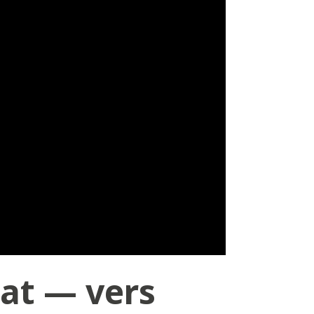
at — vers