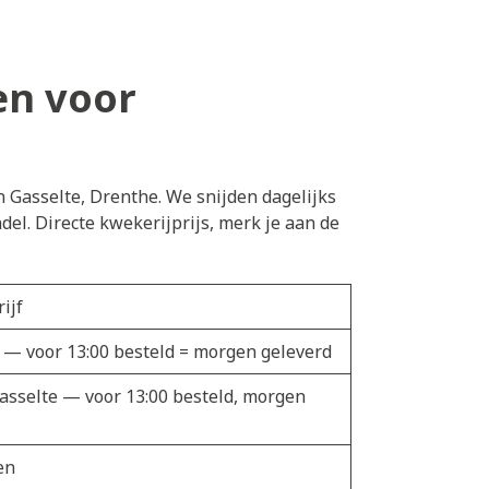
en voor
n Gasselte, Drenthe. We snijden dagelijks
el. Directe kwekerijprijs, merk je aan de
ijf
t — voor 13:00 besteld = morgen geleverd
Gasselte — voor 13:00 besteld, morgen
en