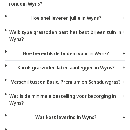
rondom Wyns?
Hoe snel leveren jullie in Wyns?
+
Welk type graszoden past het best bij een tuin in
+
Wyns?
Hoe bereid ik de bodem voor in Wyns?
+
Kan ik graszoden laten aanleggen in Wyns?
+
Verschil tussen Basic, Premium en Schaduwgras?
+
Wat is de minimale bestelling voor bezorging in
+
Wyns?
Wat kost levering in Wyns?
+