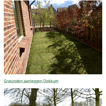
Graszoden aanleggen Dokkum