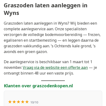
Graszoden laten aanleggen in
Wyns
Graszoden laten aanleggen in Wyns? Wij bieden een
complete aanlegservice aan. Onze specialisten
verzorgen de volledige bodemvoorbereiding — frezen,
egaliseren en startbemesting — en leggen daarna de
graszoden vakkundig aan. ’s Ochtends kale grond, ’s
avonds een groen gazon.
De aanlegservice is beschikbaar van 1 maart tot 1
november.
Vraag via de website een offerte aan
— je
ontvangt binnen 48 uur een vaste prijs.
Klanten over graszodenkopen.nl
★★★★★
10/10