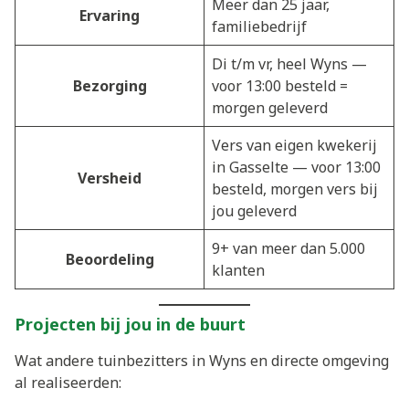
Meer dan 25 jaar,
Ervaring
familiebedrijf
Di t/m vr, heel Wyns —
Bezorging
voor 13:00 besteld =
morgen geleverd
Vers van eigen kwekerij
in Gasselte — voor 13:00
Versheid
besteld, morgen vers bij
jou geleverd
9+ van meer dan 5.000
Beoordeling
klanten
Projecten bij jou in de buurt
Wat andere tuinbezitters in Wyns en directe omgeving
al realiseerden: