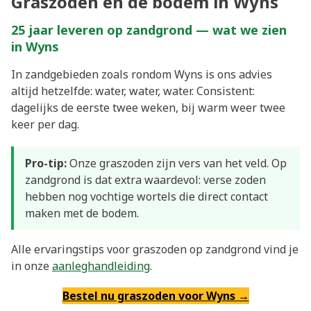
Graszoden en de bodem in Wyns
25 jaar leveren op zandgrond — wat we zien
in Wyns
In zandgebieden zoals rondom Wyns is ons advies
altijd hetzelfde: water, water, water. Consistent:
dagelijks de eerste twee weken, bij warm weer twee
keer per dag.
Pro-tip:
Onze graszoden zijn vers van het veld. Op
zandgrond is dat extra waardevol: verse zoden
hebben nog vochtige wortels die direct contact
maken met de bodem.
Alle ervaringstips voor graszoden op zandgrond vind je
in onze
aanleghandleiding
.
Bestel nu graszoden voor Wyns →