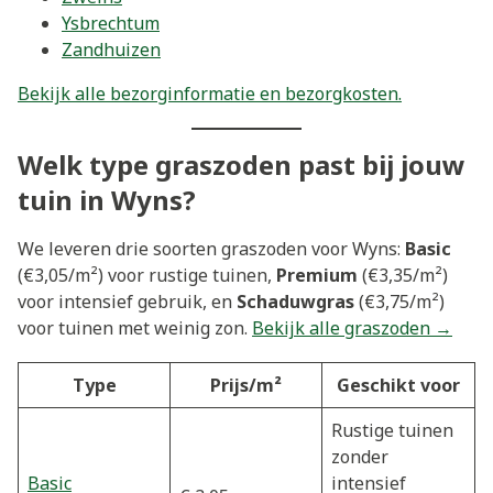
Ysbrechtum
Zandhuizen
Bekijk alle bezorginformatie en bezorgkosten.
Welk type graszoden past bij jouw
tuin in Wyns?
We leveren drie soorten graszoden voor Wyns:
Basic
(€3,05/m²) voor rustige tuinen,
Premium
(€3,35/m²)
voor intensief gebruik, en
Schaduwgras
(€3,75/m²)
voor tuinen met weinig zon.
Bekijk alle graszoden →
Type
Prijs/m²
Geschikt voor
Rustige tuinen
zonder
Basic
intensief