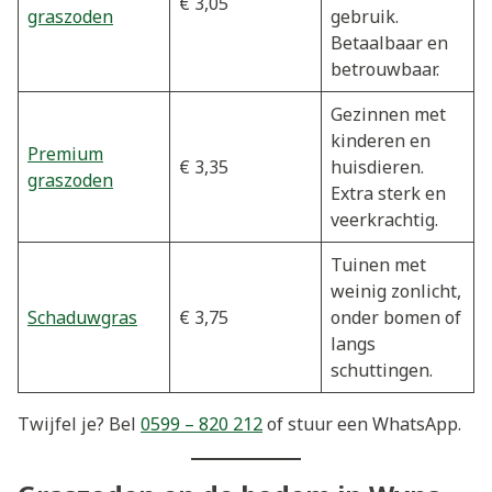
€ 3,05
graszoden
gebruik.
Betaalbaar en
betrouwbaar.
Gezinnen met
kinderen en
Premium
€ 3,35
huisdieren.
graszoden
Extra sterk en
veerkrachtig.
Tuinen met
weinig zonlicht,
Schaduwgras
€ 3,75
onder bomen of
langs
schuttingen.
Twijfel je? Bel
0599 – 820 212
of stuur een WhatsApp.