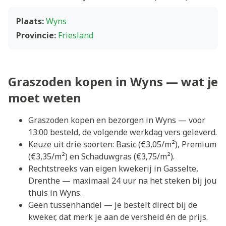
Plaats:
Wyns
Provincie:
Friesland
Graszoden kopen in Wyns — wat je
moet weten
Graszoden kopen en bezorgen in Wyns — voor
13:00 besteld, de volgende werkdag vers geleverd.
Keuze uit drie soorten: Basic (€3,05/m²), Premium
(€3,35/m²) en Schaduwgras (€3,75/m²).
Rechtstreeks van eigen kwekerij in Gasselte,
Drenthe — maximaal 24 uur na het steken bij jou
thuis in Wyns.
Geen tussenhandel — je bestelt direct bij de
kweker, dat merk je aan de versheid én de prijs.