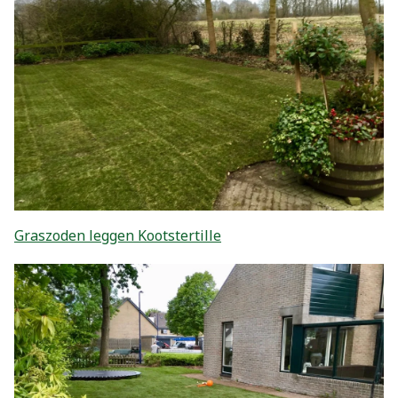
Graszoden leggen Kootstertille