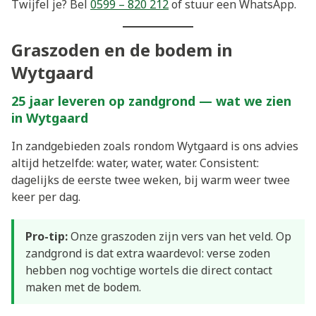
Twijfel je? Bel
0599 – 820 212
of stuur een WhatsApp.
Graszoden en de bodem in
Wytgaard
25 jaar leveren op zandgrond — wat we zien
in Wytgaard
In zandgebieden zoals rondom Wytgaard is ons advies
altijd hetzelfde: water, water, water. Consistent:
dagelijks de eerste twee weken, bij warm weer twee
keer per dag.
Pro-tip:
Onze graszoden zijn vers van het veld. Op
zandgrond is dat extra waardevol: verse zoden
hebben nog vochtige wortels die direct contact
maken met de bodem.