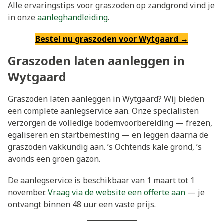
Alle ervaringstips voor graszoden op zandgrond vind je
in onze
aanleghandleiding
.
Bestel nu graszoden voor Wytgaard →
Graszoden laten aanleggen in
Wytgaard
Graszoden laten aanleggen in Wytgaard? Wij bieden
een complete aanlegservice aan. Onze specialisten
verzorgen de volledige bodemvoorbereiding — frezen,
egaliseren en startbemesting — en leggen daarna de
graszoden vakkundig aan. ’s Ochtends kale grond, ’s
avonds een groen gazon.
De aanlegservice is beschikbaar van 1 maart tot 1
november.
Vraag via de website een offerte aan
— je
ontvangt binnen 48 uur een vaste prijs.