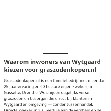
Waarom inwoners van Wytgaard
kiezen voor graszodenkopen.nl
Graszodenkopen.nl is een familiebedrijf met meer dan
25 jaar ervaring en 60 hectare eigen kwekerij in
Gasselte, Drenthe. We snijden dagelijks verse
graszoden en bezorgen die direct bij klanten in
Wytgaard en omgeving — zonder tussenhandel.
Directe kwekerijprijs, merk je aan de versheid en de