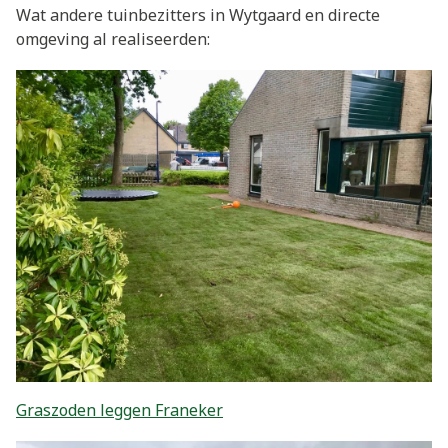
Wat andere tuinbezitters in Wytgaard en directe
omgeving al realiseerden:
Graszoden leggen Franeker