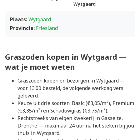
Wytgaard
Plaats:
Wytgaard
Provincie:
Friesland
Graszoden kopen in Wytgaard —
wat je moet weten
Graszoden kopen en bezorgen in Wytgaard —
voor 13:00 besteld, de volgende werkdag vers
geleverd.
Keuze uit drie soorten: Basic (€3,05/m²), Premium
(€3,35/m²) en Schaduwgras (€3,75/m²).
Rechtstreeks van eigen kwekerij in Gasselte,
Drenthe — maximaal 24 uur na het steken bij jou
thuis in Wytgaard.