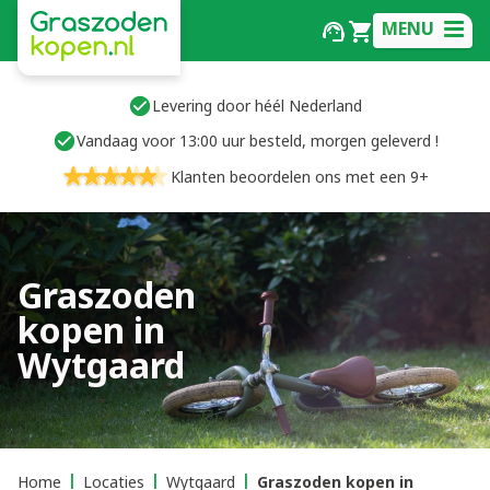
MENU
Levering door héél Nederland
Vandaag voor 13:00 uur besteld, morgen geleverd !
Klanten beoordelen ons met een 9+
Graszoden
kopen in
Wytgaard
Home
Locaties
Wytgaard
Graszoden kopen in