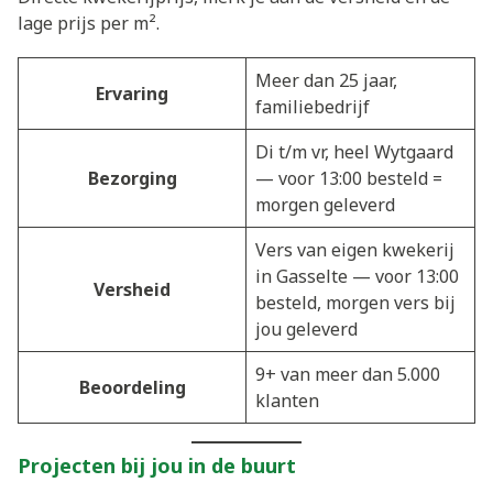
lage prijs per m².
Meer dan 25 jaar,
Ervaring
familiebedrijf
Di t/m vr, heel Wytgaard
Bezorging
— voor 13:00 besteld =
morgen geleverd
Vers van eigen kwekerij
in Gasselte — voor 13:00
Versheid
besteld, morgen vers bij
jou geleverd
9+ van meer dan 5.000
Beoordeling
klanten
Projecten bij jou in de buurt