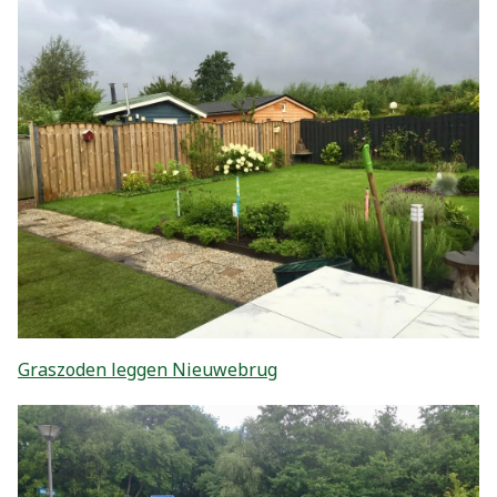
Graszoden leggen Nieuwebrug