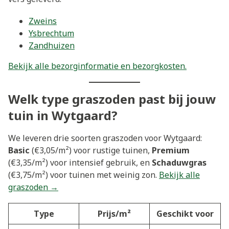
Zweins
Ysbrechtum
Zandhuizen
Bekijk alle bezorginformatie en bezorgkosten.
Welk type graszoden past bij jouw
tuin in Wytgaard?
We leveren drie soorten graszoden voor Wytgaard:
Basic
(€3,05/m²) voor rustige tuinen,
Premium
(€3,35/m²) voor intensief gebruik, en
Schaduwgras
(€3,75/m²) voor tuinen met weinig zon.
Bekijk alle
graszoden →
Type
Prijs/m²
Geschikt voor