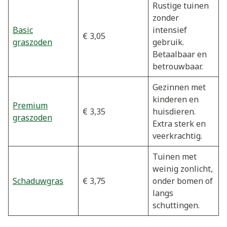
Rustige tuinen
zonder
Basic
intensief
€ 3,05
graszoden
gebruik.
Betaalbaar en
betrouwbaar.
Gezinnen met
kinderen en
Premium
€ 3,35
huisdieren.
graszoden
Extra sterk en
veerkrachtig.
Tuinen met
weinig zonlicht,
Schaduwgras
€ 3,75
onder bomen of
langs
schuttingen.