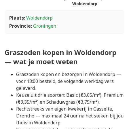
Woldendorp
Plaats:
Woldendorp
Provincie:
Groningen
Graszoden kopen in Woldendorp
— wat je moet weten
Graszoden kopen en bezorgen in Woldendorp —
voor 13:00 besteld, de volgende werkdag vers
geleverd.
Keuze uit drie soorten: Basic (€3,05/m²), Premium
(€3,35/m²) en Schaduwgras (€3,75/m²).
Rechtstreeks van eigen kwekerij in Gasselte,
Drenthe — maximaal 24 uur na het steken bij jou
thuis in Woldendorp.