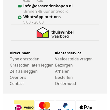
9:00 - 17:00
info@graszodenkopen.nl
Binnen 48 uur antwoord
WhatsApp met ons
9:00 - 20:00
Direct naar
Klantenservice
Type graszoden
Veelgestelde vragen
Graszoden laten leggen
Bezorgen
Zelf aanleggen
Afhalen
Over ons
Bestellen
Contact
Onderhoud