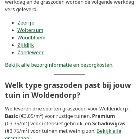
werkdag en de graszoden worden de volgende werkdag
vers geleverd.
Zeerijp
Woltersum
Woudbloem
Zijldijk
Zandeweer
Bekijk alle bezorginformatie en bezorgkosten.
Welk type graszoden past bij jouw
tuin in Woldendorp?
We leveren drie soorten graszoden voor Woldendorp:
Basic
(€3,05/m²) voor rustige tuinen,
Premium
(€3,35/m²) voor intensief gebruik, en
Schaduwgras
(€3,75/m²) voor tuinen met weinig zon.
Bekijk alle
graszoden →