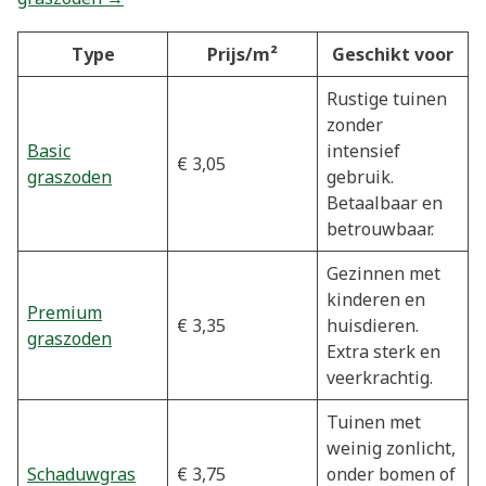
Type
Prijs/m²
Geschikt voor
Rustige tuinen
zonder
Basic
intensief
€ 3,05
graszoden
gebruik.
Betaalbaar en
betrouwbaar.
Gezinnen met
kinderen en
Premium
€ 3,35
huisdieren.
graszoden
Extra sterk en
veerkrachtig.
Tuinen met
weinig zonlicht,
Schaduwgras
€ 3,75
onder bomen of