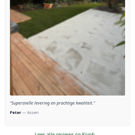
“Supersnelle levering en prachtige kwaliteit.”
Peter
— Assen
Lees alle reviews op Kiyoh →