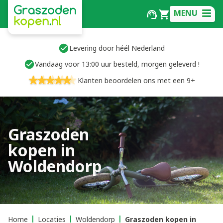
MENU
Levering door héél Nederland
Vandaag voor 13:00 uur besteld, morgen geleverd !
Klanten beoordelen ons met een 9+
Graszoden
kopen in
Woldendorp
Home
Locaties
Woldendorp
Graszoden kopen in