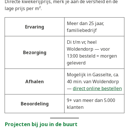
Directe kwekerijprijs, merk je aan de versheid en de
lage prijs per m².
Meer dan 25 jaar,
Ervaring
familiebedrijf
Di t/m vr, heel
Woldendorp — voor
Bezorging
13:00 besteld = morgen
geleverd
Mogelijk in Gasselte, ca.
Afhalen
40 min. van Woldendorp
—
direct online bestellen
9+ van meer dan 5.000
Beoordeling
klanten
Projecten bij jou in de buurt