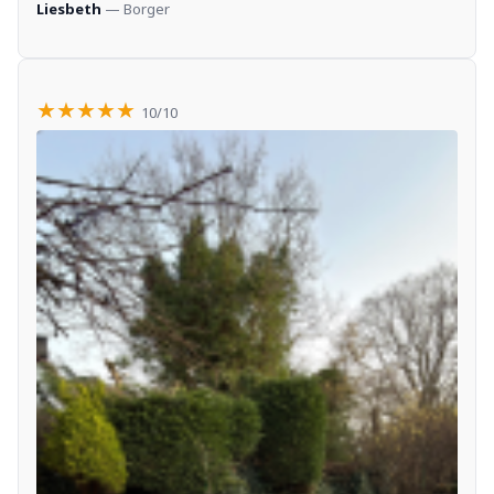
Liesbeth
— Borger
★★★★★
10/10