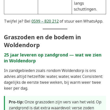
langs
schuttingen.
Twijfel je? Bel
0599 – 820 212
of stuur een WhatsApp.
Graszoden en de bodem in
Woldendorp
25 jaar leveren op zandgrond — wat we zien
in Woldendorp
In zandgebieden zoals rondom Woldendorp is ons
advies altijd hetzelfde: water, water, water. Consistent:
dagelijks de eerste twee weken, bij warm weer twee
keer per dag.
Pro-tip:
Onze graszoden zijn vers van het veld. Op
zandgrond is dat extra waardevol: verse zoden