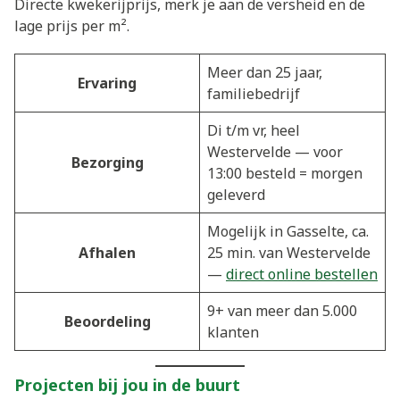
Directe kwekerijprijs, merk je aan de versheid en de
lage prijs per m².
Meer dan 25 jaar,
Ervaring
familiebedrijf
Di t/m vr, heel
Westervelde — voor
Bezorging
13:00 besteld = morgen
geleverd
Mogelijk in Gasselte, ca.
Afhalen
25 min. van Westervelde
—
direct online bestellen
9+ van meer dan 5.000
Beoordeling
klanten
Projecten bij jou in de buurt