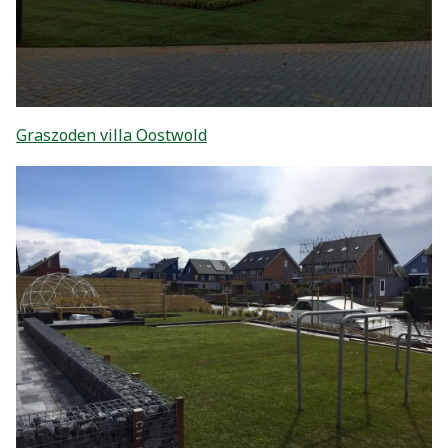
Graszoden villa Oostwold