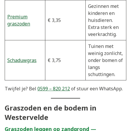
Gezinnen met
kinderen en
Premium
€ 3,35
huisdieren.
graszoden
Extra sterk en
veerkrachtig.
Tuinen met
weinig zonlicht,
Schaduwgras
€ 3,75
onder bomen of
langs
schuttingen.
Twijfel je? Bel
0599 – 820 212
of stuur een WhatsApp.
Graszoden en de bodem in
Westervelde
Graszoden leggen op zandgrond —