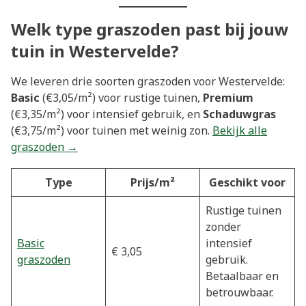
Welk type graszoden past bij jouw
tuin in Westervelde?
We leveren drie soorten graszoden voor Westervelde:
Basic
(€3,05/m²) voor rustige tuinen,
Premium
(€3,35/m²) voor intensief gebruik, en
Schaduwgras
(€3,75/m²) voor tuinen met weinig zon.
Bekijk alle
graszoden →
Type
Prijs/m²
Geschikt voor
Rustige tuinen
zonder
Basic
intensief
€ 3,05
graszoden
gebruik.
Betaalbaar en
betrouwbaar.