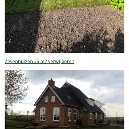
Zevenhuizen 35 m2 verwijderen