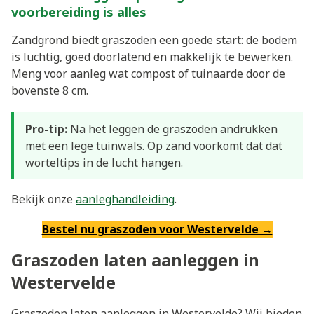
voorbereiding is alles
Zandgrond biedt graszoden een goede start: de bodem
is luchtig, goed doorlatend en makkelijk te bewerken.
Meng voor aanleg wat compost of tuinaarde door de
bovenste 8 cm.
Pro-tip:
Na het leggen de graszoden andrukken
met een lege tuinwals. Op zand voorkomt dat dat
worteltips in de lucht hangen.
Bekijk onze
aanleghandleiding
.
Bestel nu graszoden voor Westervelde →
Graszoden laten aanleggen in
Westervelde
Graszoden laten aanleggen in Westervelde? Wij bieden