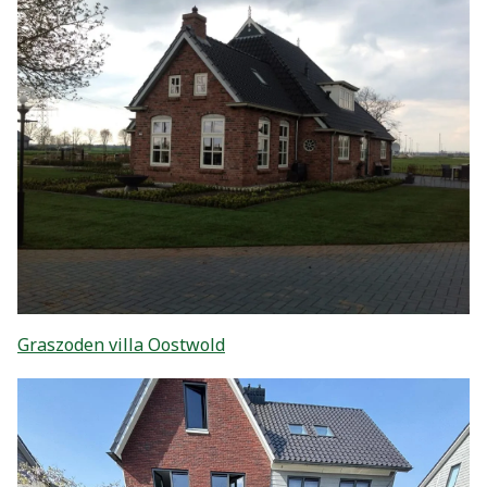
Graszoden villa Oostwold