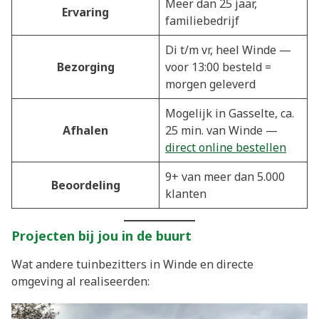
Meer dan 25 jaar,
Ervaring
familiebedrijf
Di t/m vr, heel Winde —
Bezorging
voor 13:00 besteld =
morgen geleverd
Mogelijk in Gasselte, ca.
Afhalen
25 min. van Winde —
direct online bestellen
9+ van meer dan 5.000
Beoordeling
klanten
Projecten bij jou in de buurt
Wat andere tuinbezitters in Winde en directe
omgeving al realiseerden: