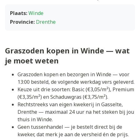
Plaats:
Winde
Provincie:
Drenthe
Graszoden kopen in Winde — wat
je moet weten
Graszoden kopen en bezorgen in Winde — voor
13:00 besteld, de volgende werkdag vers geleverd.
Keuze uit drie soorten: Basic (€3,05/m²), Premium
(€3,35/m²) en Schaduwgras (€3,75/m²).
Rechtstreeks van eigen kwekerij in Gasselte,
Drenthe — maximaal 24 uur na het steken bij jou
thuis in Winde.
Geen tussenhandel — je bestelt direct bij de
kweker, dat merk je aan de versheid én de prijs.