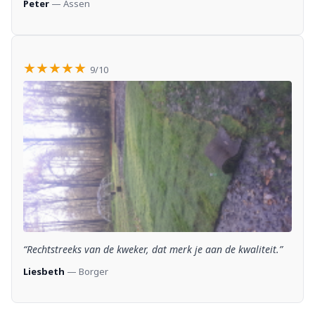
Peter
— Assen
★★★★★
9/10
“Rechtstreeks van de kweker, dat merk je aan de kwaliteit.”
Liesbeth
— Borger