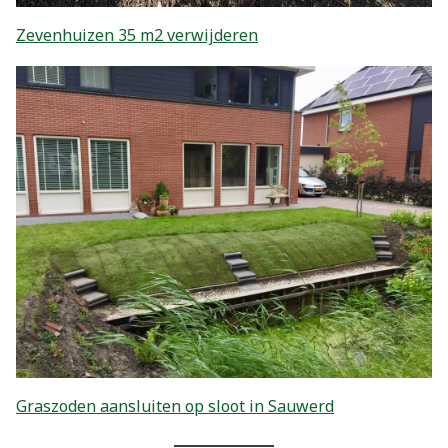
Zevenhuizen 35 m2 verwijderen
Graszoden aansluiten op sloot in Sauwerd