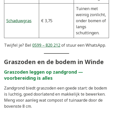
Tuinen met
weinig zonlicht,
Schaduwgras
€ 3,75
onder bomen of
langs
schuttingen.
Twijfel je? Bel
0599 – 820 212
of stuur een WhatsApp.
Graszoden en de bodem in Winde
Graszoden leggen op zandgrond —
voorbereiding is alles
Zandgrond biedt graszoden een goede start: de bodem
is luchtig, goed doorlatend en makkelijk te bewerken.
Meng voor aanleg wat compost of tuinaarde door de
bovenste 8 cm.