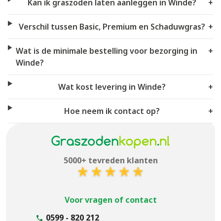
Kan ik graszoden laten aanleggen in Winde?
+
Verschil tussen Basic, Premium en Schaduwgras?
+
Wat is de minimale bestelling voor bezorging in
+
Winde?
Wat kost levering in Winde?
+
Hoe neem ik contact op?
+
5000+ tevreden klanten
Voor vragen of contact
0599 - 820 212