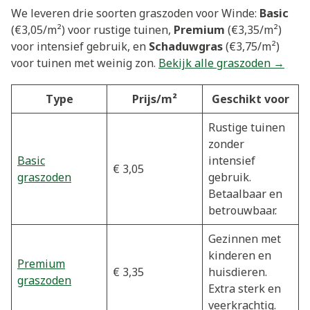
We leveren drie soorten graszoden voor Winde:
Basic
(€3,05/m²) voor rustige tuinen,
Premium
(€3,35/m²)
voor intensief gebruik, en
Schaduwgras
(€3,75/m²)
voor tuinen met weinig zon.
Bekijk alle graszoden →
Type
Prijs/m²
Geschikt voor
Rustige tuinen
zonder
Basic
intensief
€ 3,05
graszoden
gebruik.
Betaalbaar en
betrouwbaar.
Gezinnen met
kinderen en
Premium
€ 3,35
huisdieren.
graszoden
Extra sterk en
veerkrachtig.