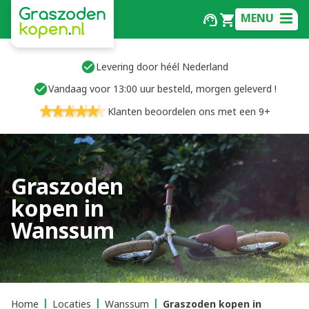
MENU
Levering door héél Nederland
Vandaag voor 13:00 uur besteld, morgen geleverd !
Klanten beoordelen ons met een 9+
Graszoden
kopen in
Wanssum
Home
Locaties
Wanssum
Graszoden kopen in