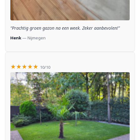
“Prachtig groen gazon na een week. Zeker aanbevolen!”
Henk
— Nijmegen
★★★★★
10/10