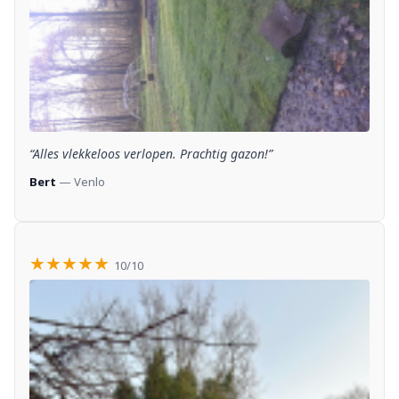
“Alles vlekkeloos verlopen. Prachtig gazon!”
Bert
— Venlo
★★★★★
10/10