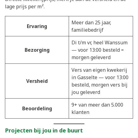
lage prijs per m².
Meer dan 25 jaar,
Ervaring
familiebedrijf
Di t/m vr, heel Wanssum
Bezorging
— voor 13:00 besteld =
morgen geleverd
Vers van eigen kwekerij
in Gasselte — voor 13:00
Versheid
besteld, morgen vers bij
jou geleverd
9+ van meer dan 5.000
Beoordeling
klanten
Projecten bij jou in de buurt