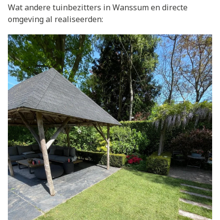
Wat andere tuinbezitters in Wanssum en directe
omgeving al realiseerden: