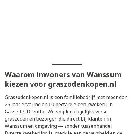
Waarom inwoners van Wanssum
kiezen voor graszodenkopen.nl
Graszodenkopen.nl is een familiebedrijf met meer dan
25 jaar ervaring en 60 hectare eigen kwekerij in
Gasselte, Drenthe. We snijden dagelijks verse
graszoden en bezorgen die direct bij klanten in
Wanssum en omgeving — zonder tussenhandel.
Directe kwekerijprijs, merk je aan de versheid en de