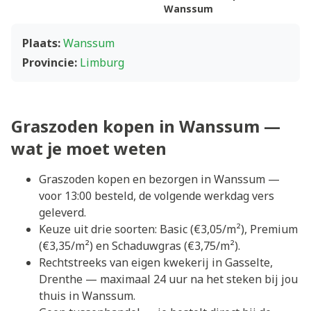
Wanssum
Plaats:
Wanssum
Provincie:
Limburg
Graszoden kopen in Wanssum —
wat je moet weten
Graszoden kopen en bezorgen in Wanssum —
voor 13:00 besteld, de volgende werkdag vers
geleverd.
Keuze uit drie soorten: Basic (€3,05/m²), Premium
(€3,35/m²) en Schaduwgras (€3,75/m²).
Rechtstreeks van eigen kwekerij in Gasselte,
Drenthe — maximaal 24 uur na het steken bij jou
thuis in Wanssum.