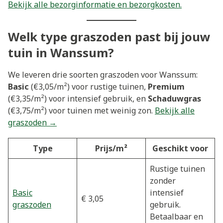
Bekijk alle bezorginformatie en bezorgkosten.
Welk type graszoden past bij jouw
tuin in Wanssum?
We leveren drie soorten graszoden voor Wanssum:
Basic
(€3,05/m²) voor rustige tuinen,
Premium
(€3,35/m²) voor intensief gebruik, en
Schaduwgras
(€3,75/m²) voor tuinen met weinig zon.
Bekijk alle
graszoden →
Type
Prijs/m²
Geschikt voor
Rustige tuinen
zonder
Basic
intensief
€ 3,05
graszoden
gebruik.
Betaalbaar en