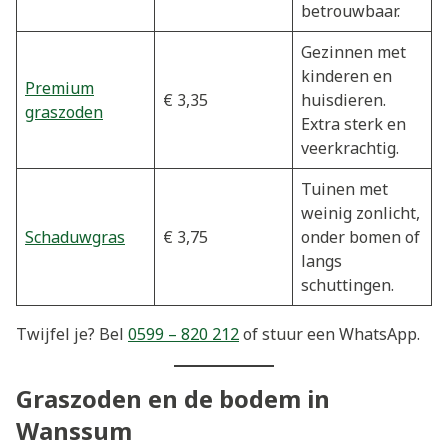
betrouwbaar.
Gezinnen met
kinderen en
Premium
€ 3,35
huisdieren.
graszoden
Extra sterk en
veerkrachtig.
Tuinen met
weinig zonlicht,
Schaduwgras
€ 3,75
onder bomen of
langs
schuttingen.
Twijfel je? Bel
0599 – 820 212
of stuur een WhatsApp.
Graszoden en de bodem in
Wanssum