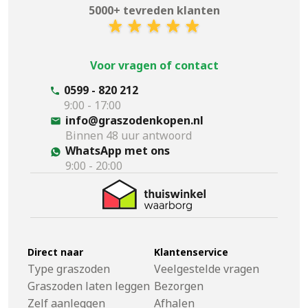
5000+ tevreden klanten
Voor vragen of contact
0599 - 820 212
9:00 - 17:00
info@graszodenkopen.nl
Binnen 48 uur antwoord
WhatsApp met ons
9:00 - 20:00
Direct naar
Klantenservice
Type graszoden
Veelgestelde vragen
Graszoden laten leggen
Bezorgen
Zelf aanleggen
Afhalen