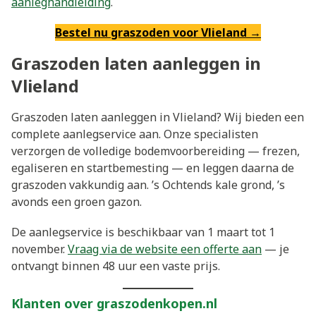
aanleghandleiding
.
Bestel nu graszoden voor Vlieland →
Graszoden laten aanleggen in
Vlieland
Graszoden laten aanleggen in Vlieland? Wij bieden een
complete aanlegservice aan. Onze specialisten
verzorgen de volledige bodemvoorbereiding — frezen,
egaliseren en startbemesting — en leggen daarna de
graszoden vakkundig aan. ’s Ochtends kale grond, ’s
avonds een groen gazon.
De aanlegservice is beschikbaar van 1 maart tot 1
november.
Vraag via de website een offerte aan
— je
ontvangt binnen 48 uur een vaste prijs.
Klanten over graszodenkopen.nl