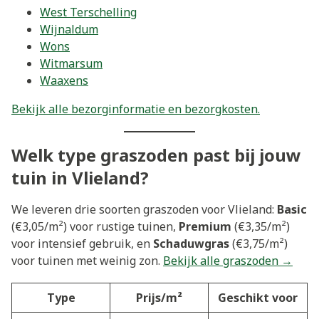
West Terschelling
Wijnaldum
Wons
Witmarsum
Waaxens
Bekijk alle bezorginformatie en bezorgkosten.
Welk type graszoden past bij jouw
tuin in Vlieland?
We leveren drie soorten graszoden voor Vlieland:
Basic
(€3,05/m²) voor rustige tuinen,
Premium
(€3,35/m²)
voor intensief gebruik, en
Schaduwgras
(€3,75/m²)
voor tuinen met weinig zon.
Bekijk alle graszoden →
Type
Prijs/m²
Geschikt voor