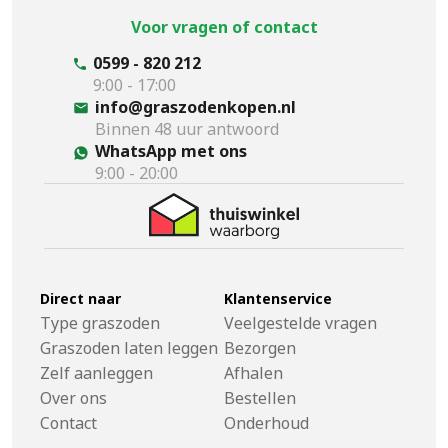
Voor vragen of contact
0599 - 820 212
9:00 - 17:00
info@graszodenkopen.nl
Binnen 48 uur antwoord
WhatsApp met ons
9:00 - 20:00
Direct naar
Klantenservice
Type graszoden
Veelgestelde vragen
Graszoden laten leggen
Bezorgen
Zelf aanleggen
Afhalen
Over ons
Bestellen
Contact
Onderhoud