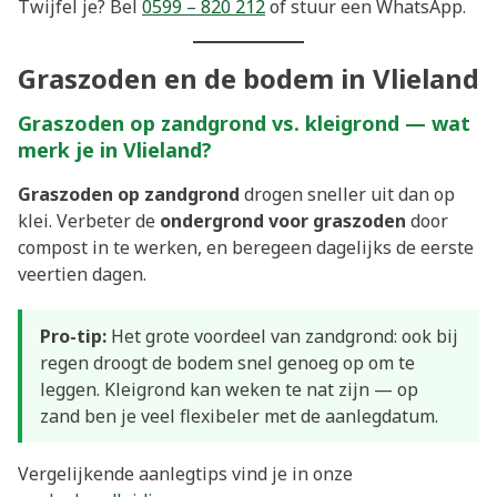
Twijfel je? Bel
0599 – 820 212
of stuur een WhatsApp.
Graszoden en de bodem in Vlieland
Graszoden op zandgrond vs. kleigrond — wat
merk je in Vlieland?
Graszoden op zandgrond
drogen sneller uit dan op
klei. Verbeter de
ondergrond voor graszoden
door
compost in te werken, en beregeen dagelijks de eerste
veertien dagen.
Pro-tip:
Het grote voordeel van zandgrond: ook bij
regen droogt de bodem snel genoeg op om te
leggen. Kleigrond kan weken te nat zijn — op
zand ben je veel flexibeler met de aanlegdatum.
Vergelijkende aanlegtips vind je in onze