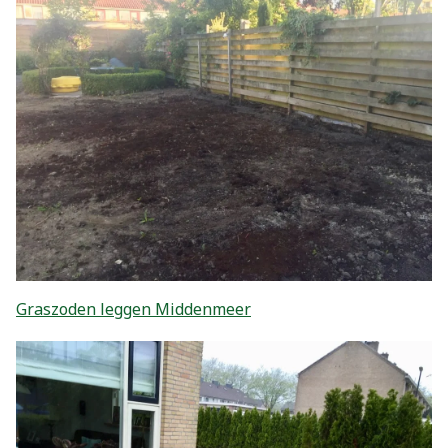
Graszoden leggen Middenmeer