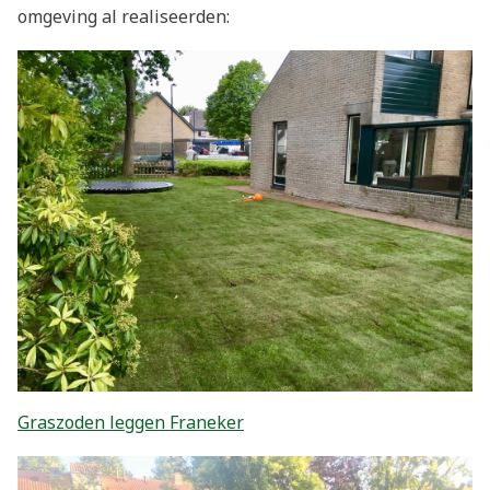
omgeving al realiseerden:
Graszoden leggen Franeker