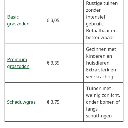
Rustige tuinen
zonder
Basic
intensief
€ 3,05
graszoden
gebruik.
Betaalbaar en
betrouwbaar.
Gezinnen met
kinderen en
Premium
€ 3,35
huisdieren.
graszoden
Extra sterk en
veerkrachtig.
Tuinen met
weinig zonlicht,
Schaduwgras
€ 3,75
onder bomen of
langs
schuttingen.