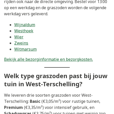
rijden ook naar de directe omgeving. Bestel voor 13:00
op een werkdag en de graszoden worden de volgende
werkdag vers geleverd.
Wijnaldum
Westhoek
Wier
Zweins
Witmarsum
Bekijk alle bezorginformatie en bezorgkosten.
Welk type graszoden past bij jouw
tuin in West-Terschelling?
We leveren drie soorten graszoden voor West-
Terschelling:
Basic
(€3,05/m²) voor rustige tuinen,
Premium
(€3,35/m²) voor intensief gebruik, en
Schaduwgras
(€3,75/m²) voor tuinen met weinig zon.