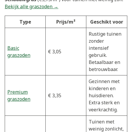
Bekijk alle graszoden →
Type
Prijs/m²
Geschikt voor
Rustige tuinen
zonder
Basic
intensief
€ 3,05
graszoden
gebruik.
Betaalbaar en
betrouwbaar.
Gezinnen met
kinderen en
Premium
€ 3,35
huisdieren.
graszoden
Extra sterk en
veerkrachtig.
Tuinen met
weinig zonlicht,