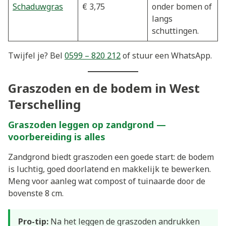
Schaduwgras
€ 3,75
onder bomen of
langs
schuttingen.
Twijfel je? Bel
0599 – 820 212
of stuur een WhatsApp.
Graszoden en de bodem in West
Terschelling
Graszoden leggen op zandgrond —
voorbereiding is alles
Zandgrond biedt graszoden een goede start: de bodem
is luchtig, goed doorlatend en makkelijk te bewerken.
Meng voor aanleg wat compost of tuinaarde door de
bovenste 8 cm.
Pro-tip:
Na het leggen de graszoden andrukken