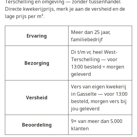
Terschelling en omgeving — zonder tussenhandel.
Directe kwekerijprijs, merk je aan de versheid en de
lage prijs per m².
Meer dan 25 jaar,
Ervaring
familiebedrijf
Di t/m vr, heel West-
Terschelling — voor
Bezorging
13:00 besteld = morgen
geleverd
Vers van eigen kwekerij
in Gasselte — voor 13:00
Versheid
besteld, morgen vers bij
jou geleverd
9+ van meer dan 5.000
Beoordeling
klanten