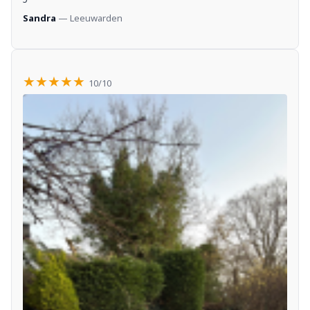
Sandra
— Leeuwarden
★★★★★
10/10