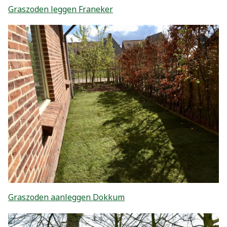
Graszoden leggen Franeker
Graszoden aanleggen Dokkum