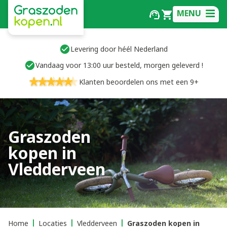
MENU
Levering door héél Nederland
Vandaag voor 13:00 uur besteld, morgen geleverd !
Klanten beoordelen ons met een 9+
Graszoden
kopen in
Vledderveen
Home
Locaties
Vledderveen
Graszoden kopen in