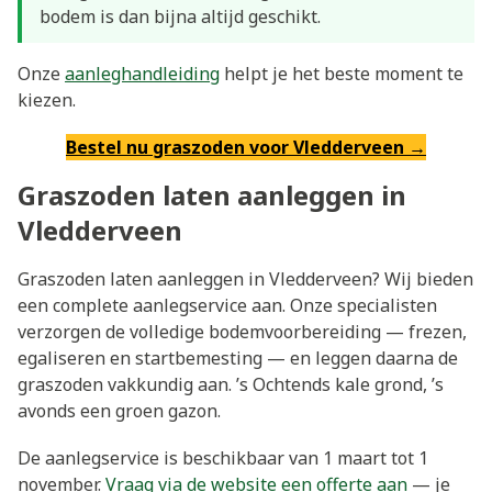
bodem is dan bijna altijd geschikt.
Onze
aanleghandleiding
helpt je het beste moment te
kiezen.
Bestel nu graszoden voor Vledderveen →
Graszoden laten aanleggen in
Vledderveen
Graszoden laten aanleggen in Vledderveen? Wij bieden
een complete aanlegservice aan. Onze specialisten
verzorgen de volledige bodemvoorbereiding — frezen,
egaliseren en startbemesting — en leggen daarna de
graszoden vakkundig aan. ’s Ochtends kale grond, ’s
avonds een groen gazon.
De aanlegservice is beschikbaar van 1 maart tot 1
november.
Vraag via de website een offerte aan
— je