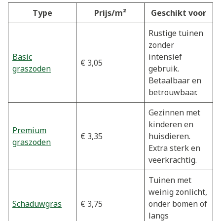
Type
Prijs/m²
Geschikt voor
Rustige tuinen
zonder
Basic
intensief
€ 3,05
graszoden
gebruik.
Betaalbaar en
betrouwbaar.
Gezinnen met
kinderen en
Premium
€ 3,35
huisdieren.
graszoden
Extra sterk en
veerkrachtig.
Tuinen met
weinig zonlicht,
Schaduwgras
€ 3,75
onder bomen of
langs