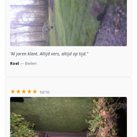
“Al jaren klant. Altijd vers, altijd op tijd.”
Roel
— Beilen
★★★★★
10/10