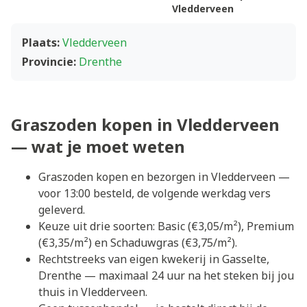
Vledderveen
Plaats:
Vledderveen
Provincie:
Drenthe
Graszoden kopen in Vledderveen
— wat je moet weten
Graszoden kopen en bezorgen in Vledderveen —
voor 13:00 besteld, de volgende werkdag vers
geleverd.
Keuze uit drie soorten: Basic (€3,05/m²), Premium
(€3,35/m²) en Schaduwgras (€3,75/m²).
Rechtstreeks van eigen kwekerij in Gasselte,
Drenthe — maximaal 24 uur na het steken bij jou
thuis in Vledderveen.