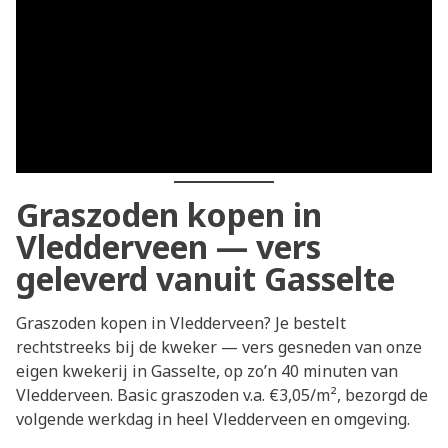
Graszoden kopen in
Vledderveen — vers
geleverd vanuit Gasselte
Graszoden kopen in Vledderveen? Je bestelt
rechtstreeks bij de kweker — vers gesneden van onze
eigen kwekerij in Gasselte, op zo’n 40 minuten van
Vledderveen. Basic graszoden v.a. €3,05/m², bezorgd de
volgende werkdag in heel Vledderveen en omgeving.