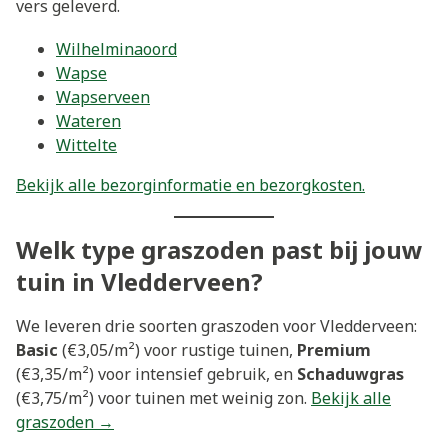
vers geleverd.
Wilhelminaoord
Wapse
Wapserveen
Wateren
Wittelte
Bekijk alle bezorginformatie en bezorgkosten.
Welk type graszoden past bij jouw
tuin in Vledderveen?
We leveren drie soorten graszoden voor Vledderveen:
Basic
(€3,05/m²) voor rustige tuinen,
Premium
(€3,35/m²) voor intensief gebruik, en
Schaduwgras
(€3,75/m²) voor tuinen met weinig zon.
Bekijk alle
graszoden →