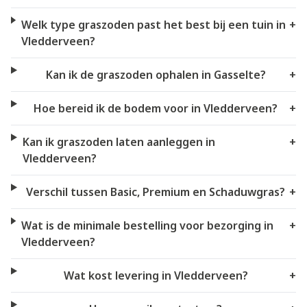
Welk type graszoden past het best bij een tuin in
+
Vledderveen?
Kan ik de graszoden ophalen in Gasselte?
+
Hoe bereid ik de bodem voor in Vledderveen?
+
Kan ik graszoden laten aanleggen in
+
Vledderveen?
Verschil tussen Basic, Premium en Schaduwgras?
+
Wat is de minimale bestelling voor bezorging in
+
Vledderveen?
Wat kost levering in Vledderveen?
+