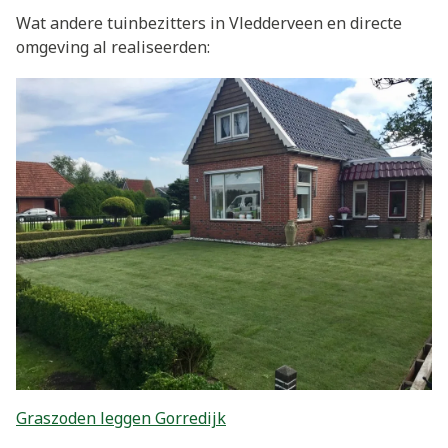
Wat andere tuinbezitters in Vledderveen en directe
omgeving al realiseerden:
Graszoden leggen Gorredijk