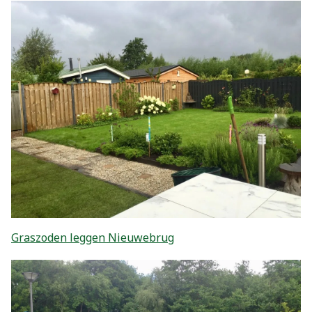
Graszoden leggen Nieuwebrug