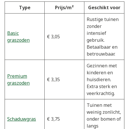
Type
Prijs/m²
Geschikt voor
Rustige tuinen
zonder
Basic
intensief
€ 3,05
graszoden
gebruik.
Betaalbaar en
betrouwbaar.
Gezinnen met
kinderen en
Premium
€ 3,35
huisdieren.
graszoden
Extra sterk en
veerkrachtig.
Tuinen met
weinig zonlicht,
Schaduwgras
€ 3,75
onder bomen of
langs