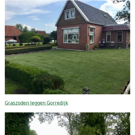
Graszoden leggen Gorredijk