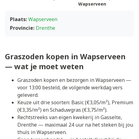
Wapserveen
Plaats:
Wapserveen
Provincie:
Drenthe
Graszoden kopen in Wapserveen
— wat je moet weten
Graszoden kopen en bezorgen in Wapserveen —
voor 13:00 besteld, de volgende werkdag vers
geleverd.
Keuze uit drie soorten: Basic (€3,05/m²), Premium
(€3,35/m²) en Schaduwgras (€3,75/m²).
Rechtstreeks van eigen kwekerij in Gasselte,
Drenthe — maximaal 24 uur na het steken bij jou
thuis in Wapserveen.