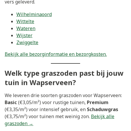
vers geleverd.
Wilhelminaoord
Wittelte
Wateren
Wijster
Zwiggelte
Bekijk alle bezorginformatie en bezorgkosten.
Welk type graszoden past bij jouw
tuin in Wapserveen?
We leveren drie soorten graszoden voor Wapserveen:
Basic
(€3,05/m²) voor rustige tuinen,
Premium
(€3,35/m²) voor intensief gebruik, en
Schaduwgras
(€3,75/m²) voor tuinen met weinig zon.
Bekijk alle
graszoden →