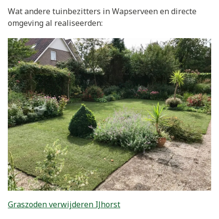
Wat andere tuinbezitters in Wapserveen en directe
omgeving al realiseerden:
Graszoden verwijderen IJhorst