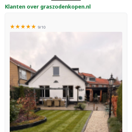
Klanten over graszodenkopen.nl
★★★★★
9/10