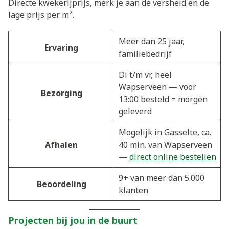
Directe kwekerijprijs, merk je aan de versheid en de
lage prijs per m².
Meer dan 25 jaar,
Ervaring
familiebedrijf
Di t/m vr, heel
Wapserveen — voor
Bezorging
13:00 besteld = morgen
geleverd
Mogelijk in Gasselte, ca.
Afhalen
40 min. van Wapserveen
—
direct online bestellen
9+ van meer dan 5.000
Beoordeling
klanten
Projecten bij jou in de buurt