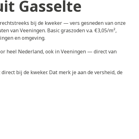
it Gasselte
 rechtstreeks bij de kweker — vers gesneden van onze
uten van Veeningen. Basic graszoden v.a. €3,05/m²,
ningen en omgeving.
oor heel Nederland, ook in Veeningen — direct van
direct bij de kweker. Dat merk je aan de versheid, de