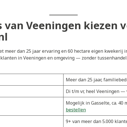
 van Veeningen kiezen v
nl
t meer dan 25 jaar ervaring en 60 hectare eigen kwekerij i
j klanten in Veeningen en omgeving — zonder tussenhandel. 
Meer dan 25 jaar, familiebedr
Di t/m vr, heel Veeningen —
Mogelijk in Gasselte, ca. 4
bestellen
9+ van meer dan 5.000 klant