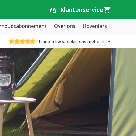
Klantenservice
erhoudsabonnement
Over ons
Hoveniers
Klanten beoordelen ons met een 9+