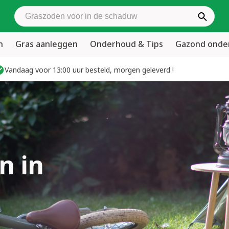
Zoek graszoden
n
Gras aanleggen
Onderhoud & Tips
Gazond ond
Vandaag voor 13:00 uur besteld, morgen geleverd !
n in