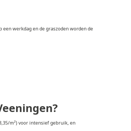
 op een werkdag en de graszoden worden de
 Veeningen?
,35/m²) voor intensief gebruik, en