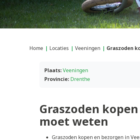
Home
Locaties
Veeningen
Graszoden ko
Plaats:
Veeningen
Provincie:
Drenthe
Graszoden kopen 
moet weten
Graszoden kopen en bezorgen in Veen