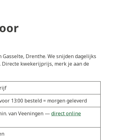
oor
n Gasselte, Drenthe. We snijden dagelijks
Directe kwekerijprijs, merk je aan de
ijf
 voor 13:00 besteld = morgen geleverd
0 min. van Veeningen —
direct online
en