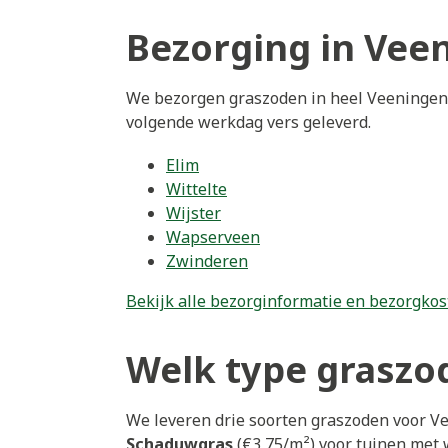
Bezorging in Vee
We bezorgen graszoden in heel Veeningen 
volgende werkdag vers geleverd.
Elim
Wittelte
Wijster
Wapserveen
Zwinderen
Bekijk alle bezorginformatie en bezorgkos
Welk type graszod
We leveren drie soorten graszoden voor V
Schaduwgras
(€3,75/m²) voor tuinen met 