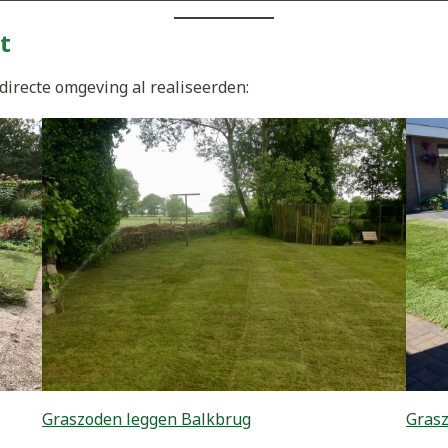
t
directe omgeving al realiseerden:
Graszoden leggen Balkbrug
Gras