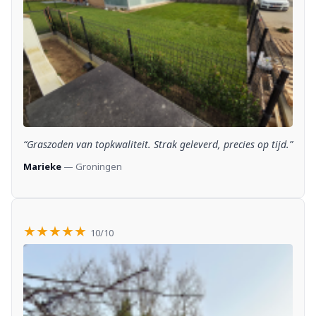
“Graszoden van topkwaliteit. Strak geleverd, precies op tijd.”
Marieke
— Groningen
★★★★★
10/10