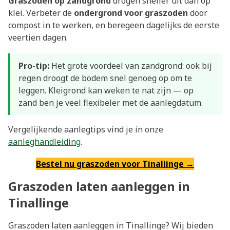
Graszoden op zandgrond
drogen sneller uit dan op
klei. Verbeter de
ondergrond voor graszoden
door
compost in te werken, en beregeen dagelijks de eerste
veertien dagen.
Pro-tip:
Het grote voordeel van zandgrond: ook bij
regen droogt de bodem snel genoeg op om te
leggen. Kleigrond kan weken te nat zijn — op
zand ben je veel flexibeler met de aanlegdatum.
Vergelijkende aanlegtips vind je in onze
aanleghandleiding
.
Bestel nu graszoden voor Tinallinge →
Graszoden laten aanleggen in
Tinallinge
Graszoden laten aanleggen in Tinallinge? Wij bieden