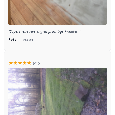
“Supersnelle levering en prachtige kwaliteit.”
Peter
— Assen
★★★★★
9/10