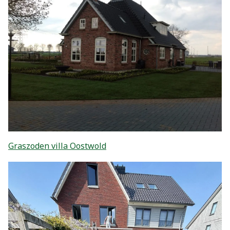
Graszoden villa Oostwold