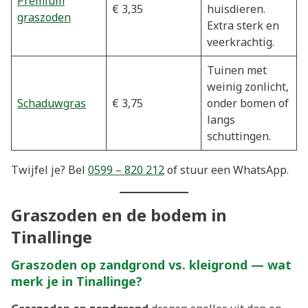
Premium
€ 3,35
huisdieren.
graszoden
Extra sterk en
veerkrachtig.
Tuinen met
weinig zonlicht,
Schaduwgras
€ 3,75
onder bomen of
langs
schuttingen.
Twijfel je? Bel
0599 – 820 212
of stuur een WhatsApp.
Graszoden en de bodem in
Tinallinge
Graszoden op zandgrond vs. kleigrond — wat
merk je in Tinallinge?