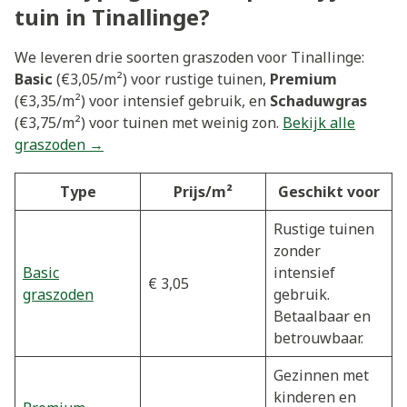
tuin in Tinallinge?
We leveren drie soorten graszoden voor Tinallinge:
Basic
(€3,05/m²) voor rustige tuinen,
Premium
(€3,35/m²) voor intensief gebruik, en
Schaduwgras
(€3,75/m²) voor tuinen met weinig zon.
Bekijk alle
graszoden →
Type
Prijs/m²
Geschikt voor
Rustige tuinen
zonder
Basic
intensief
€ 3,05
graszoden
gebruik.
Betaalbaar en
betrouwbaar.
Gezinnen met
kinderen en