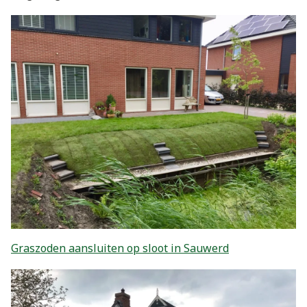
Graszoden aansluiten op sloot in Sauwerd