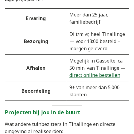
Meer dan 25 jaar,
Ervaring
familiebedrijf
Di t/m vr, heel Tinallinge
Bezorging
— voor 13:00 besteld =
morgen geleverd
Mogelijk in Gasselte, ca.
Afhalen
50 min. van Tinallinge —
direct online bestellen
9+ van meer dan 5.000
Beoordeling
klanten
Projecten bij jou in de buurt
Wat andere tuinbezitters in Tinallinge en directe
omgeving al realiseerden: