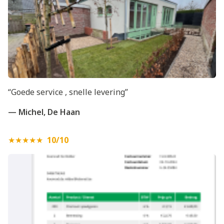
“Goede service , snelle levering”
— Michel, De Haan
★★★★★
10/10