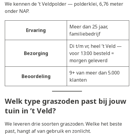
We kennen de ’t Veldpolder — polderklei, 6,76 meter
onder NAP.
Meer dan 25 jaar,
Ervaring
familiebedrijf
Di t/m vr, heel ’t Veld —
Bezorging
voor 13:00 besteld =
morgen geleverd
9+ van meer dan 5.000
Beoordeling
klanten
Welk type graszoden past bij jouw
tuin in ’t Veld?
We leveren drie soorten graszoden. Welke het beste
past, hangt af van gebruik en zonlicht.