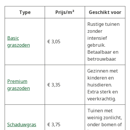
Type
Prijs/m²
Geschikt voor
Rustige tuinen
zonder
Basic
intensief
€ 3,05
graszoden
gebruik.
Betaalbaar en
betrouwbaar.
Gezinnen met
kinderen en
Premium
€ 3,35
huisdieren.
graszoden
Extra sterk en
veerkrachtig.
Tuinen met
weinig zonlicht,
Schaduwgras
€ 3,75
onder bomen of