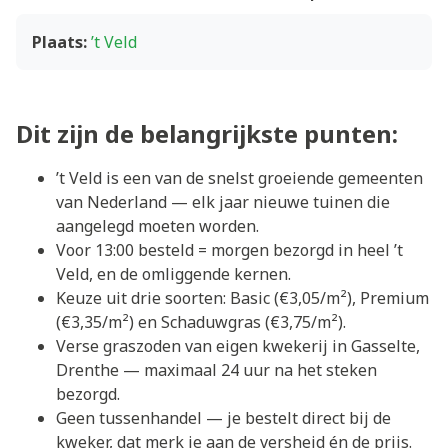
Plaats:
’t Veld
Dit zijn de belangrijkste punten:
’t Veld is een van de snelst groeiende gemeenten
van Nederland — elk jaar nieuwe tuinen die
aangelegd moeten worden.
Voor 13:00 besteld = morgen bezorgd in heel ’t
Veld, en de omliggende kernen.
Keuze uit drie soorten: Basic (€3,05/m²), Premium
(€3,35/m²) en Schaduwgras (€3,75/m²).
Verse graszoden van eigen kwekerij in Gasselte,
Drenthe — maximaal 24 uur na het steken
bezorgd.
Geen tussenhandel — je bestelt direct bij de
kweker, dat merk je aan de versheid én de prijs.