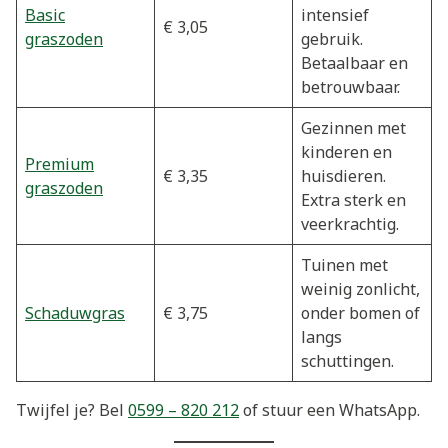
Basic
intensief
€ 3,05
graszoden
gebruik.
Betaalbaar en
betrouwbaar.
Gezinnen met
kinderen en
Premium
€ 3,35
huisdieren.
graszoden
Extra sterk en
veerkrachtig.
Tuinen met
weinig zonlicht,
Schaduwgras
€ 3,75
onder bomen of
langs
schuttingen.
Twijfel je? Bel
0599 – 820 212
of stuur een WhatsApp.