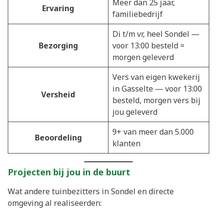
Meer dan 25 jaar,
Ervaring
familiebedrijf
Di t/m vr, heel Sondel —
Bezorging
voor 13:00 besteld =
morgen geleverd
Vers van eigen kwekerij
in Gasselte — voor 13:00
Versheid
besteld, morgen vers bij
jou geleverd
9+ van meer dan 5.000
Beoordeling
klanten
Projecten bij jou in de buurt
Wat andere tuinbezitters in Sondel en directe
omgeving al realiseerden: