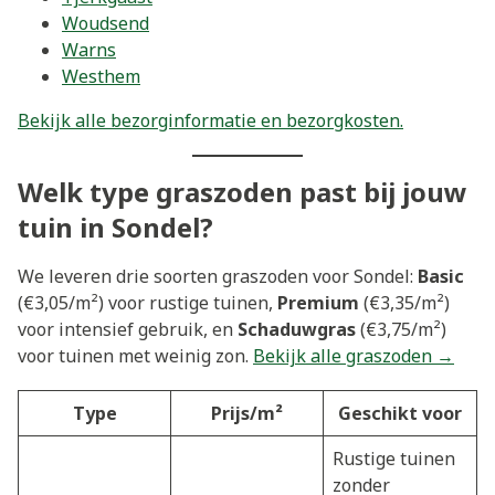
Woudsend
Warns
Westhem
Bekijk alle bezorginformatie en bezorgkosten.
Welk type graszoden past bij jouw
tuin in Sondel?
We leveren drie soorten graszoden voor Sondel:
Basic
(€3,05/m²) voor rustige tuinen,
Premium
(€3,35/m²)
voor intensief gebruik, en
Schaduwgras
(€3,75/m²)
voor tuinen met weinig zon.
Bekijk alle graszoden →
Type
Prijs/m²
Geschikt voor
Rustige tuinen
zonder