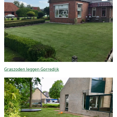
Graszoden leggen Gorredijk