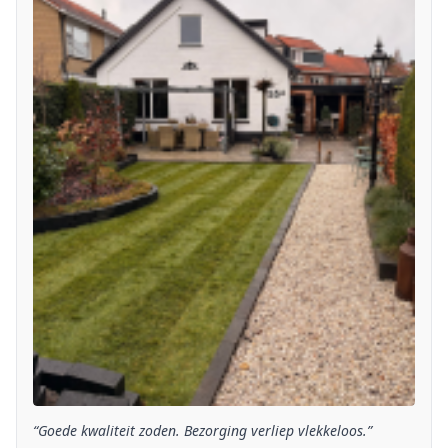
“Goede kwaliteit zoden. Bezorging verliep vlekkeloos.”