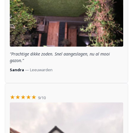
“Prachtige dikke zoden. Snel aangeslagen, nu al mooi
gazon.”
Sandra
— Leeuwarden
★★★★★
9/10