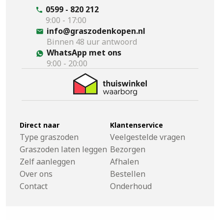
0599 - 820 212
9:00 - 17:00
info@graszodenkopen.nl
Binnen 48 uur antwoord
WhatsApp met ons
9:00 - 20:00
Direct naar
Klantenservice
Type graszoden
Veelgestelde vragen
Graszoden laten leggen
Bezorgen
Zelf aanleggen
Afhalen
Over ons
Bestellen
Contact
Onderhoud