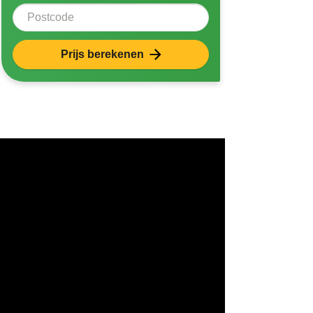
Postcode
Prijs berekenen