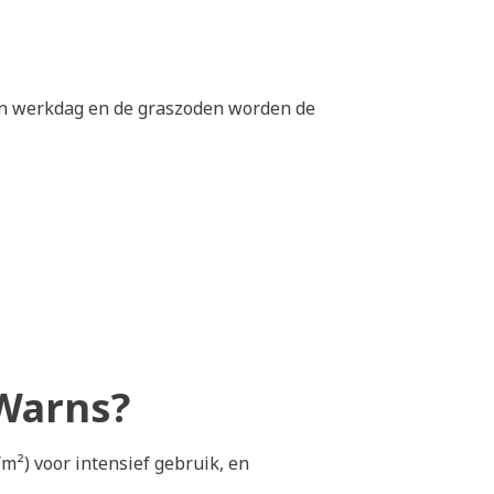
een werkdag en de graszoden worden de
 Warns?
m²) voor intensief gebruik, en