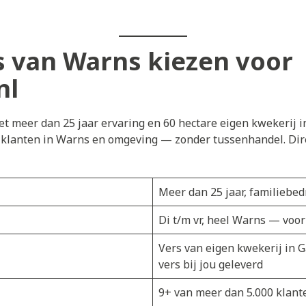
 van Warns kiezen voor
nl
t meer dan 25 jaar ervaring en 60 hectare eigen kwekerij i
j klanten in Warns en omgeving — zonder tussenhandel. Dire
Meer dan 25 jaar, familiebedr
Di t/m vr, heel Warns — voor
Vers van eigen kwekerij in 
vers bij jou geleverd
9+ van meer dan 5.000 klant