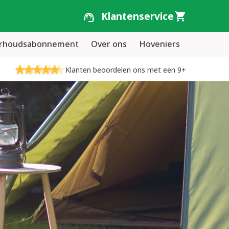
Klantenservice
erhoudsabonnement
Over ons
Hoveniers
Klanten beoordelen ons met een 9+