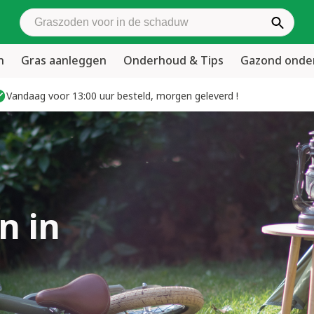
Zoek graszoden
n
Gras aanleggen
Onderhoud & Tips
Gazond ond
Vandaag voor 13:00 uur besteld, morgen geleverd !
n in