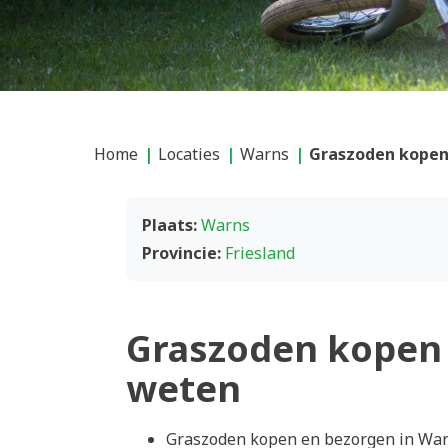
Home
Locaties
Warns
Graszoden kopen
Plaats:
Warns
Provincie:
Friesland
Graszoden kopen 
weten
Graszoden kopen en bezorgen in Warn