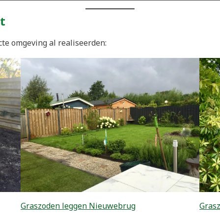
t
cte omgeving al realiseerden:
Graszoden leggen Nieuwebrug
Grasz