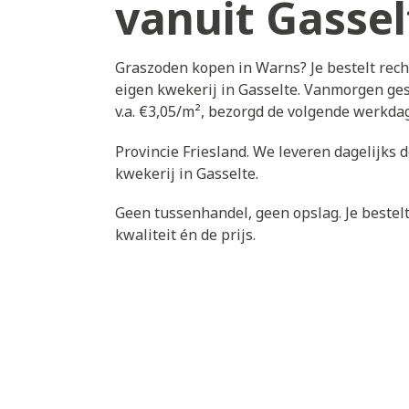
vanuit Gassel
Graszoden kopen in Warns? Je bestelt rec
eigen kwekerij in Gasselte. Vanmorgen ges
v.a. €3,05/m², bezorgd de volgende werkda
Provincie Friesland. We leveren dagelijks 
kwekerij in Gasselte.
Geen tussenhandel, geen opslag. Je bestelt 
kwaliteit én de prijs.