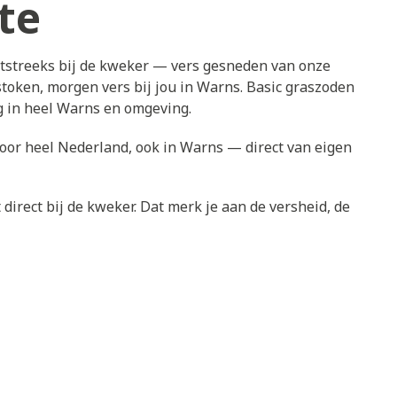
te
htstreeks bij de kweker — vers gesneden van onze
token, morgen vers bij jou in Warns. Basic graszoden
g in heel Warns en omgeving.
door heel Nederland, ook in Warns — direct van eigen
direct bij de kweker. Dat merk je aan de versheid, de