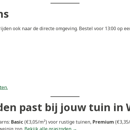
ns
ijden ook naar de directe omgeving. Bestel voor 13:00 op 
ten.
en past bij jouw tuin in
arns:
Basic
(€3,05/m²) voor rustige tuinen,
Premium
(€3,35/
weinig zon.
Bekijk alle graszoden →