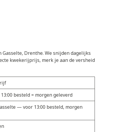
n Gasselte, Drenthe. We snijden dagelijks
cte kwekerijprijs, merk je aan de versheid
ijf
 13:00 besteld = morgen geleverd
Gasselte — voor 13:00 besteld, morgen
en