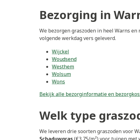
Bezorging in War
We bezorgen graszoden in heel Warns en r
volgende werkdag vers geleverd.
Wijckel
Woudsend
Westhem
Wolsum
Wons
Bekijk alle bezorginformatie en bezorgkos
Welk type graszod
We leveren drie soorten graszoden voor W
Schaduwgras
(€3,75/m²) voor tuinen met 