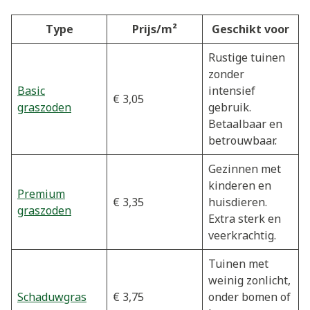
Type
Prijs/m²
Geschikt voor
Rustige tuinen
zonder
Basic
intensief
€ 3,05
graszoden
gebruik.
Betaalbaar en
betrouwbaar.
Gezinnen met
kinderen en
Premium
€ 3,35
huisdieren.
graszoden
Extra sterk en
veerkrachtig.
Tuinen met
weinig zonlicht,
Schaduwgras
€ 3,75
onder bomen of