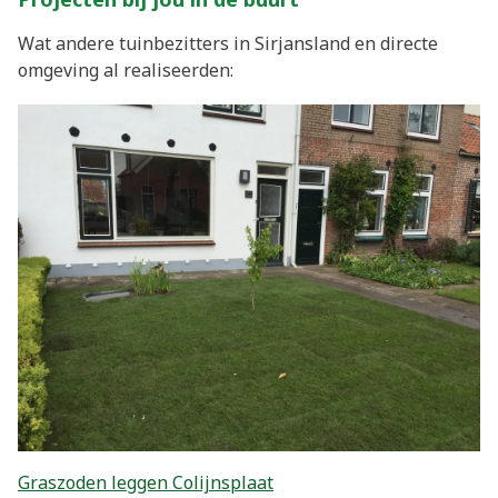
Wat andere tuinbezitters in Sirjansland en directe
omgeving al realiseerden:
Graszoden leggen Colijnsplaat