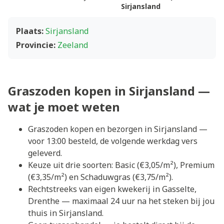
Sirjansland
Plaats:
Sirjansland
Provincie:
Zeeland
Graszoden kopen in Sirjansland —
wat je moet weten
Graszoden kopen en bezorgen in Sirjansland —
voor 13:00 besteld, de volgende werkdag vers
geleverd.
Keuze uit drie soorten: Basic (€3,05/m²), Premium
(€3,35/m²) en Schaduwgras (€3,75/m²).
Rechtstreeks van eigen kwekerij in Gasselte,
Drenthe — maximaal 24 uur na het steken bij jou
thuis in Sirjansland.