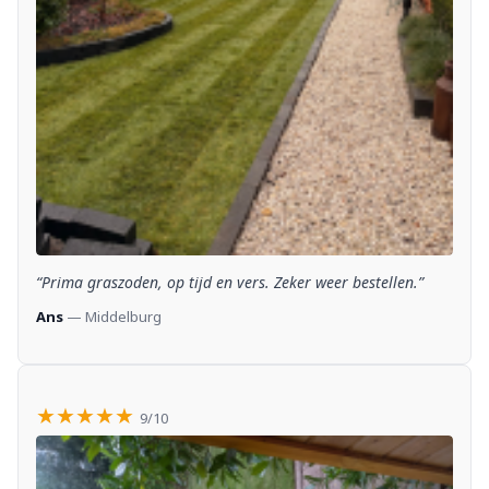
“Prima graszoden, op tijd en vers. Zeker weer bestellen.”
Ans
— Middelburg
★★★★★
9/10