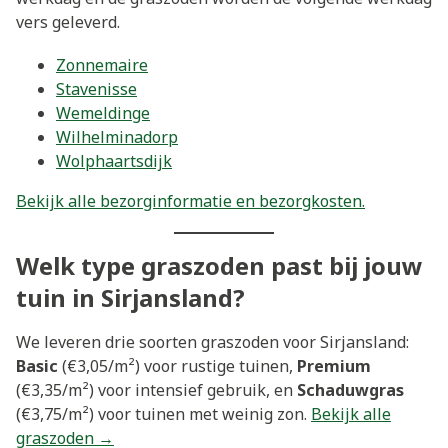
vers geleverd.
Zonnemaire
Stavenisse
Wemeldinge
Wilhelminadorp
Wolphaartsdijk
Bekijk alle bezorginformatie en bezorgkosten.
Welk type graszoden past bij jouw
tuin in Sirjansland?
We leveren drie soorten graszoden voor Sirjansland:
Basic
(€3,05/m²) voor rustige tuinen,
Premium
(€3,35/m²) voor intensief gebruik, en
Schaduwgras
(€3,75/m²) voor tuinen met weinig zon.
Bekijk alle
graszoden →