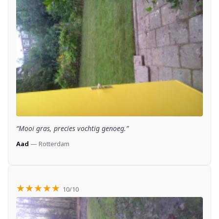
“Mooi gras, precies vochtig genoeg.”
Aad
— Rotterdam
★★★★★
10/10