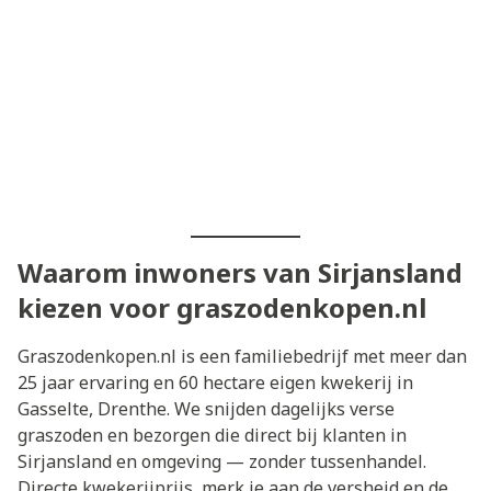
Waarom inwoners van Sirjansland
kiezen voor graszodenkopen.nl
Graszodenkopen.nl is een familiebedrijf met meer dan
25 jaar ervaring en 60 hectare eigen kwekerij in
Gasselte, Drenthe. We snijden dagelijks verse
graszoden en bezorgen die direct bij klanten in
Sirjansland en omgeving — zonder tussenhandel.
Directe kwekerijprijs, merk je aan de versheid en de