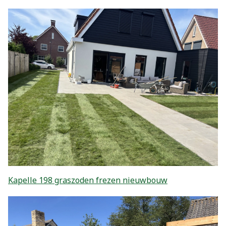
Kapelle 198 graszoden frezen nieuwbouw