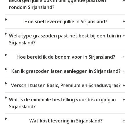
Bezorgen jullie ook in omliggende plaatsen
+
rondom Sirjansland?
Hoe snel leveren jullie in Sirjansland?
+
Welk type graszoden past het best bij een tuin in
+
Sirjansland?
Hoe bereid ik de bodem voor in Sirjansland?
+
Kan ik graszoden laten aanleggen in Sirjansland?
+
Verschil tussen Basic, Premium en Schaduwgras?
+
Wat is de minimale bestelling voor bezorging in
+
Sirjansland?
Wat kost levering in Sirjansland?
+