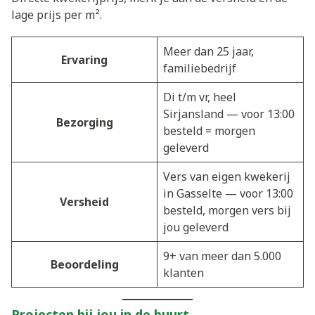
lage prijs per m².
Meer dan 25 jaar,
Ervaring
familiebedrijf
Di t/m vr, heel
Sirjansland — voor 13:00
Bezorging
besteld = morgen
geleverd
Vers van eigen kwekerij
in Gasselte — voor 13:00
Versheid
besteld, morgen vers bij
jou geleverd
9+ van meer dan 5.000
Beoordeling
klanten
Projecten bij jou in de buurt