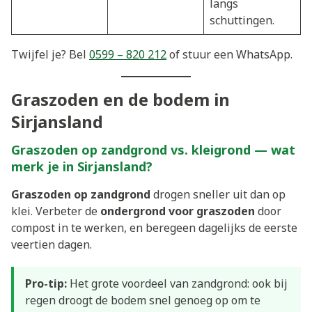
langs
schuttingen.
Twijfel je? Bel
0599 – 820 212
of stuur een WhatsApp.
Graszoden en de bodem in
Sirjansland
Graszoden op zandgrond vs. kleigrond — wat
merk je in Sirjansland?
Graszoden op zandgrond
drogen sneller uit dan op
klei. Verbeter de
ondergrond voor graszoden
door
compost in te werken, en beregeen dagelijks de eerste
veertien dagen.
Pro-tip:
Het grote voordeel van zandgrond: ook bij
regen droogt de bodem snel genoeg op om te