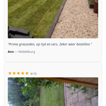
“Prima graszoden, op tijd en vers. Zeker weer bestellen.”
Ans
— Middelburg
★★★★★
9/10