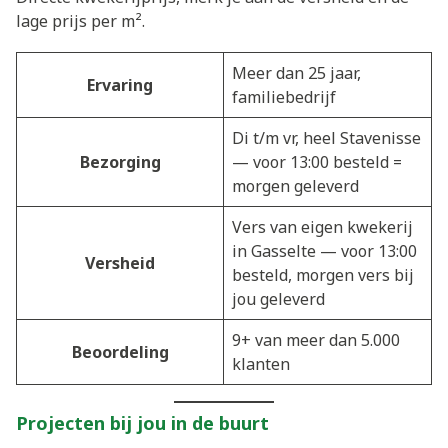
lage prijs per m².
Meer dan 25 jaar,
Ervaring
familiebedrijf
Di t/m vr, heel Stavenisse
Bezorging
— voor 13:00 besteld =
morgen geleverd
Vers van eigen kwekerij
in Gasselte — voor 13:00
Versheid
besteld, morgen vers bij
jou geleverd
9+ van meer dan 5.000
Beoordeling
klanten
Projecten bij jou in de buurt