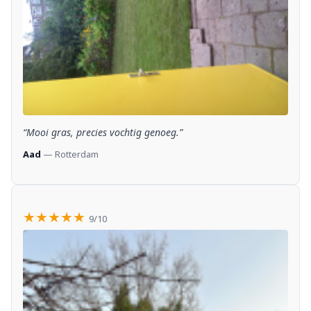
“Mooi gras, precies vochtig genoeg.”
Aad
— Rotterdam
★★★★★
9/10