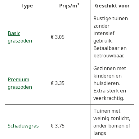
Type
Prijs/m²
Geschikt voor
Rustige tuinen
zonder
Basic
intensief
€ 3,05
graszoden
gebruik.
Betaalbaar en
betrouwbaar.
Gezinnen met
kinderen en
Premium
€ 3,35
huisdieren.
graszoden
Extra sterk en
veerkrachtig.
Tuinen met
weinig zonlicht,
Schaduwgras
€ 3,75
onder bomen of
langs