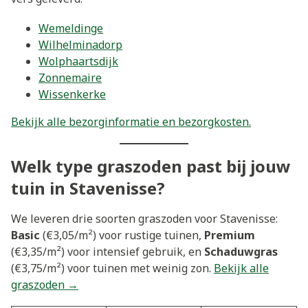
Wemeldinge
Wilhelminadorp
Wolphaartsdijk
Zonnemaire
Wissenkerke
Bekijk alle bezorginformatie en bezorgkosten.
Welk type graszoden past bij jouw
tuin in Stavenisse?
We leveren drie soorten graszoden voor Stavenisse:
Basic
(€3,05/m²) voor rustige tuinen,
Premium
(€3,35/m²) voor intensief gebruik, en
Schaduwgras
(€3,75/m²) voor tuinen met weinig zon.
Bekijk alle
graszoden →