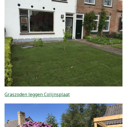
Graszoden leggen Colijnsplaat