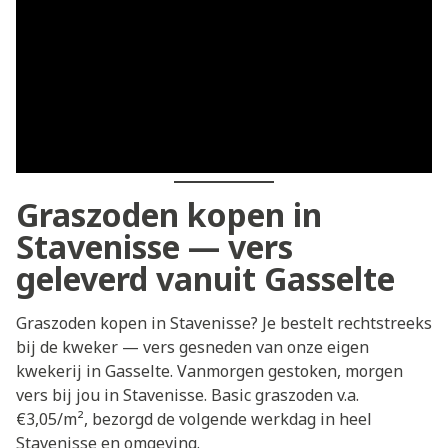
Graszoden kopen in
Stavenisse — vers
geleverd vanuit Gasselte
Graszoden kopen in Stavenisse? Je bestelt rechtstreeks
bij de kweker — vers gesneden van onze eigen
kwekerij in Gasselte. Vanmorgen gestoken, morgen
vers bij jou in Stavenisse. Basic graszoden v.a.
€3,05/m², bezorgd de volgende werkdag in heel
Stavenisse en omgeving.