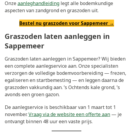
Onze
aanleghandleiding
legt alle bodemkundige
aspecten van zandgrond en graszoden uit.
Bestel nu graszoden voor Sappemeer →
Graszoden laten aanleggen in
Sappemeer
Graszoden laten aanleggen in Sappemeer? Wij bieden
een complete aanlegservice aan. Onze specialisten
verzorgen de volledige bodemvoorbereiding — frezen,
egaliseren en startbemesting — en leggen daarna de
graszoden vakkundig aan. ’s Ochtends kale grond, ’s
avonds een groen gazon.
De aanlegservice is beschikbaar van 1 maart tot 1
november.
Vraag via de website een offerte aan
— je
ontvangt binnen 48 uur een vaste prijs.