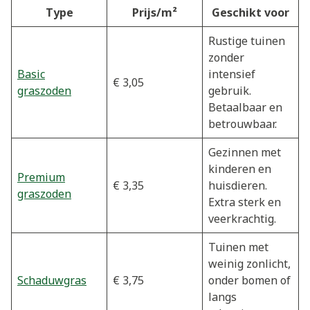
Type
Prijs/m²
Geschikt voor
Rustige tuinen
zonder
Basic
intensief
€ 3,05
graszoden
gebruik.
Betaalbaar en
betrouwbaar.
Gezinnen met
kinderen en
Premium
€ 3,35
huisdieren.
graszoden
Extra sterk en
veerkrachtig.
Tuinen met
weinig zonlicht,
Schaduwgras
€ 3,75
onder bomen of
langs