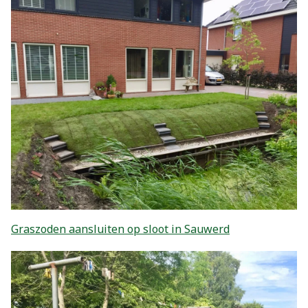
Graszoden aansluiten op sloot in Sauwerd