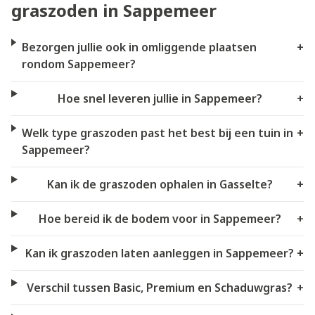
graszoden in Sappemeer
Bezorgen jullie ook in omliggende plaatsen
+
rondom Sappemeer?
Hoe snel leveren jullie in Sappemeer?
+
Welk type graszoden past het best bij een tuin in
+
Sappemeer?
Kan ik de graszoden ophalen in Gasselte?
+
Hoe bereid ik de bodem voor in Sappemeer?
+
Kan ik graszoden laten aanleggen in Sappemeer?
+
Verschil tussen Basic, Premium en Schaduwgras?
+