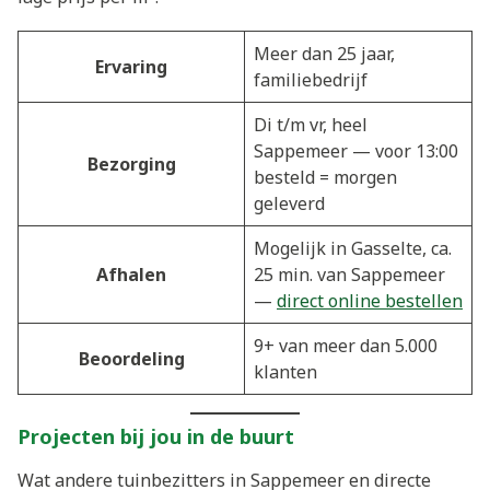
Meer dan 25 jaar,
Ervaring
familiebedrijf
Di t/m vr, heel
Sappemeer — voor 13:00
Bezorging
besteld = morgen
geleverd
Mogelijk in Gasselte, ca.
Afhalen
25 min. van Sappemeer
—
direct online bestellen
9+ van meer dan 5.000
Beoordeling
klanten
Projecten bij jou in de buurt
Wat andere tuinbezitters in Sappemeer en directe