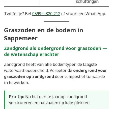
schuttingen.
Twijfel je? Bel
0599 – 820 212
of stuur een WhatsApp.
Graszoden en de bodem in
Sappemeer
Zandgrond als ondergrond voor graszoden —
de wetenschap erachter
Zandgrond heeft van alle bodemtypen de laagste
watervasthoudendheid. Verbeter de
ondergrond voor
graszoden op zandgrond
door compost of tuinaarde
in te werken.
Pro-tip:
Na het eerste jaar op zandgrond
verticuteren en na-zaaien op kale plekken.