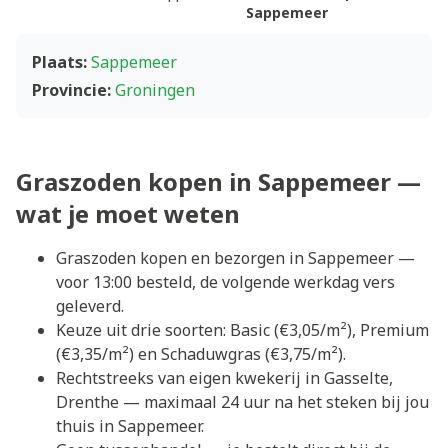
Sappemeer
Plaats:
Sappemeer
Provincie:
Groningen
Graszoden kopen in Sappemeer —
wat je moet weten
Graszoden kopen en bezorgen in Sappemeer —
voor 13:00 besteld, de volgende werkdag vers
geleverd.
Keuze uit drie soorten: Basic (€3,05/m²), Premium
(€3,35/m²) en Schaduwgras (€3,75/m²).
Rechtstreeks van eigen kwekerij in Gasselte,
Drenthe — maximaal 24 uur na het steken bij jou
thuis in Sappemeer.