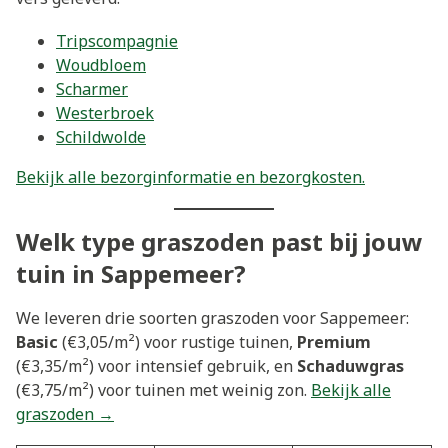
Tripscompagnie
Woudbloem
Scharmer
Westerbroek
Schildwolde
Bekijk alle bezorginformatie en bezorgkosten.
Welk type graszoden past bij jouw
tuin in Sappemeer?
We leveren drie soorten graszoden voor Sappemeer:
Basic
(€3,05/m²) voor rustige tuinen,
Premium
(€3,35/m²) voor intensief gebruik, en
Schaduwgras
(€3,75/m²) voor tuinen met weinig zon.
Bekijk alle
graszoden →