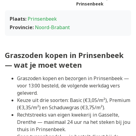
Prinsenbeek
Plaats:
Prinsenbeek
Provincie:
Noord-Brabant
Graszoden kopen in Prinsenbeek
— wat je moet weten
Graszoden kopen en bezorgen in Prinsenbeek —
voor 13:00 besteld, de volgende werkdag vers
geleverd.
Keuze uit drie soorten: Basic (€3,05/m²), Premium
(€3,35/m²) en Schaduwgras (€3,75/m²).
Rechtstreeks van eigen kwekerij in Gasselte,
Drenthe — maximaal 24 uur na het steken bij jou
thuis in Prinsenbeek.