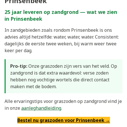
Prinsenbeek
25 jaar leveren op zandgrond — wat we zien
in Prinsenbeek
In zandgebieden zoals rondom Prinsenbeek is ons
advies altijd hetzelfde: water, water, water. Consistent:
dagelijks de eerste twee weken, bij warm weer twee
keer per dag.
Pro-tip:
Onze graszoden zijn vers van het veld. Op
zandgrond is dat extra waardevol: verse zoden
hebben nog vochtige wortels die direct contact
maken met de bodem.
Alle ervaringstips voor graszoden op zandgrond vind je
in onze
aanleghandleiding
.
Bestel nu graszoden voor Prinsenbeek →