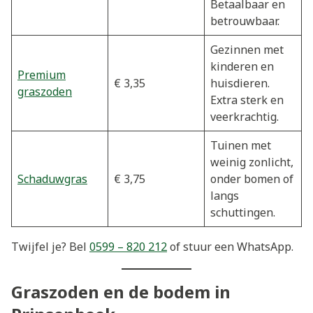
Betaalbaar en
betrouwbaar.
Gezinnen met
kinderen en
Premium
€ 3,35
huisdieren.
graszoden
Extra sterk en
veerkrachtig.
Tuinen met
weinig zonlicht,
Schaduwgras
€ 3,75
onder bomen of
langs
schuttingen.
Twijfel je? Bel
0599 – 820 212
of stuur een WhatsApp.
Graszoden en de bodem in