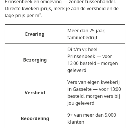
Prinsenbeek en omgeving — zonder tussenhandel.
Directe kwekerijprijs, merk je aan de versheid en de
lage prijs per m².
Meer dan 25 jaar,
Ervaring
familiebedrijf
Di t/m vr, heel
Prinsenbeek — voor
Bezorging
13:00 besteld = morgen
geleverd
Vers van eigen kwekerij
in Gasselte — voor 13:00
Versheid
besteld, morgen vers bij
jou geleverd
9+ van meer dan 5.000
Beoordeling
klanten