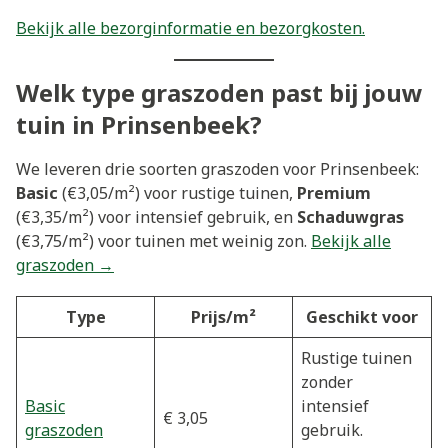
Bekijk alle bezorginformatie en bezorgkosten.
Welk type graszoden past bij jouw
tuin in Prinsenbeek?
We leveren drie soorten graszoden voor Prinsenbeek:
Basic
(€3,05/m²) voor rustige tuinen,
Premium
(€3,35/m²) voor intensief gebruik, en
Schaduwgras
(€3,75/m²) voor tuinen met weinig zon.
Bekijk alle
graszoden →
Type
Prijs/m²
Geschikt voor
Rustige tuinen
zonder
Basic
intensief
€ 3,05
graszoden
gebruik.