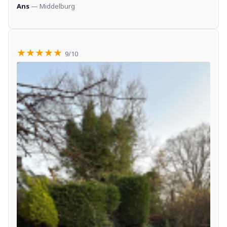
Ans
— Middelburg
★★★★★
9/10