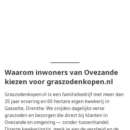
Waarom inwoners van Ovezande
kiezen voor graszodenkopen.nl
Graszodenkopen.nl is een familiebedrijf met meer dan
25 jaar ervaring en 60 hectare eigen kwekerij in
Gasselte, Drenthe. We snijden dagelijks verse
graszoden en bezorgen die direct bij klanten in
Ovezande en omgeving — zonder tussenhandel.
Directe kwekerijprijs, merk je aan de versheid en de