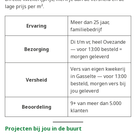
lage prijs per m².
Meer dan 25 jaar,
Ervaring
familiebedrijf
Di t/m vr, heel Ovezande
Bezorging
— voor 13:00 besteld =
morgen geleverd
Vers van eigen kwekerij
in Gasselte — voor 13:00
Versheid
besteld, morgen vers bij
jou geleverd
9+ van meer dan 5.000
Beoordeling
klanten
Projecten bij jou in de buurt