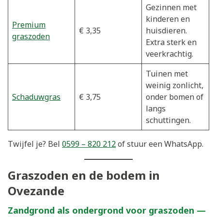
Gezinnen met
kinderen en
Premium
€ 3,35
huisdieren.
graszoden
Extra sterk en
veerkrachtig.
Tuinen met
weinig zonlicht,
Schaduwgras
€ 3,75
onder bomen of
langs
schuttingen.
Twijfel je? Bel
0599 – 820 212
of stuur een WhatsApp.
Graszoden en de bodem in
Ovezande
Zandgrond als ondergrond voor graszoden —