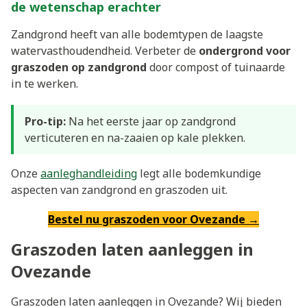
de wetenschap erachter
Zandgrond heeft van alle bodemtypen de laagste
watervasthoudendheid. Verbeter de
ondergrond voor
graszoden op zandgrond
door compost of tuinaarde
in te werken.
Pro-tip:
Na het eerste jaar op zandgrond
verticuteren en na-zaaien op kale plekken.
Onze
aanleghandleiding
legt alle bodemkundige
aspecten van zandgrond en graszoden uit.
Bestel nu graszoden voor Ovezande →
Graszoden laten aanleggen in
Ovezande
Graszoden laten aanleggen in Ovezande? Wij bieden