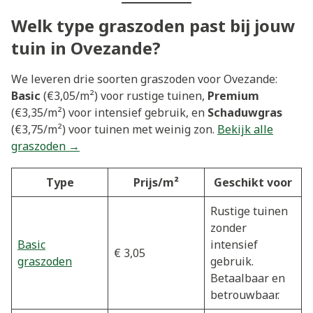
Welk type graszoden past bij jouw
tuin in Ovezande?
We leveren drie soorten graszoden voor Ovezande:
Basic
(€3,05/m²) voor rustige tuinen,
Premium
(€3,35/m²) voor intensief gebruik, en
Schaduwgras
(€3,75/m²) voor tuinen met weinig zon.
Bekijk alle
graszoden →
Type
Prijs/m²
Geschikt voor
Rustige tuinen
zonder
Basic
intensief
€ 3,05
graszoden
gebruik.
Betaalbaar en
betrouwbaar.