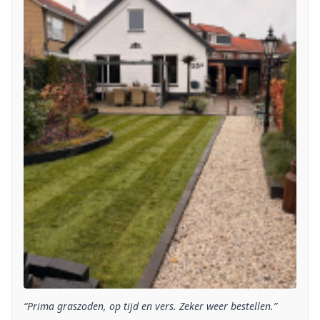
“Prima graszoden, op tijd en vers. Zeker weer bestellen.”