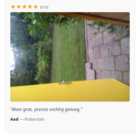
★★★★★
9/10
“Mooi gras, precies vochtig genoeg.”
Aad
— Rotterdam