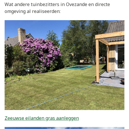
Wat andere tuinbezitters in Ovezande en directe
omgeving al realiseerden:
Zeeuwse eilanden gras aanleggen