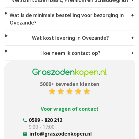
Verschil tussen Basic, Premium en Schaduwgras?
+
Wat is de minimale bestelling voor bezorging in
+
Ovezande?
Wat kost levering in Ovezande?
+
Hoe neem ik contact op?
+
5000+ tevreden klanten
Voor vragen of contact
0599 - 820 212
9:00 - 17:00
info@graszodenkopen.nl