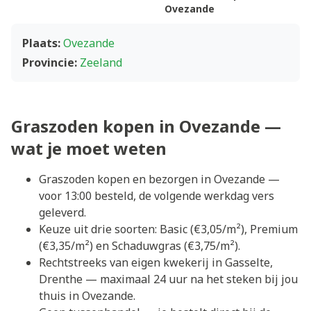
Ovezande
Plaats:
Ovezande
Provincie:
Zeeland
Graszoden kopen in Ovezande —
wat je moet weten
Graszoden kopen en bezorgen in Ovezande —
voor 13:00 besteld, de volgende werkdag vers
geleverd.
Keuze uit drie soorten: Basic (€3,05/m²), Premium
(€3,35/m²) en Schaduwgras (€3,75/m²).
Rechtstreeks van eigen kwekerij in Gasselte,
Drenthe — maximaal 24 uur na het steken bij jou
thuis in Ovezande.