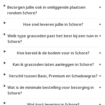
Bezorgen jullie ook in omliggende plaatsen
+
rondom Schore?
Hoe snel leveren jullie in Schore?
+
Welk type graszoden past het best bij een tuin in
+
Schore?
Hoe bereid ik de bodem voor in Schore?
+
Kan ik graszoden laten aanleggen in Schore?
+
Verschil tussen Basic, Premium en Schaduwgras?
+
Wat is de minimale bestelling voor bezorging in
+
Schore?
Wat kost levering in Schore?
+