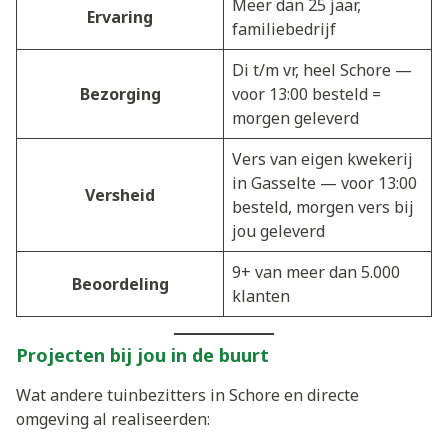
Meer dan 25 jaar,
Ervaring
familiebedrijf
Di t/m vr, heel Schore —
Bezorging
voor 13:00 besteld =
morgen geleverd
Vers van eigen kwekerij
in Gasselte — voor 13:00
Versheid
besteld, morgen vers bij
jou geleverd
9+ van meer dan 5.000
Beoordeling
klanten
Projecten bij jou in de buurt
Wat andere tuinbezitters in Schore en directe
omgeving al realiseerden: