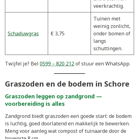
veerkrachtig.
Tuinen met
weinig zonlicht,
Schaduwgras
€ 3,75
onder bomen of
langs
schuttingen.
Twijfel je? Bel
0599 – 820 212
of stuur een WhatsApp.
Graszoden en de bodem in Schore
Graszoden leggen op zandgrond —
voorbereiding is alles
Zandgrond biedt graszoden een goede start: de bodem
is luchtig, goed doorlatend en makkelijk te bewerken.
Meng voor aanleg wat compost of tuinaarde door de
bovenste 8 cm.