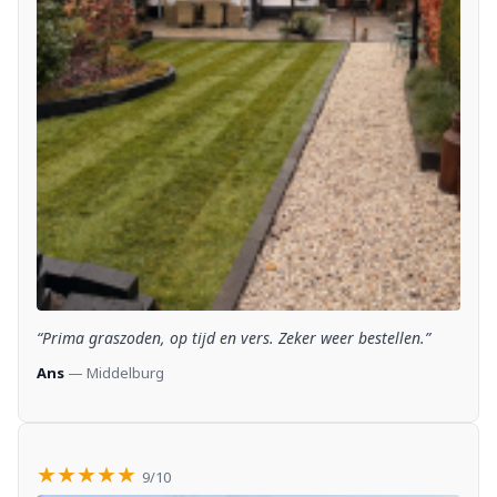
“Prima graszoden, op tijd en vers. Zeker weer bestellen.”
Ans
— Middelburg
★★★★★
9/10