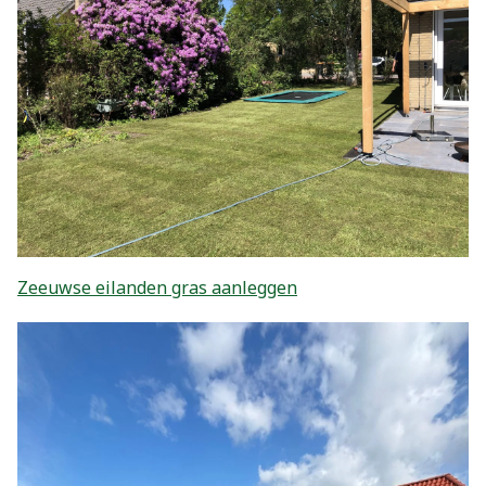
Zeeuwse eilanden gras aanleggen