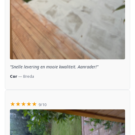
“Snelle levering en mooie kwaliteit. Aanrader!”
Cor
— Breda
★★★★★
9/10