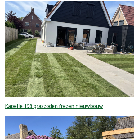
Kapelle 198 graszoden frezen nieuwbouw