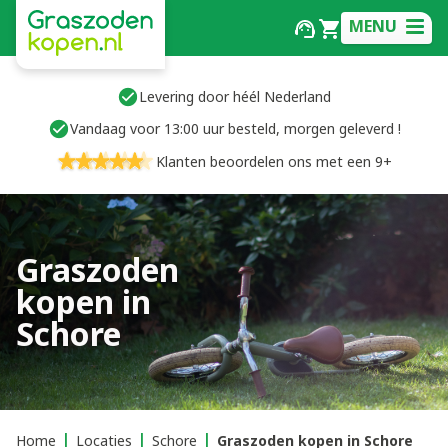
MENU
Levering door héél Nederland
Vandaag voor 13:00 uur besteld, morgen geleverd !
Klanten beoordelen ons met een 9+
Graszoden
kopen in
Schore
Home
Locaties
Schore
Graszoden kopen in Schore