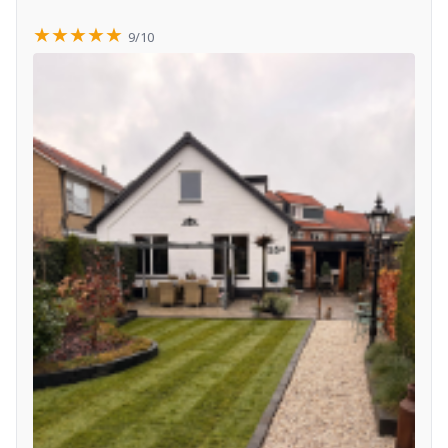
★★★★★
9/10