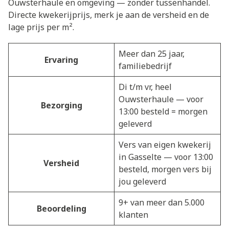
Ouwsterhaule en omgeving — zonder tussenhandel.
Directe kwekerijprijs, merk je aan de versheid en de
lage prijs per m².
Meer dan 25 jaar,
Ervaring
familiebedrijf
Di t/m vr, heel
Ouwsterhaule — voor
Bezorging
13:00 besteld = morgen
geleverd
Vers van eigen kwekerij
in Gasselte — voor 13:00
Versheid
besteld, morgen vers bij
jou geleverd
9+ van meer dan 5.000
Beoordeling
klanten