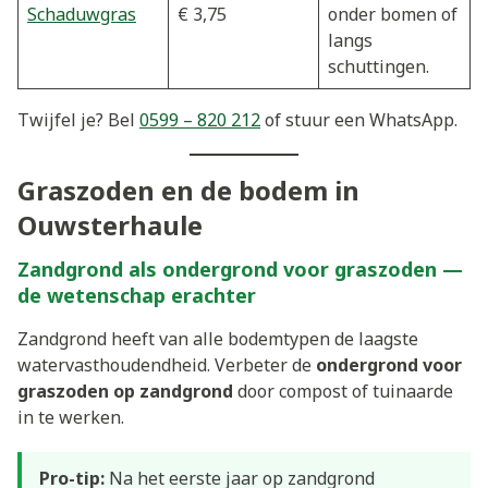
Schaduwgras
€ 3,75
onder bomen of
langs
schuttingen.
Twijfel je? Bel
0599 – 820 212
of stuur een WhatsApp.
Graszoden en de bodem in
Ouwsterhaule
Zandgrond als ondergrond voor graszoden —
de wetenschap erachter
Zandgrond heeft van alle bodemtypen de laagste
watervasthoudendheid. Verbeter de
ondergrond voor
graszoden op zandgrond
door compost of tuinaarde
in te werken.
Pro-tip:
Na het eerste jaar op zandgrond