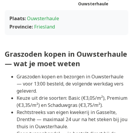
Ouwsterhaule
Plaats:
Ouwsterhaule
Provincie:
Friesland
Graszoden kopen in Ouwsterhaule
— wat je moet weten
Graszoden kopen en bezorgen in Ouwsterhaule
— voor 13:00 besteld, de volgende werkdag vers
geleverd.
Keuze uit drie soorten: Basic (€3,05/m²), Premium
(€3,35/m²) en Schaduwgras (€3,75/m²).
Rechtstreeks van eigen kwekerij in Gasselte,
Drenthe — maximaal 24 uur na het steken bij jou
thuis in Ouwsterhaule.