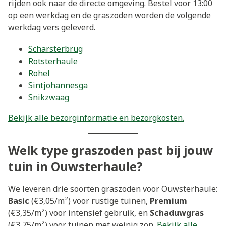
rijden ook naar de directe omgeving. Bestel voor 13:00
op een werkdag en de graszoden worden de volgende
werkdag vers geleverd.
Scharsterbrug
Rotsterhaule
Rohel
Sintjohannesga
Snikzwaag
Bekijk alle bezorginformatie en bezorgkosten.
Welk type graszoden past bij jouw
tuin in Ouwsterhaule?
We leveren drie soorten graszoden voor Ouwsterhaule:
Basic
(€3,05/m²) voor rustige tuinen,
Premium
(€3,35/m²) voor intensief gebruik, en
Schaduwgras
(€3,75/m²) voor tuinen met weinig zon.
Bekijk alle