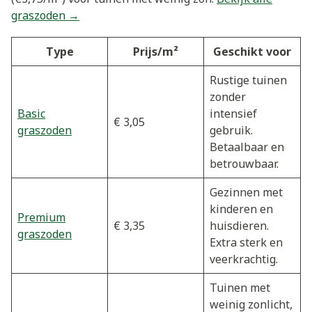
graszoden →
Type
Prijs/m²
Geschikt voor
Rustige tuinen
zonder
Basic
intensief
€ 3,05
graszoden
gebruik.
Betaalbaar en
betrouwbaar.
Gezinnen met
kinderen en
Premium
€ 3,35
huisdieren.
graszoden
Extra sterk en
veerkrachtig.
Tuinen met
weinig zonlicht,