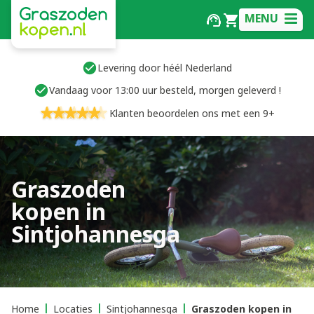
MENU
Levering door héél Nederland
Vandaag voor 13:00 uur besteld, morgen geleverd !
Klanten beoordelen ons met een 9+
Graszoden
kopen in
Sintjohannesga
Home
Locaties
Sintjohannesga
Graszoden kopen in