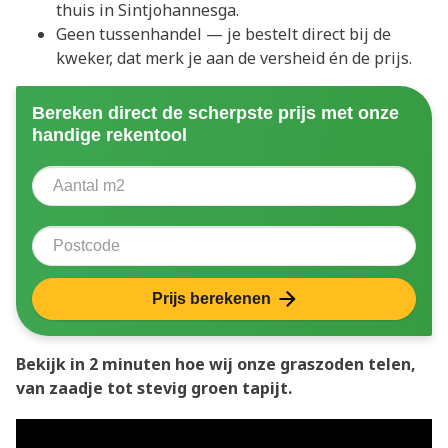
thuis in Sintjohannesga.
Geen tussenhandel — je bestelt direct bij de
kweker, dat merk je aan de versheid én de prijs.
Bereken direct de scherpste prijs met onze
handige rekentool
Aantal vierkante meter
Voer het aantal vierkante meters in dat u nodig heeft 
Postcode
Prijs berekenen
Bekijk in 2 minuten hoe wij onze graszoden telen,
van zaadje tot stevig groen tapijt.