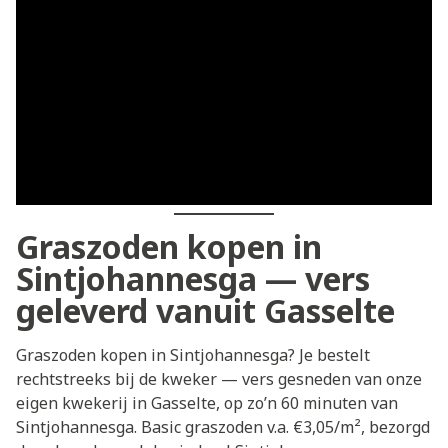
Graszoden kopen in
Sintjohannesga — vers
geleverd vanuit Gasselte
Graszoden kopen in Sintjohannesga? Je bestelt
rechtstreeks bij de kweker — vers gesneden van onze
eigen kwekerij in Gasselte, op zo’n 60 minuten van
Sintjohannesga. Basic graszoden v.a. €3,05/m², bezorgd