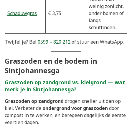
weinig zonlicht,
Schaduwgras
€ 3,75
onder bomen of
langs
schuttingen.
Twijfel je? Bel
0599 – 820 212
of stuur een WhatsApp.
Graszoden en de bodem in
Sintjohannesga
Graszoden op zandgrond vs. kleigrond — wat
merk je in Sintjohannesga?
Graszoden op zandgrond
drogen sneller uit dan op
klei. Verbeter de
ondergrond voor graszoden
door
compost in te werken, en beregeen dagelijks de eerste
veertien dagen.