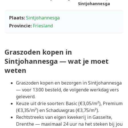
Sintjohannesga
Plaats:
Sintjohannesga
Provincie:
Friesland
Graszoden kopen in
Sintjohannesga — wat je moet
weten
Graszoden kopen en bezorgen in Sintjohannesga
— voor 13:00 besteld, de volgende werkdag vers
geleverd.
Keuze uit drie soorten: Basic (€3,05/m²), Premium
(€3,35/m²) en Schaduwgras (€3,75/m²).
Rechtstreeks van eigen kwekerij in Gasselte,
Drenthe — maximaal 24 uur na het steken bij jou