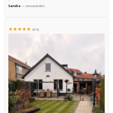
Sandra
— Leeuwarden
★★★★★
9/10