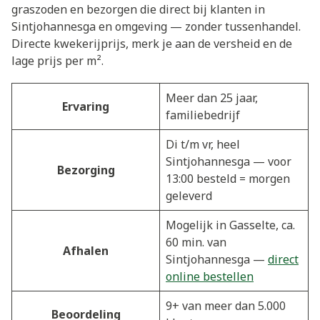
graszoden en bezorgen die direct bij klanten in
Sintjohannesga en omgeving — zonder tussenhandel.
Directe kwekerijprijs, merk je aan de versheid en de
lage prijs per m².
Meer dan 25 jaar,
Ervaring
familiebedrijf
Di t/m vr, heel
Sintjohannesga — voor
Bezorging
13:00 besteld = morgen
geleverd
Mogelijk in Gasselte, ca.
60 min. van
Afhalen
Sintjohannesga —
direct
online bestellen
9+ van meer dan 5.000
Beoordeling