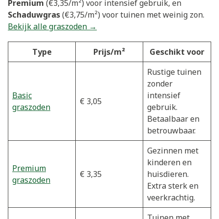
Premium
(€3,35/m²) voor intensief gebruik, en
Schaduwgras
(€3,75/m²) voor tuinen met weinig zon.
Bekijk alle graszoden →
Type
Prijs/m²
Geschikt voor
Rustige tuinen
zonder
Basic
intensief
€ 3,05
graszoden
gebruik.
Betaalbaar en
betrouwbaar.
Gezinnen met
kinderen en
Premium
€ 3,35
huisdieren.
graszoden
Extra sterk en
veerkrachtig.
Tuinen met