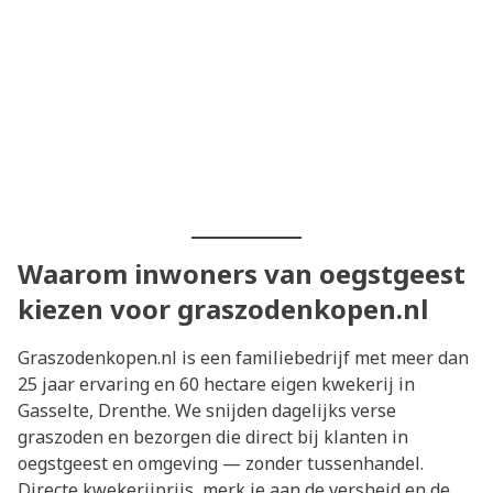
Waarom inwoners van oegstgeest
kiezen voor graszodenkopen.nl
Graszodenkopen.nl is een familiebedrijf met meer dan
25 jaar ervaring en 60 hectare eigen kwekerij in
Gasselte, Drenthe. We snijden dagelijks verse
graszoden en bezorgen die direct bij klanten in
oegstgeest en omgeving — zonder tussenhandel.
Directe kwekerijprijs, merk je aan de versheid en de