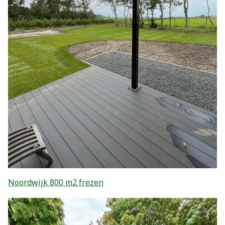
Noordwijk 800 m2 frezen