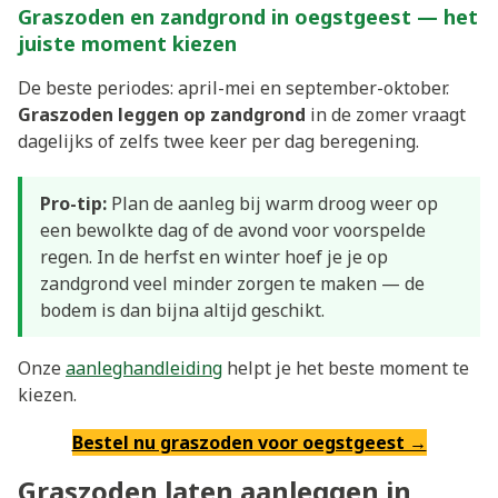
Graszoden en zandgrond in oegstgeest — het
juiste moment kiezen
De beste periodes: april-mei en september-oktober.
Graszoden leggen op zandgrond
in de zomer vraagt
dagelijks of zelfs twee keer per dag beregening.
Pro-tip:
Plan de aanleg bij warm droog weer op
een bewolkte dag of de avond voor voorspelde
regen. In de herfst en winter hoef je je op
zandgrond veel minder zorgen te maken — de
bodem is dan bijna altijd geschikt.
Onze
aanleghandleiding
helpt je het beste moment te
kiezen.
Bestel nu graszoden voor oegstgeest →
Graszoden laten aanleggen in