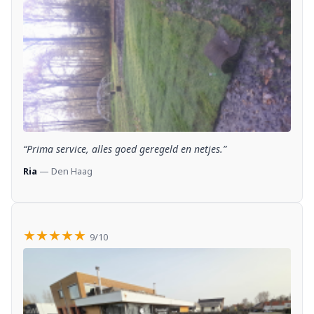
“Prima service, alles goed geregeld en netjes.”
Ria
— Den Haag
★★★★★
9/10