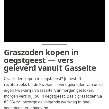
Graszoden kopen in
oegstgeest — vers
geleverd vanuit Gasselte
Graszoden kopen in oegstgeest? Je bestelt
rechtstreeks bij de kweker — vers gesneden van onze
eigen kwekerij in Gasselte. Vanmorgen gestoken,
morgen vers bij jou in oegstgeest. Basic graszoden v.a.
€3,05/m², bezorgd de volgende werkdag in heel
oegstgeest en omgeving.