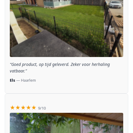
“Goed product, op tijd geleverd. Zeker voor herhaling
vatbaar.”
Els
— Haarlem
★★★★★
9/10