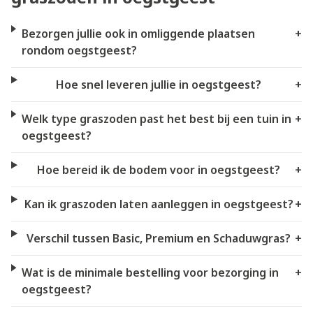
Bezorgen jullie ook in omliggende plaatsen
+
rondom oegstgeest?
Hoe snel leveren jullie in oegstgeest?
+
Welk type graszoden past het best bij een tuin in
+
oegstgeest?
Hoe bereid ik de bodem voor in oegstgeest?
+
Kan ik graszoden laten aanleggen in oegstgeest?
+
Verschil tussen Basic, Premium en Schaduwgras?
+
Wat is de minimale bestelling voor bezorging in
+
oegstgeest?