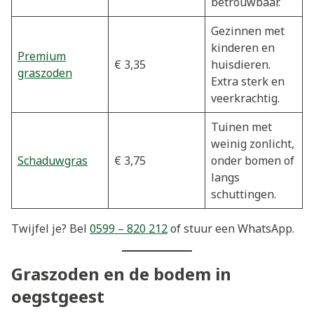
betrouwbaar.
Gezinnen met
kinderen en
Premium
€ 3,35
huisdieren.
graszoden
Extra sterk en
veerkrachtig.
Tuinen met
weinig zonlicht,
Schaduwgras
€ 3,75
onder bomen of
langs
schuttingen.
Twijfel je? Bel
0599 – 820 212
of stuur een WhatsApp.
Graszoden en de bodem in
oegstgeest