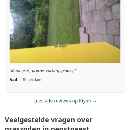
“Mooi gras, precies vochtig genoeg.”
Aad
— Rotterdam
Lees alle reviews op Kiyoh →
Veelgestelde vragen over
graszoden in oegstgeest