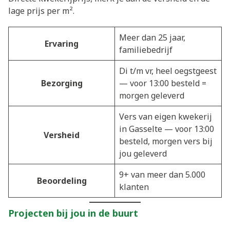
lage prijs per m².
Meer dan 25 jaar,
Ervaring
familiebedrijf
Di t/m vr, heel oegstgeest
Bezorging
— voor 13:00 besteld =
morgen geleverd
Vers van eigen kwekerij
in Gasselte — voor 13:00
Versheid
besteld, morgen vers bij
jou geleverd
9+ van meer dan 5.000
Beoordeling
klanten
Projecten bij jou in de buurt