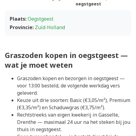
oegstgeest
Plaats:
Oegstgeest
Provincie:
Zuid-Holland
Graszoden kopen in oegstgeest —
wat je moet weten
Graszoden kopen en bezorgen in oegstgeest —
voor 13:00 besteld, de volgende werkdag vers
geleverd.
Keuze uit drie soorten: Basic (€3,05/m²), Premium
(€3,35/m²) en Schaduwgras (€3,75/m²).
Rechtstreeks van eigen kwekerij in Gasselte,
Drenthe — maximaal 24 uur na het steken bij jou
thuis in oegstgeest.