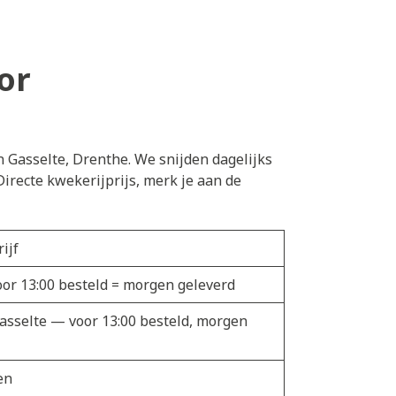
or
n Gasselte, Drenthe. We snijden dagelijks
irecte kwekerijprijs, merk je aan de
ijf
oor 13:00 besteld = morgen geleverd
Gasselte — voor 13:00 besteld, morgen
en