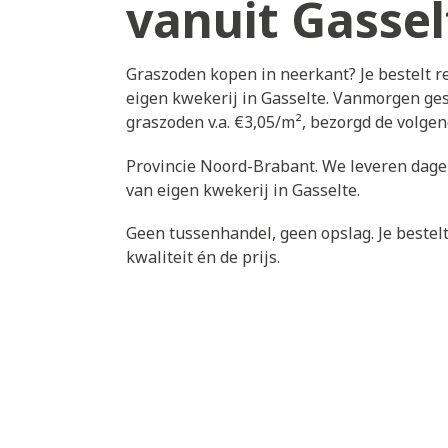
vanuit Gassel
Graszoden kopen in neerkant? Je bestelt 
eigen kwekerij in Gasselte. Vanmorgen ges
graszoden v.a. €3,05/m², bezorgd de volge
Provincie Noord-Brabant. We leveren dagel
van eigen kwekerij in Gasselte.
Geen tussenhandel, geen opslag. Je bestelt 
kwaliteit én de prijs.