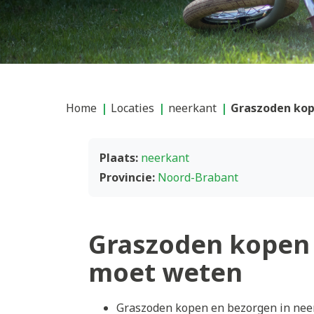
Home
Locaties
neerkant
Graszoden kop
Plaats:
neerkant
Provincie:
Noord-Brabant
Graszoden kopen 
moet weten
Graszoden kopen en bezorgen in neer