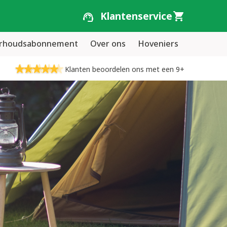
Klantenservice
erhoudsabonnement
Over ons
Hoveniers
Klanten beoordelen ons met een 9+