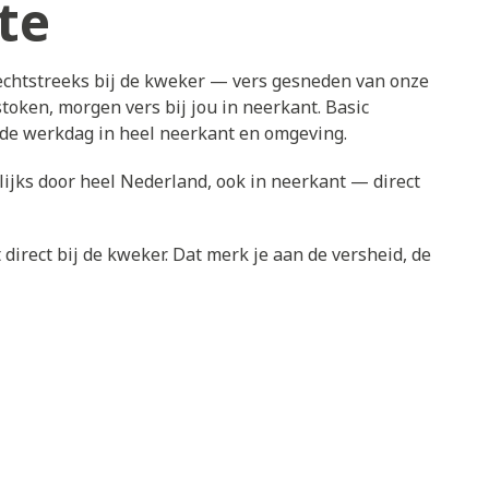
te
rechtstreeks bij de kweker — vers gesneden van onze
token, morgen vers bij jou in neerkant. Basic
nde werkdag in heel neerkant en omgeving.
ijks door heel Nederland, ook in neerkant — direct
direct bij de kweker. Dat merk je aan de versheid, de