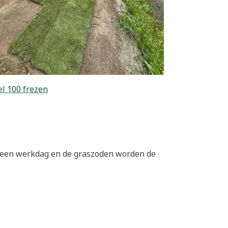
l 100 frezen
p een werkdag en de graszoden worden de