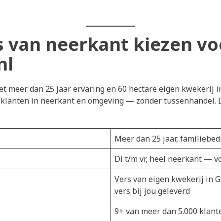
van neerkant kiezen vo
nl
t meer dan 25 jaar ervaring en 60 hectare eigen kwekerij i
j klanten in neerkant en omgeving — zonder tussenhandel. D
Meer dan 25 jaar, familiebedr
Di t/m vr, heel neerkant — v
Vers van eigen kwekerij in 
vers bij jou geleverd
9+ van meer dan 5.000 klant