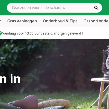
Zoek graszoden
n
Gras aanleggen
Onderhoud & Tips
Gazond ond
Vandaag voor 13:00 uur besteld, morgen geleverd !
n in