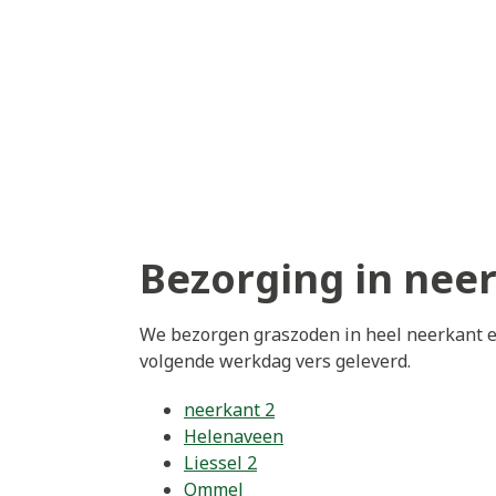
Bezorging in nee
We bezorgen graszoden in heel neerkant e
volgende werkdag vers geleverd.
neerkant 2
Helenaveen
Liessel 2
Ommel